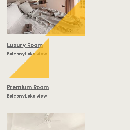
Luxury Room
Balcony
Lake view
Premium Room
Balcony
Lake view