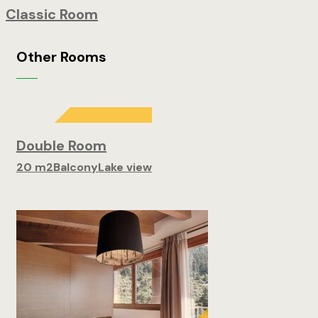
Classic Room
Other Rooms
Double Room
20 m2
Balcony
Lake view