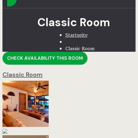
Classic Room
Startseite
Classic Room
CHECK AVAILABILITY THIS ROOM
Classic Room