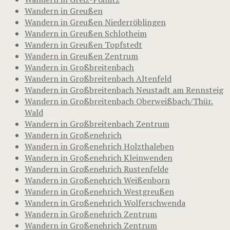
Wandern in Greußen
Wandern in Greußen Niederröblingen
Wandern in Greußen Schlotheim
Wandern in Greußen Topfstedt
Wandern in Greußen Zentrum
Wandern in Großbreitenbach
Wandern in Großbreitenbach Altenfeld
Wandern in Großbreitenbach Neustadt am Rennsteig
Wandern in Großbreitenbach Oberweißbach/Thür.
Wald
Wandern in Großbreitenbach Zentrum
Wandern in Großenehrich
Wandern in Großenehrich Holzthaleben
Wandern in Großenehrich Kleinwenden
Wandern in Großenehrich Rustenfelde
Wandern in Großenehrich Weißenborn
Wandern in Großenehrich Westgreußen
Wandern in Großenehrich Wolferschwenda
Wandern in Großenehrich Zentrum
Wandern in Großenehrich Zentrum