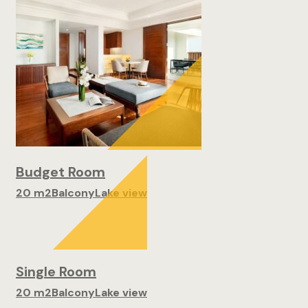
Budget Room
20 m2
Balcony
Lake view
Single Room
20 m2
Balcony
Lake view