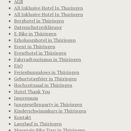
AGB
All Inklusive Hotel In Thuringen
All Inklusive Hotel In Thuringen
Berghotel in Thüringen
Datenschutzerklärung
E-Bike in Thüringen
Erholungshotel in Thüringen
Event in Thüringen
Eventhotel in Thüringen
Fahrradtourismus in Thüringen
FAQ
Ferienbungalows in Thüringen
Geburtstagfeier in Thüringen
Hochzeitssaal in Thüringen
Hotel Thank You
Impressum
Junggesellenparty in Thüringen
Kinderschwimmkurs in Thüringen
Kontakt
Langlauf in Thüringen
Mountain Bike Tour in Thüringen