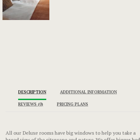
DESCRIPTION
ADDITIONAL INFORMATION
REVIEWS
(0)
PRICING PLANS
All our Deluxe rooms have big windows to help you take a
broad view of the cityscape and nature. We offer bigger bed