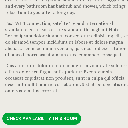
and every bathroom has bathtub and shower, which brings
relaxation to you after a long day.
Fast WIFI connection, satelite TV and international
standard electric socket are standard throughout Hotel.
Lorem ipsum dolor sit amet, consectetur adipisicing elit, s
do eiusmod tempor incididunt ut labore et dolore magna
aliqua. Ut enim ad minim veniam, quis nostrud exercitation
ullamco laboris nisi ut aliquip ex ea commodo consequat.
Duis aute irure dolor in reprehenderit in voluptate velit ess
cillum dolore eu fugiat nulla pariatur. Excepteur sint
occaecat cupidatat non proident, sunt in culpa qui officia
deserunt mollit anim id est laborum. Sed ut perspiciatis un
omnis iste natus error sit
CHECK AVAILABILITY THIS ROOM