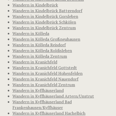
Wandern in Kindelbrück
Wandern in Kindelbrück Battgendorf
Wandern in Kindelbrück Gorsleben
Wandern in Kindelbrück Schkölen
Wandern in Kindelbrück Zentrum
Wandern in Kölleda
Wandern in Kölleda Großneuhausen
Wandern in Kölleda Reisdorf
Wandern in Kölleda Roldisleben
Wandern in Kölleda Zentrum
Wandern in Kranichfeld
Wandern in Kranichfeld Gottstedt
Wandern in Kranichfeld Hohenfelden
Wandern in Kranichfeld Nauendorf
Wandern in Kranichfeld Zentrum
Wandern in Kyffhäuserland
Wandern in Kyffhäuserland Artern/Unstrut
Wandern in Kyffhäuserland Bad
Frankenhausen/Kyffhäuser
Wandern in Kyffhäuserland Hachelbich