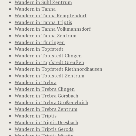
Wandern in Suhl Zentrum
Wandern in Tanna
Wandern in Tanna Remptendorf
Wandern in Tanna Triptis
Wandern in Tanna Volkmannsdorf
Wandern in Tanna Zentrum
Wandern in Thüringen
Wandern in Topfstedt
Wandern in Topfstedt Clingen
Wandern in Topfstedt Greußen
Wandern in Topfstedt Riethnordhausen
Wandern in Topfstedt Zentrum
Wandern in Trebra
Wandern in Trebra Clingen
Wandern in Trebra Görsbach
Wandern in Trebra Großenehrich
Wandern in Trebra Zentrum
Wandern in Triptis
Wandern in Triptis Deesbach
Wandern in Triptis Geroda
Wandern in Triptis Miesitz