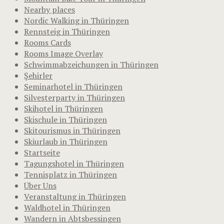
Nearby places
Nordic Walking in Thüringen
Rennsteig in Thüringen
Rooms Cards
Rooms Image Overlay
Schwimmabzeichungen in Thüringen
Şehirler
Seminarhotel in Thüringen
Silvesterparty in Thüringen
Skihotel in Thüringen
Skischule in Thüringen
Skitourismus in Thüringen
Skiurlaub in Thüringen
Startseite
Tagungshotel in Thüringen
Tennisplatz in Thüringen
Über Uns
Veranstaltung in Thüringen
Waldhotel in Thüringen
Wandern in Abtsbessingen