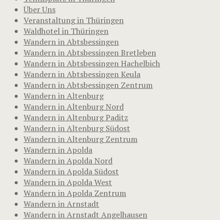
Über Uns
Veranstaltung in Thüringen
Waldhotel in Thüringen
Wandern in Abtsbessingen
Wandern in Abtsbessingen Bretleben
Wandern in Abtsbessingen Hachelbich
Wandern in Abtsbessingen Keula
Wandern in Abtsbessingen Zentrum
Wandern in Altenburg
Wandern in Altenburg Nord
Wandern in Altenburg Paditz
Wandern in Altenburg Südost
Wandern in Altenburg Zentrum
Wandern in Apolda
Wandern in Apolda Nord
Wandern in Apolda Südost
Wandern in Apolda West
Wandern in Apolda Zentrum
Wandern in Arnstadt
Wandern in Arnstadt Angelhausen