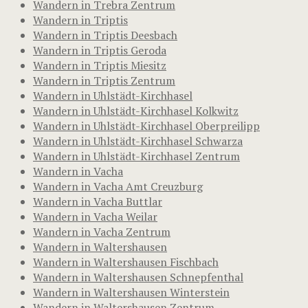
Wandern in Trebra Zentrum
Wandern in Triptis
Wandern in Triptis Deesbach
Wandern in Triptis Geroda
Wandern in Triptis Miesitz
Wandern in Triptis Zentrum
Wandern in Uhlstädt-Kirchhasel
Wandern in Uhlstädt-Kirchhasel Kolkwitz
Wandern in Uhlstädt-Kirchhasel Oberpreilipp
Wandern in Uhlstädt-Kirchhasel Schwarza
Wandern in Uhlstädt-Kirchhasel Zentrum
Wandern in Vacha
Wandern in Vacha Amt Creuzburg
Wandern in Vacha Buttlar
Wandern in Vacha Weilar
Wandern in Vacha Zentrum
Wandern in Waltershausen
Wandern in Waltershausen Fischbach
Wandern in Waltershausen Schnepfenthal
Wandern in Waltershausen Winterstein
Wandern in Waltershausen Zentrum