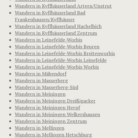
Wandern in Kyffhäuserland Artern/Unstrut
Wandern in Kyffhäuserland Bad
Frankenhausen/Kyffhäuser
Wandern in Kyffhäuserland Hachelbich
Wandern in Kyffhäuserland Zentrum
Wandern in Leinefelde-Worbis
Wandern in Leinefelde-Worbis Beuren
Wandern in Leinefelde-Worbis Breitenworbis
Wandern in Leinefelde-Worbis Leinefelde
Wandern in Leinefelde-Worbis Worbis
Wandern in Mäbendorf
Wandern in Masserberg
Wandern in Masserberg-Süd
Wandern in Meiningen
Wandern in Meiningen Dreißigacker
Wandern in Meiningen Herpf
Wandern in Meiningen Welkershausen
Wandern in Meiningen Zentrum
Wandern in Mellingen
Wandern in Mellingen Hetschburg