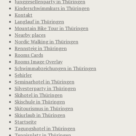
Junggesellenparty in Thüringen
Kinderschwimmkurs in Thüringen
Kontakt
Langlauf in Thüringen
Mountain Bike Tour in Thüringen
Nearby places
Nordic Walking in Thüringen
Rennsteig in Thüringen
Rooms Cards
Rooms Image Overlay
Schwimmabzeichungen in Thüringen
Şehirler
Seminarhotel in Thüringen
Silvesterparty in Thüringen
Skihotel in Thüringen
Skischule in Thüringen
Skitourismus in Thüringen
Skiurlaub in Thüringen
Startseite
Tagungshotel in Thüringen
Tennisplatz in Thüringen