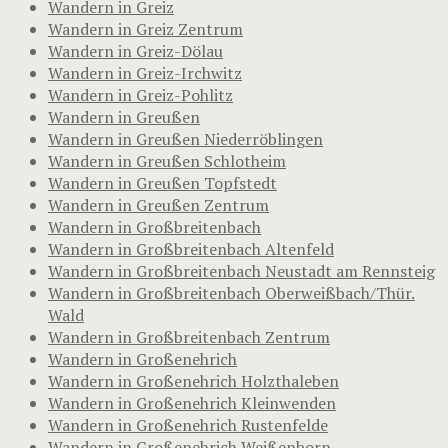
Wandern in Greiz
Wandern in Greiz Zentrum
Wandern in Greiz-Dölau
Wandern in Greiz-Irchwitz
Wandern in Greiz-Pohlitz
Wandern in Greußen
Wandern in Greußen Niederröblingen
Wandern in Greußen Schlotheim
Wandern in Greußen Topfstedt
Wandern in Greußen Zentrum
Wandern in Großbreitenbach
Wandern in Großbreitenbach Altenfeld
Wandern in Großbreitenbach Neustadt am Rennsteig
Wandern in Großbreitenbach Oberweißbach/Thür.
Wald
Wandern in Großbreitenbach Zentrum
Wandern in Großenehrich
Wandern in Großenehrich Holzthaleben
Wandern in Großenehrich Kleinwenden
Wandern in Großenehrich Rustenfelde
Wandern in Großenehrich Weißenborn