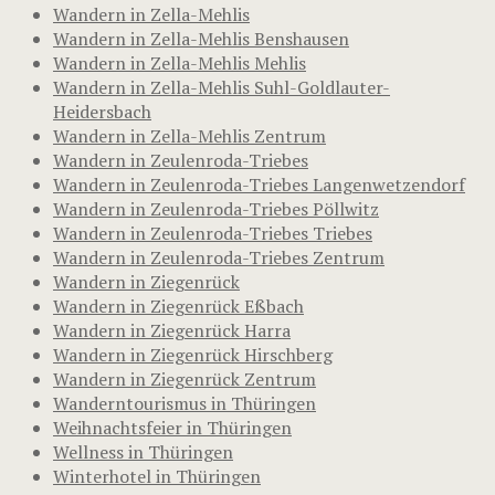
Wandern in Zella-Mehlis
Wandern in Zella-Mehlis Benshausen
Wandern in Zella-Mehlis Mehlis
Wandern in Zella-Mehlis Suhl-Goldlauter-
Heidersbach
Wandern in Zella-Mehlis Zentrum
Wandern in Zeulenroda-Triebes
Wandern in Zeulenroda-Triebes Langenwetzendorf
Wandern in Zeulenroda-Triebes Pöllwitz
Wandern in Zeulenroda-Triebes Triebes
Wandern in Zeulenroda-Triebes Zentrum
Wandern in Ziegenrück
Wandern in Ziegenrück Eßbach
Wandern in Ziegenrück Harra
Wandern in Ziegenrück Hirschberg
Wandern in Ziegenrück Zentrum
Wanderntourismus in Thüringen
Weihnachtsfeier in Thüringen
Wellness in Thüringen
Winterhotel in Thüringen