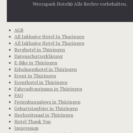
Werrapark Hotel© Alle Rechte vorbehalten.
AGB
All Inklusive Hotel In Thuringen
All Inklusive Hotel In Thuringen
Berghotel in Thüringen
Datenschutzerklärung
E-Bike in Thüringen
Erholungshotel in Thüringen
Event in Thüringen
Eventhotel in Thüringen
Fahrradtourismus in Thüringen
FAQ
Ferienbungalows in Thüringen
Geburtstagfeier in Thüringen
Hochzeitssaal in Thüringen
Hotel Thank You
Impressum