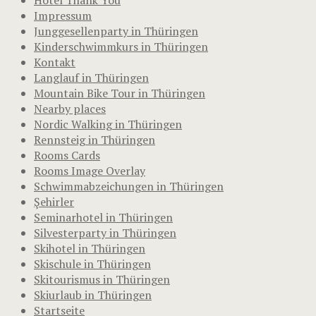
Impressum
Junggesellenparty in Thüringen
Kinderschwimmkurs in Thüringen
Kontakt
Langlauf in Thüringen
Mountain Bike Tour in Thüringen
Nearby places
Nordic Walking in Thüringen
Rennsteig in Thüringen
Rooms Cards
Rooms Image Overlay
Schwimmabzeichungen in Thüringen
Şehirler
Seminarhotel in Thüringen
Silvesterparty in Thüringen
Skihotel in Thüringen
Skischule in Thüringen
Skitourismus in Thüringen
Skiurlaub in Thüringen
Startseite