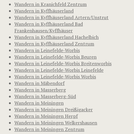
Wandern in Kranichfeld Zentrum
Wandern in Kyffhäuserland
Wandern in Kyffhäuserland Artern/Unstrut
Wandern in Kyffhäuserland Bad
Frankenhausen/Kyffhäuser
Wandern in Kyffhäuserland Hachelbich
Wandern in Kyffhäuserland Zentrum
Wandern in Leinefelde-Worbis
Wandern in Leinefelde-Worbis Beuren
Wandern in Leinefelde-Worbis Breitenworbis
Wandern in Leinefelde-Worbis Leinefelde
Wandern in Leinefelde-Worbis Worbis
Wandern in Mäbendorf
Wandern in Masserberg
Wandern in Masserberg-Süd
Wandern in Meiningen
Wandern in Meiningen Dreißigacker
Wandern in Meiningen Herpf
Wandern in Meiningen Welkershausen
Wandern in Meiningen Zentrum