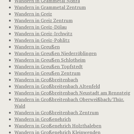
Wandern in Grammetal Nohra
Wandern in Grammetal Zentrum
Wandern in Greiz
Wandern in Greiz Zentrum
Wandern in Greiz-Dölau
Wandern in Greiz-Irchwitz
Wandern in Greiz-Pohlitz
Wandern in Greußen
Wandern in Greußen Niederröblingen
Wandern in Greußen Schlotheim
Wandern in Greußen Topfstedt
Wandern in Greußen Zentrum
Wandern in Großbreitenbach
Wandern in Großbreitenbach Altenfeld
Wandern in Großbreitenbach Neustadt am Rennsteig
Wandern in Großbreitenbach Oberweißbach/Thür.
Wald
Wandern in Großbreitenbach Zentrum
Wandern in Großenehrich
Wandern in Großenehrich Holzthaleben
Wandern in Großenehrich Kleinwenden