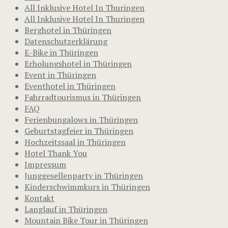
All Inklusive Hotel In Thuringen
All Inklusive Hotel In Thuringen
Berghotel in Thüringen
Datenschutzerklärung
E-Bike in Thüringen
Erholungshotel in Thüringen
Event in Thüringen
Eventhotel in Thüringen
Fahrradtourismus in Thüringen
FAQ
Ferienbungalows in Thüringen
Geburtstagfeier in Thüringen
Hochzeitssaal in Thüringen
Hotel Thank You
Impressum
Junggesellenparty in Thüringen
Kinderschwimmkurs in Thüringen
Kontakt
Langlauf in Thüringen
Mountain Bike Tour in Thüringen