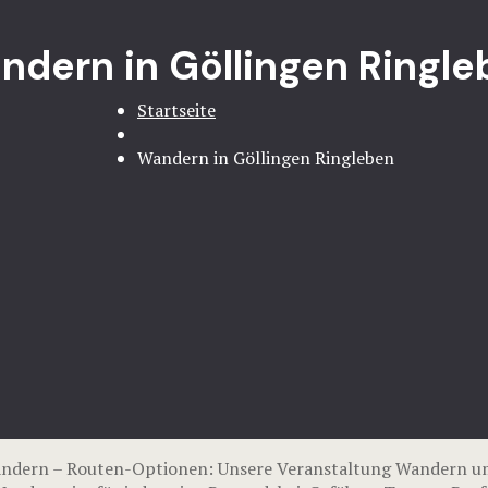
ndern in Göllingen Ringle
Startseite
Wandern in Göllingen Ringleben
andern – Routen-Optionen: Unsere Veranstaltung Wandern um