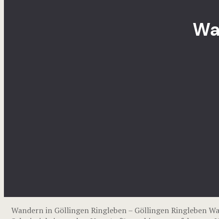
Wa
Wandern in Göllingen Ringleben – Göllingen Ringleben W