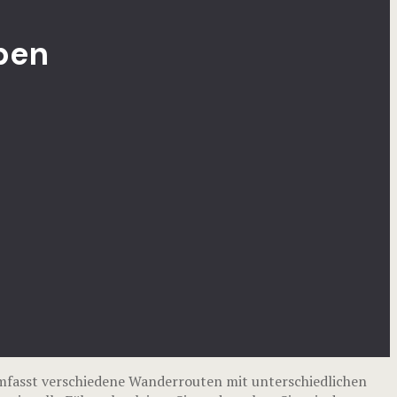
ben
fasst verschiedene Wanderrouten mit unterschiedlichen