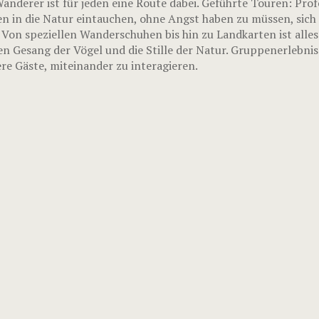
nderer ist für jeden eine Route dabei. Geführte Touren: Prof
n in die Natur eintauchen, ohne Angst haben zu müssen, sich 
 Von speziellen Wanderschuhen bis hin zu Landkarten ist alle
en Gesang der Vögel und die Stille der Natur. Gruppenerlebni
e Gäste, miteinander zu interagieren.