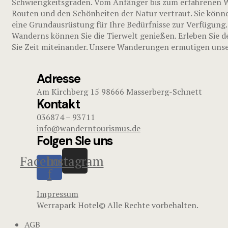
Schwierigkeitsgraden. Vom Anfänger bis zum erfahrenen Wa
Routen und den Schönheiten der Natur vertraut. Sie könne
eine Grundausrüstung für Ihre Bedürfnisse zur Verfügung.
Wanderns können Sie die Tierwelt genießen. Erleben Sie d
Sie Zeit miteinander. Unsere Wanderungen ermutigen unser
Adresse
Am Kirchberg 15 98666 Masserberg-Schnett
Kontakt
036874 – 93711
info@wanderntourismus.de
Folgen SIe uns
Facebook-
Instagram
f
Impressum
Werrapark Hotel© Alle Rechte vorbehalten.
AGB