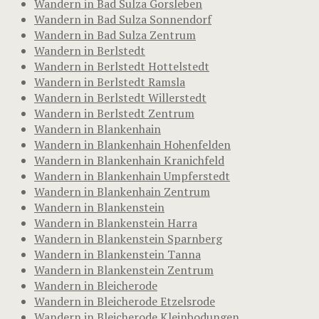
Wandern in Bad Sulza Gorsleben
Wandern in Bad Sulza Sonnendorf
Wandern in Bad Sulza Zentrum
Wandern in Berlstedt
Wandern in Berlstedt Hottelstedt
Wandern in Berlstedt Ramsla
Wandern in Berlstedt Willerstedt
Wandern in Berlstedt Zentrum
Wandern in Blankenhain
Wandern in Blankenhain Hohenfelden
Wandern in Blankenhain Kranichfeld
Wandern in Blankenhain Umpferstedt
Wandern in Blankenhain Zentrum
Wandern in Blankenstein
Wandern in Blankenstein Harra
Wandern in Blankenstein Sparnberg
Wandern in Blankenstein Tanna
Wandern in Blankenstein Zentrum
Wandern in Bleicherode
Wandern in Bleicherode Etzelsrode
Wandern in Bleicherode Kleinbodungen