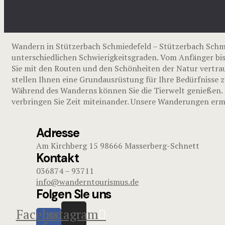
Wandern in Stützerbach Schmiedefeld – Stützerbach Sch
unterschiedlichen Schwierigkeitsgraden. Vom Anfänger bis
Sie mit den Routen und den Schönheiten der Natur vertrau
stellen Ihnen eine Grundausrüstung für Ihre Bedürfnisse z
Während des Wanderns können Sie die Tierwelt genießen. E
verbringen Sie Zeit miteinander. Unsere Wanderungen ermu
Adresse
Am Kirchberg 15 98666 Masserberg-Schnett
Kontakt
036874 – 93711
info@wanderntourismus.de
Folgen SIe uns
Facebook-
Instagram