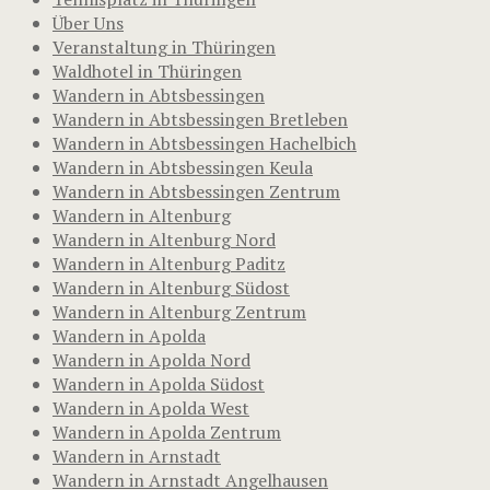
Über Uns
Veranstaltung in Thüringen
Waldhotel in Thüringen
Wandern in Abtsbessingen
Wandern in Abtsbessingen Bretleben
Wandern in Abtsbessingen Hachelbich
Wandern in Abtsbessingen Keula
Wandern in Abtsbessingen Zentrum
Wandern in Altenburg
Wandern in Altenburg Nord
Wandern in Altenburg Paditz
Wandern in Altenburg Südost
Wandern in Altenburg Zentrum
Wandern in Apolda
Wandern in Apolda Nord
Wandern in Apolda Südost
Wandern in Apolda West
Wandern in Apolda Zentrum
Wandern in Arnstadt
Wandern in Arnstadt Angelhausen