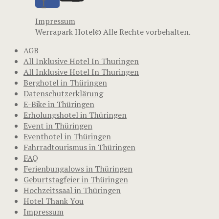
f
Impressum
Werrapark Hotel© Alle Rechte vorbehalten.
AGB
All Inklusive Hotel In Thuringen
All Inklusive Hotel In Thuringen
Berghotel in Thüringen
Datenschutzerklärung
E-Bike in Thüringen
Erholungshotel in Thüringen
Event in Thüringen
Eventhotel in Thüringen
Fahrradtourismus in Thüringen
FAQ
Ferienbungalows in Thüringen
Geburtstagfeier in Thüringen
Hochzeitssaal in Thüringen
Hotel Thank You
Impressum