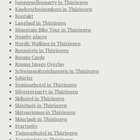
Junggesellenparty in Thüringen
Kinderschwimmkurs in Thüringen
Kontakt
Langlauf in Thüringen
Mountain Bike Tour in Thüringen
Nearby places
Nordic Walking in Thüringen
Rennsteig in Thüringen
Rooms Cards
Rooms Image Overlay
Schwimmabzeichungen in Thüringen
Şehirler
Seminarhotel in Thüringen
Silvesterparty in Thüringen
Skihotel in Thüringen
Skischule in Thüringen
Skitourismus in Thüringen
Skiurlaub in Thüringen
Startseite
Tagungshotel in Thüringen
Tennisplatz in Thüringen