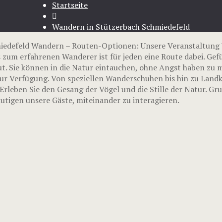
Startseite
Wandern in Stützerbach Schmiedefeld
miedefeld Wandern – Routen-Optionen: Unsere Veranstaltung
 zum erfahrenen Wanderer ist für jeden eine Route dabei. Gef
t. Sie können in die Natur eintauchen, ohne Angst haben zu m
ur Verfügung. Von speziellen Wanderschuhen bis hin zu Landka
rleben Sie den Gesang der Vögel und die Stille der Natur. G
tigen unsere Gäste, miteinander zu interagieren.