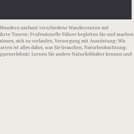
 Wandern umfasst verschiedene Wanderrouten mit
ührte Touren: Professionelle Führer begleiten Sie und machen
üssen, sich zu verlaufen. Versorgung mit Ausrüstung: Wir
rten ist alles dabei, was Sie brauchen. Naturbeobachtung:
ruppenerlebnis: Lernen Sie andere Naturliebhaber kennen und