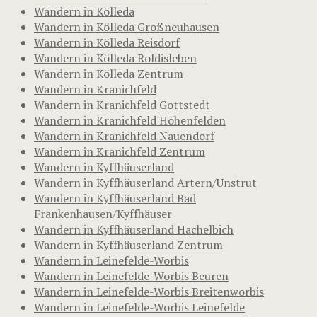
Wandern in Kölleda
Wandern in Kölleda Großneuhausen
Wandern in Kölleda Reisdorf
Wandern in Kölleda Roldisleben
Wandern in Kölleda Zentrum
Wandern in Kranichfeld
Wandern in Kranichfeld Gottstedt
Wandern in Kranichfeld Hohenfelden
Wandern in Kranichfeld Nauendorf
Wandern in Kranichfeld Zentrum
Wandern in Kyffhäuserland
Wandern in Kyffhäuserland Artern/Unstrut
Wandern in Kyffhäuserland Bad
Frankenhausen/Kyffhäuser
Wandern in Kyffhäuserland Hachelbich
Wandern in Kyffhäuserland Zentrum
Wandern in Leinefelde-Worbis
Wandern in Leinefelde-Worbis Beuren
Wandern in Leinefelde-Worbis Breitenworbis
Wandern in Leinefelde-Worbis Leinefelde