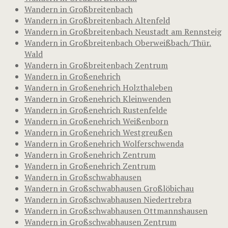
Wandern in Großbreitenbach
Wandern in Großbreitenbach Altenfeld
Wandern in Großbreitenbach Neustadt am Rennsteig
Wandern in Großbreitenbach Oberweißbach/Thür.
Wald
Wandern in Großbreitenbach Zentrum
Wandern in Großenehrich
Wandern in Großenehrich Holzthaleben
Wandern in Großenehrich Kleinwenden
Wandern in Großenehrich Rustenfelde
Wandern in Großenehrich Weißenborn
Wandern in Großenehrich Westgreußen
Wandern in Großenehrich Wolferschwenda
Wandern in Großenehrich Zentrum
Wandern in Großenehrich Zentrum
Wandern in Großschwabhausen
Wandern in Großschwabhausen Großlöbichau
Wandern in Großschwabhausen Niedertrebra
Wandern in Großschwabhausen Ottmannshausen
Wandern in Großschwabhausen Zentrum