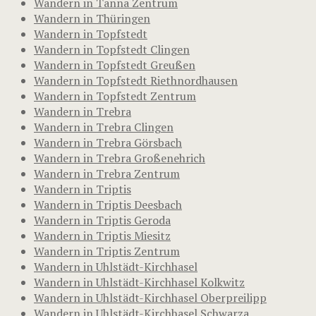
Wandern in Tanna Zentrum
Wandern in Thüringen
Wandern in Topfstedt
Wandern in Topfstedt Clingen
Wandern in Topfstedt Greußen
Wandern in Topfstedt Riethnordhausen
Wandern in Topfstedt Zentrum
Wandern in Trebra
Wandern in Trebra Clingen
Wandern in Trebra Görsbach
Wandern in Trebra Großenehrich
Wandern in Trebra Zentrum
Wandern in Triptis
Wandern in Triptis Deesbach
Wandern in Triptis Geroda
Wandern in Triptis Miesitz
Wandern in Triptis Zentrum
Wandern in Uhlstädt-Kirchhasel
Wandern in Uhlstädt-Kirchhasel Kolkwitz
Wandern in Uhlstädt-Kirchhasel Oberpreilipp
Wandern in Uhlstädt-Kirchhasel Schwarza