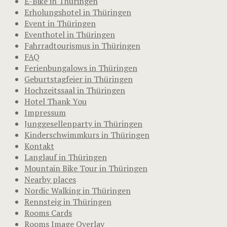
E-Bike in Thüringen
Erholungshotel in Thüringen
Event in Thüringen
Eventhotel in Thüringen
Fahrradtourismus in Thüringen
FAQ
Ferienbungalows in Thüringen
Geburtstagfeier in Thüringen
Hochzeitssaal in Thüringen
Hotel Thank You
Impressum
Junggesellenparty in Thüringen
Kinderschwimmkurs in Thüringen
Kontakt
Langlauf in Thüringen
Mountain Bike Tour in Thüringen
Nearby places
Nordic Walking in Thüringen
Rennsteig in Thüringen
Rooms Cards
Rooms Image Overlay