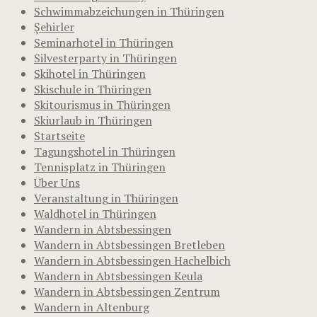
Schwimmabzeichungen in Thüringen
Şehirler
Seminarhotel in Thüringen
Silvesterparty in Thüringen
Skihotel in Thüringen
Skischule in Thüringen
Skitourismus in Thüringen
Skiurlaub in Thüringen
Startseite
Tagungshotel in Thüringen
Tennisplatz in Thüringen
Über Uns
Veranstaltung in Thüringen
Waldhotel in Thüringen
Wandern in Abtsbessingen
Wandern in Abtsbessingen Bretleben
Wandern in Abtsbessingen Hachelbich
Wandern in Abtsbessingen Keula
Wandern in Abtsbessingen Zentrum
Wandern in Altenburg