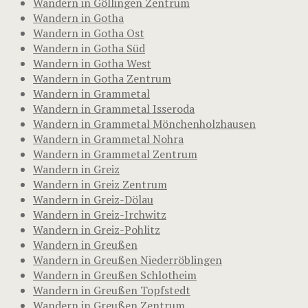
Wandern in Göllingen Zentrum
Wandern in Gotha
Wandern in Gotha Ost
Wandern in Gotha Süd
Wandern in Gotha West
Wandern in Gotha Zentrum
Wandern in Grammetal
Wandern in Grammetal Isseroda
Wandern in Grammetal Mönchenholzhausen
Wandern in Grammetal Nohra
Wandern in Grammetal Zentrum
Wandern in Greiz
Wandern in Greiz Zentrum
Wandern in Greiz-Dölau
Wandern in Greiz-Irchwitz
Wandern in Greiz-Pohlitz
Wandern in Greußen
Wandern in Greußen Niederröblingen
Wandern in Greußen Schlotheim
Wandern in Greußen Topfstedt
Wandern in Greußen Zentrum