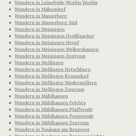
Wandern in Leinefelde-Worbis Worbis
Wandern in Mäbendorf
Wandern in Masserberg
Wandern in Masserberg-Süd
Wandern in Meiningen
Wandern in Meiningen Dreißigacker
Wandern in Meiningen Herpf
Wandern in Meiningen Welkershausen
Wandern in Meiningen Zentrum
Wandern in Mellingen
Wandern in Mellingen Hetschburg
Wandern in Mellingen Kromsdorf
Wandern in Mellingen Niedermöllern
Wandern in Mellingen Zentrum
Wandern in Mühlhausen
Wandern in Mühlhausen Felchta
Wandern in Mühlhausen Pfafferode
Wandern in Mühlhausen Popperode
Wandern in Mühlhausen Zentrum
Wandern in Neuhaus am Rennweg
Wandern in Neuhaus am Rennweg Lichte