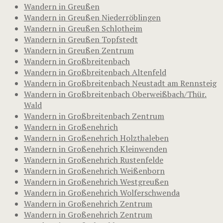
Wandern in Greußen
Wandern in Greußen Niederröblingen
Wandern in Greußen Schlotheim
Wandern in Greußen Topfstedt
Wandern in Greußen Zentrum
Wandern in Großbreitenbach
Wandern in Großbreitenbach Altenfeld
Wandern in Großbreitenbach Neustadt am Rennsteig
Wandern in Großbreitenbach Oberweißbach/Thür.
Wald
Wandern in Großbreitenbach Zentrum
Wandern in Großenehrich
Wandern in Großenehrich Holzthaleben
Wandern in Großenehrich Kleinwenden
Wandern in Großenehrich Rustenfelde
Wandern in Großenehrich Weißenborn
Wandern in Großenehrich Westgreußen
Wandern in Großenehrich Wolferschwenda
Wandern in Großenehrich Zentrum
Wandern in Großenehrich Zentrum