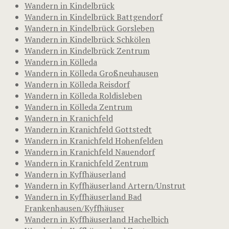
Wandern in Kindelbrück
Wandern in Kindelbrück Battgendorf
Wandern in Kindelbrück Gorsleben
Wandern in Kindelbrück Schkölen
Wandern in Kindelbrück Zentrum
Wandern in Kölleda
Wandern in Kölleda Großneuhausen
Wandern in Kölleda Reisdorf
Wandern in Kölleda Roldisleben
Wandern in Kölleda Zentrum
Wandern in Kranichfeld
Wandern in Kranichfeld Gottstedt
Wandern in Kranichfeld Hohenfelden
Wandern in Kranichfeld Nauendorf
Wandern in Kranichfeld Zentrum
Wandern in Kyffhäuserland
Wandern in Kyffhäuserland Artern/Unstrut
Wandern in Kyffhäuserland Bad
Frankenhausen/Kyffhäuser
Wandern in Kyffhäuserland Hachelbich