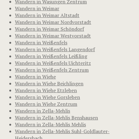
Wandern in Wasungen Zentrum
Wandern in Weimar
Wandern in Weimar Altstadt
Wandern in Weimar Nordvorstadt
Wandern in Weimar Schöndorf
Wandern in Weimar Westvorstadt
Wandern in Weißenfels
Wandern in Weißenfels Langendorf
Wandern in Weißenfels Leißling
Wandern in Weißenfels Uichteritz
Wandern in Weißenfels Zentrum
Wandern in Wiehe
Wandern in Wiehe Beichlingen
Wandern in Wiehe Etzleben
Wandern in Wiehe Gorsleben
Wandern in Wiehe Zentrum
Wandern in Zella-Mehlis
Wandern in Zella-Mehlis Benshausen
Wandern in Zella-Mehlis Mehlis
Wandern in Zella-Mehlis Suhl-Goldlauter-
Heidersbach