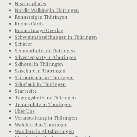
Nearby places
Nordic Walking in Thüringen
Rennsteig in Thüringen
Rooms Cards
Rooms Image Overlay
Schwimmabzeichungen in Thüringen
Şehirler
Seminarhotel in Thüringen
Silvesterparty in Thüringen
Skihotel in Thüringen
Skischule in Thüringen
Skitourismus in Thüringen
Skiurlaub in Thüringen
Startseite
Tagungshotel in Thüringen
Tennisplatz in Thüringen
Über Uns
Veranstaltung in Thüringen
Waldhotel in Thüringen
Wandern in Abtsbessingen