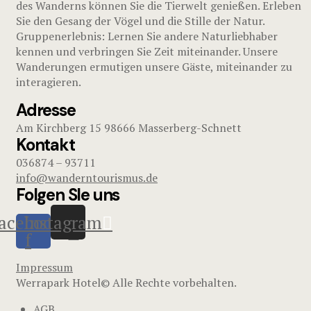
des Wanderns können Sie die Tierwelt genießen. Erleben
Sie den Gesang der Vögel und die Stille der Natur.
Gruppenerlebnis: Lernen Sie andere Naturliebhaber
kennen und verbringen Sie Zeit miteinander. Unsere
Wanderungen ermutigen unsere Gäste, miteinander zu
interagieren.
Adresse
Am Kirchberg 15 98666 Masserberg-Schnett
Kontakt
036874 – 93711
info@wanderntourismus.de
Folgen SIe uns
acebook-
Instagram
f
Impressum
Werrapark Hotel© Alle Rechte vorbehalten.
AGB