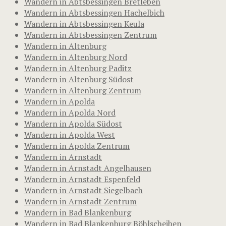
Wandern in Abtsbessingen Bretleben
Wandern in Abtsbessingen Hachelbich
Wandern in Abtsbessingen Keula
Wandern in Abtsbessingen Zentrum
Wandern in Altenburg
Wandern in Altenburg Nord
Wandern in Altenburg Paditz
Wandern in Altenburg Südost
Wandern in Altenburg Zentrum
Wandern in Apolda
Wandern in Apolda Nord
Wandern in Apolda Südost
Wandern in Apolda West
Wandern in Apolda Zentrum
Wandern in Arnstadt
Wandern in Arnstadt Angelhausen
Wandern in Arnstadt Espenfeld
Wandern in Arnstadt Siegelbach
Wandern in Arnstadt Zentrum
Wandern in Bad Blankenburg
Wandern in Bad Blankenburg Böhlscheiben