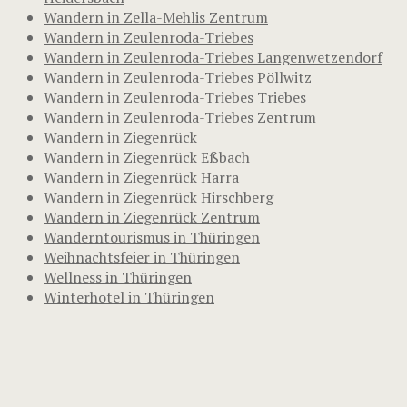
Wandern in Zella-Mehlis Zentrum
Wandern in Zeulenroda-Triebes
Wandern in Zeulenroda-Triebes Langenwetzendorf
Wandern in Zeulenroda-Triebes Pöllwitz
Wandern in Zeulenroda-Triebes Triebes
Wandern in Zeulenroda-Triebes Zentrum
Wandern in Ziegenrück
Wandern in Ziegenrück Eßbach
Wandern in Ziegenrück Harra
Wandern in Ziegenrück Hirschberg
Wandern in Ziegenrück Zentrum
Wanderntourismus in Thüringen
Weihnachtsfeier in Thüringen
Wellness in Thüringen
Winterhotel in Thüringen