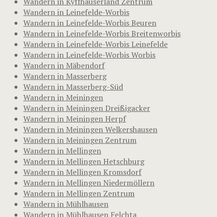
Wandern in Kyffhäuserland Zentrum
Wandern in Leinefelde-Worbis
Wandern in Leinefelde-Worbis Beuren
Wandern in Leinefelde-Worbis Breitenworbis
Wandern in Leinefelde-Worbis Leinefelde
Wandern in Leinefelde-Worbis Worbis
Wandern in Mäbendorf
Wandern in Masserberg
Wandern in Masserberg-Süd
Wandern in Meiningen
Wandern in Meiningen Dreißigacker
Wandern in Meiningen Herpf
Wandern in Meiningen Welkershausen
Wandern in Meiningen Zentrum
Wandern in Mellingen
Wandern in Mellingen Hetschburg
Wandern in Mellingen Kromsdorf
Wandern in Mellingen Niedermöllern
Wandern in Mellingen Zentrum
Wandern in Mühlhausen
Wandern in Mühlhausen Felchta