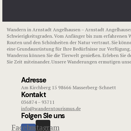
Wandern in Arnstadt Angelhausen – Arnstadt Angelhause
Schwierigkeitsgraden. Vom Anfänger bis zum erfahrenen Wa
Routen und den Schönheiten der Natur vertraut. Sie könne
eine Grundausrüstung für Ihre Bedürfnisse zur Verfügung.
Wanderns können Sie die Tierwelt genießen. Erleben Sie d
Sie Zeit miteinander. Unsere Wanderungen ermutigen unser
Adresse
Am Kirchberg 15 98666 Masserberg-Schnett
Kontakt
036874 – 93711
info@wanderntourismus.de
Folgen SIe uns
Facebook-
Instagram