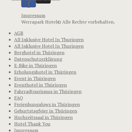
f
Impressum
Werrapark Hotel© Alle Rechte vorbehalten.
AGB
All Inklusive Hotel In Thuringen
All Inklusive Hotel In Thuringen
Berghotel in Thüringen
Datenschutzerklärung
E-Bike in Thüringen
Erholungshotel in Thüringen
Event in Thüringen
Eventhotel in Thüringen
Fahrradtourismus in Thüringen
FAQ
Ferienbungalows in Thüringen
Geburtstagfeier in Thüringen
Hochzeitssaal in Thüringen
Hotel Thank You
Impressum