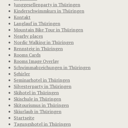
Junggesellenparty in Thüringen
Kinderschwimmkurs in Thüringen
Kontakt
Langlauf in Thüringen
Mountain Bike Tour in Thüringen
Nearby places
Nordic Walking in Thüringen
Rennsteig in Thüringen
Rooms Cards
Rooms Image Overlay
Schwimmabzeichungen in Thüringen
Şehirler
Seminarhotel in Thüringen
Silvesterparty in Thüringen
Skihotel in Thüringen
Skischule in Thüringen
Skitourismus in Thüringen
Skiurlaub in Thüringen
Startseite
Tagungshotel in Thüringen