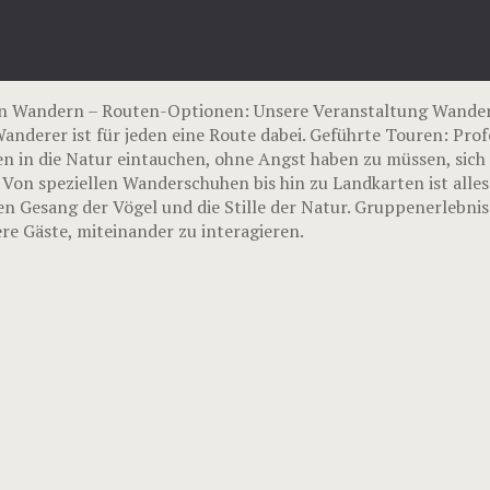
n Wandern – Routen-Optionen: Unsere Veranstaltung Wander
nderer ist für jeden eine Route dabei. Geführte Touren: Prof
n in die Natur eintauchen, ohne Angst haben zu müssen, sich 
 Von speziellen Wanderschuhen bis hin zu Landkarten ist alle
en Gesang der Vögel und die Stille der Natur. Gruppenerlebni
e Gäste, miteinander zu interagieren.