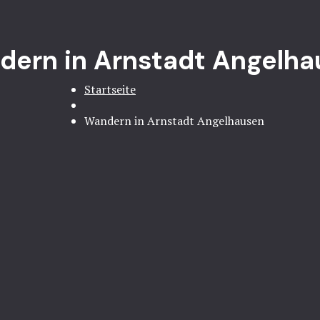
ern in Arnstadt Angelh
Startseite
Wandern in Arnstadt Angelhausen