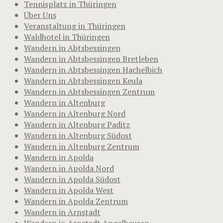
Tennisplatz in Thüringen
Über Uns
Veranstaltung in Thüringen
Waldhotel in Thüringen
Wandern in Abtsbessingen
Wandern in Abtsbessingen Bretleben
Wandern in Abtsbessingen Hachelbich
Wandern in Abtsbessingen Keula
Wandern in Abtsbessingen Zentrum
Wandern in Altenburg
Wandern in Altenburg Nord
Wandern in Altenburg Paditz
Wandern in Altenburg Südost
Wandern in Altenburg Zentrum
Wandern in Apolda
Wandern in Apolda Nord
Wandern in Apolda Südost
Wandern in Apolda West
Wandern in Apolda Zentrum
Wandern in Arnstadt
Wandern in Arnstadt Angelhausen