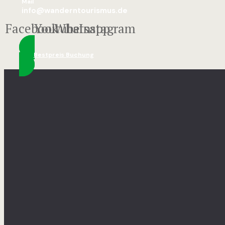
Mail
info@wanderntourismus.de
Facebook
Youtube
Whatsapp
Instagram
Bestpreis Buchung