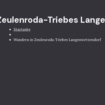
Zeulenroda-Triebes Lang
Startseite
Wandern in Zeulenroda-Triebes Langenwetzendorf