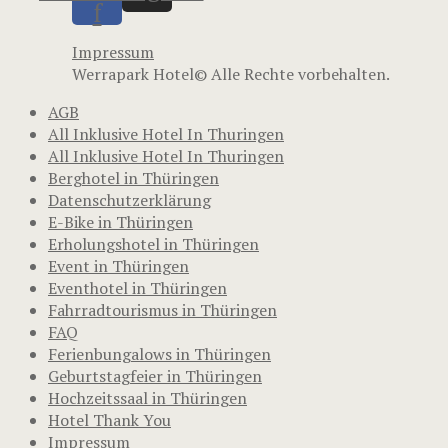
f
Impressum
Werrapark Hotel© Alle Rechte vorbehalten.
AGB
All Inklusive Hotel In Thuringen
All Inklusive Hotel In Thuringen
Berghotel in Thüringen
Datenschutzerklärung
E-Bike in Thüringen
Erholungshotel in Thüringen
Event in Thüringen
Eventhotel in Thüringen
Fahrradtourismus in Thüringen
FAQ
Ferienbungalows in Thüringen
Geburtstagfeier in Thüringen
Hochzeitssaal in Thüringen
Hotel Thank You
Impressum