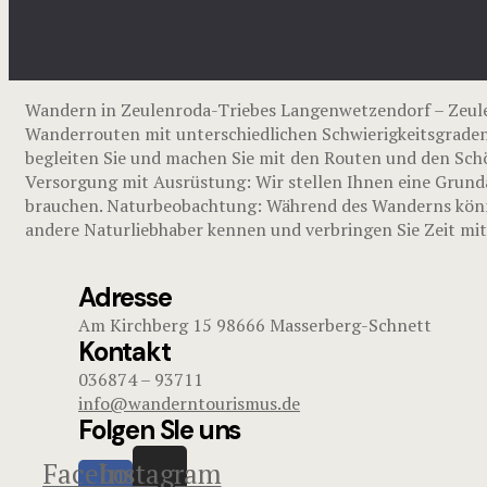
Wandern in Zeulenroda-Triebes Langenwetzendorf – Zeul
Wanderrouten mit unterschiedlichen Schwierigkeitsgraden.
begleiten Sie und machen Sie mit den Routen und den Schö
Versorgung mit Ausrüstung: Wir stellen Ihnen eine Grundau
brauchen. Naturbeobachtung: Während des Wanderns können 
andere Naturliebhaber kennen und verbringen Sie Zeit mi
Adresse
Am Kirchberg 15 98666 Masserberg-Schnett
Kontakt
036874 – 93711
info@wanderntourismus.de
Folgen SIe uns
Facebook-
Instagram