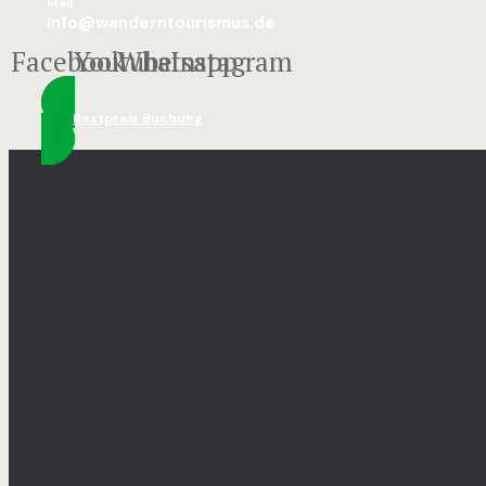
Mail
info@wanderntourismus.de
Facebook
Youtube
Whatsapp
Instagram
Bestpreis Buchung