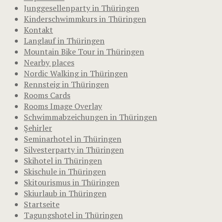
Junggesellenparty in Thüringen
Kinderschwimmkurs in Thüringen
Kontakt
Langlauf in Thüringen
Mountain Bike Tour in Thüringen
Nearby places
Nordic Walking in Thüringen
Rennsteig in Thüringen
Rooms Cards
Rooms Image Overlay
Schwimmabzeichungen in Thüringen
Şehirler
Seminarhotel in Thüringen
Silvesterparty in Thüringen
Skihotel in Thüringen
Skischule in Thüringen
Skitourismus in Thüringen
Skiurlaub in Thüringen
Startseite
Tagungshotel in Thüringen