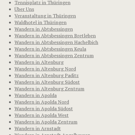
Tennisplatz in Thüringen
Über Uns
Veranstaltung in Thüringen
Waldhotel in Thüringen
Wandern in Abtsbessingen
Wandern in Abtsbessingen Bretleben
Wandern in Abtsbessingen Hachelbich
Wandern in Abtsbessingen Keula
Wandern in Abtsbessingen Zentrum
Wandern in Altenburg
Wandern in Altenburg Nord
Wandern in Altenburg Paditz
Wandern in Altenburg Südost
Wandern in Altenburg Zentrum
Wandern in Apolda
Wandern in Apolda Nord
Wandern in Apolda Südost
Wandern in Apolda West
Wandern in Apolda Zentrum
Wandern in Arnstadt
Wandern in Arnstadt Angelhausen