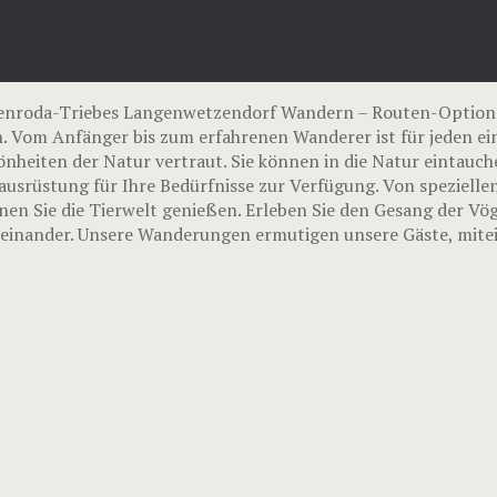
enroda-Triebes Langenwetzendorf Wandern – Routen-Optione
 Vom Anfänger bis zum erfahrenen Wanderer ist für jeden ein
nheiten der Natur vertraut. Sie können in die Natur eintauch
srüstung für Ihre Bedürfnisse zur Verfügung. Von speziellen 
Sie die Tierwelt genießen. Erleben Sie den Gesang der Vögel
teinander. Unsere Wanderungen ermutigen unsere Gäste, mitei