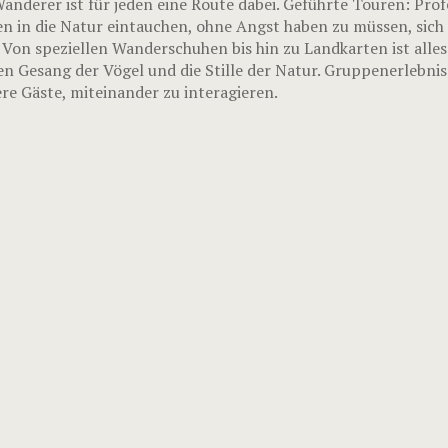
nderer ist für jeden eine Route dabei. Geführte Touren: Prof
n in die Natur eintauchen, ohne Angst haben zu müssen, sich 
 Von speziellen Wanderschuhen bis hin zu Landkarten ist alle
en Gesang der Vögel und die Stille der Natur. Gruppenerlebni
e Gäste, miteinander zu interagieren.