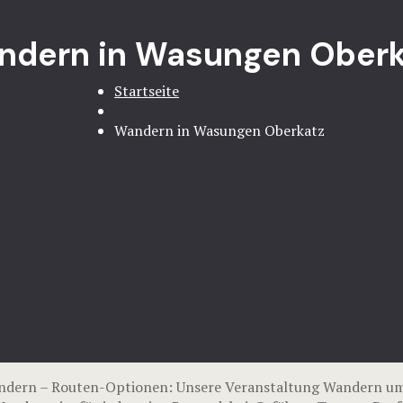
ndern in Wasungen Oberk
Startseite
Wandern in Wasungen Oberkatz
ern – Routen-Optionen: Unsere Veranstaltung Wandern umf