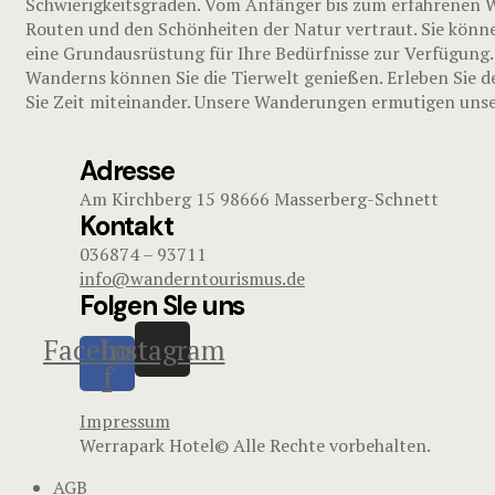
Schwierigkeitsgraden. Vom Anfänger bis zum erfahrenen Wa
Routen und den Schönheiten der Natur vertraut. Sie könne
eine Grundausrüstung für Ihre Bedürfnisse zur Verfügung.
Wanderns können Sie die Tierwelt genießen. Erleben Sie d
Sie Zeit miteinander. Unsere Wanderungen ermutigen unser
Adresse
Am Kirchberg 15 98666 Masserberg-Schnett
Kontakt
036874 – 93711
info@wanderntourismus.de
Folgen SIe uns
Facebook-
Instagram
f
Impressum
Werrapark Hotel© Alle Rechte vorbehalten.
AGB