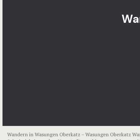
Wa
Wandern in Wasungen Oberkatz – Wasungen Oberkatz Wand