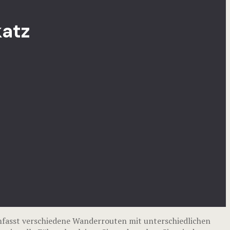
atz
asst verschiedene Wanderrouten mit unterschiedlichen