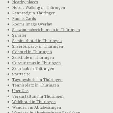
Nearby places
Nordic Walking in Thüringen
Rennsteig in Thüringen
Rooms Cards
Rooms Image Overlay
Schwimmabzeichungen in Thüringen
Şehirler
Seminarhotel in Thüringen
Silvesterparty in Thüringen
Skihotel in Thüringen
Skischule in Thüringen
Skitourismus in Thüringen
Skiurlaub in Thüringen
Startseite
Tagungshotel in Thüringen
Tennisplatz in Thüringen
Über Uns
Veranstaltung in Thüringen
Waldhotel in Thüringen
Wandern in Abtsbessingen
Wandern in Abtsbessingen Bretleben