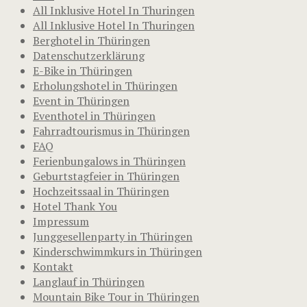
All Inklusive Hotel In Thuringen
All Inklusive Hotel In Thuringen
Berghotel in Thüringen
Datenschutzerklärung
E-Bike in Thüringen
Erholungshotel in Thüringen
Event in Thüringen
Eventhotel in Thüringen
Fahrradtourismus in Thüringen
FAQ
Ferienbungalows in Thüringen
Geburtstagfeier in Thüringen
Hochzeitssaal in Thüringen
Hotel Thank You
Impressum
Junggesellenparty in Thüringen
Kinderschwimmkurs in Thüringen
Kontakt
Langlauf in Thüringen
Mountain Bike Tour in Thüringen