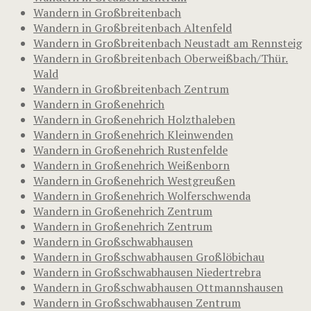
Wandern in Großbreitenbach
Wandern in Großbreitenbach Altenfeld
Wandern in Großbreitenbach Neustadt am Rennsteig
Wandern in Großbreitenbach Oberweißbach/Thür.
Wald
Wandern in Großbreitenbach Zentrum
Wandern in Großenehrich
Wandern in Großenehrich Holzthaleben
Wandern in Großenehrich Kleinwenden
Wandern in Großenehrich Rustenfelde
Wandern in Großenehrich Weißenborn
Wandern in Großenehrich Westgreußen
Wandern in Großenehrich Wolferschwenda
Wandern in Großenehrich Zentrum
Wandern in Großenehrich Zentrum
Wandern in Großschwabhausen
Wandern in Großschwabhausen Großlöbichau
Wandern in Großschwabhausen Niedertrebra
Wandern in Großschwabhausen Ottmannshausen
Wandern in Großschwabhausen Zentrum