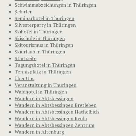
Schwimmabzeichungen in Thüringen
Şehirler
Seminarhotel in Thüringen
Silvesterparty in Thüringen
Skihotel in Thüringen
Skischule in Thüringen
Skitourismus in Thüringen
Skiurlaub in Thüringen
Startseite
Tagungshotel in Thüringen
Tennisplatz in Thüringen
Über Uns
Veranstaltung in Thüringen
Waldhotel in Thüringen
Wandern in Abtsbessingen
Wandern in Abtsbessingen Bretleben
Wandern in Abtsbessingen Hachelbich
Wandern in Abtsbessingen Keula
Wandern in Abtsbessingen Zentrum
Wandern in Altenburg