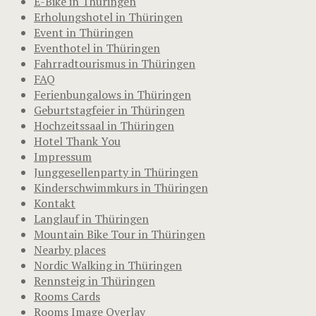
E-Bike in Thüringen
Erholungshotel in Thüringen
Event in Thüringen
Eventhotel in Thüringen
Fahrradtourismus in Thüringen
FAQ
Ferienbungalows in Thüringen
Geburtstagfeier in Thüringen
Hochzeitssaal in Thüringen
Hotel Thank You
Impressum
Junggesellenparty in Thüringen
Kinderschwimmkurs in Thüringen
Kontakt
Langlauf in Thüringen
Mountain Bike Tour in Thüringen
Nearby places
Nordic Walking in Thüringen
Rennsteig in Thüringen
Rooms Cards
Rooms Image Overlay