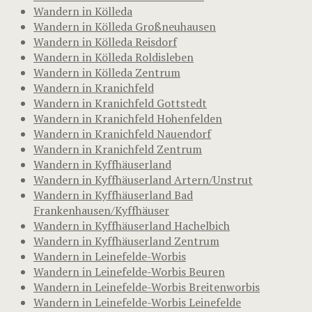
Wandern in Kölleda
Wandern in Kölleda Großneuhausen
Wandern in Kölleda Reisdorf
Wandern in Kölleda Roldisleben
Wandern in Kölleda Zentrum
Wandern in Kranichfeld
Wandern in Kranichfeld Gottstedt
Wandern in Kranichfeld Hohenfelden
Wandern in Kranichfeld Nauendorf
Wandern in Kranichfeld Zentrum
Wandern in Kyffhäuserland
Wandern in Kyffhäuserland Artern/Unstrut
Wandern in Kyffhäuserland Bad
Frankenhausen/Kyffhäuser
Wandern in Kyffhäuserland Hachelbich
Wandern in Kyffhäuserland Zentrum
Wandern in Leinefelde-Worbis
Wandern in Leinefelde-Worbis Beuren
Wandern in Leinefelde-Worbis Breitenworbis
Wandern in Leinefelde-Worbis Leinefelde