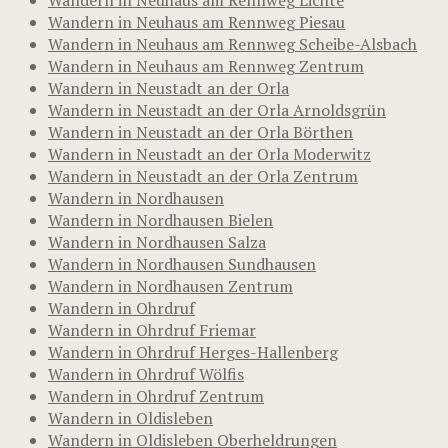
Wandern in Neuhaus am Rennweg Piesau
Wandern in Neuhaus am Rennweg Scheibe-Alsbach
Wandern in Neuhaus am Rennweg Zentrum
Wandern in Neustadt an der Orla
Wandern in Neustadt an der Orla Arnoldsgrün
Wandern in Neustadt an der Orla Börthen
Wandern in Neustadt an der Orla Moderwitz
Wandern in Neustadt an der Orla Zentrum
Wandern in Nordhausen
Wandern in Nordhausen Bielen
Wandern in Nordhausen Salza
Wandern in Nordhausen Sundhausen
Wandern in Nordhausen Zentrum
Wandern in Ohrdruf
Wandern in Ohrdruf Friemar
Wandern in Ohrdruf Herges-Hallenberg
Wandern in Ohrdruf Wölfis
Wandern in Ohrdruf Zentrum
Wandern in Oldisleben
Wandern in Oldisleben Oberheldrungen