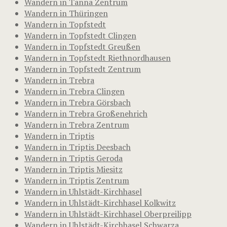
Wandern in Tanna Zentrum
Wandern in Thüringen
Wandern in Topfstedt
Wandern in Topfstedt Clingen
Wandern in Topfstedt Greußen
Wandern in Topfstedt Riethnordhausen
Wandern in Topfstedt Zentrum
Wandern in Trebra
Wandern in Trebra Clingen
Wandern in Trebra Görsbach
Wandern in Trebra Großenehrich
Wandern in Trebra Zentrum
Wandern in Triptis
Wandern in Triptis Deesbach
Wandern in Triptis Geroda
Wandern in Triptis Miesitz
Wandern in Triptis Zentrum
Wandern in Uhlstädt-Kirchhasel
Wandern in Uhlstädt-Kirchhasel Kolkwitz
Wandern in Uhlstädt-Kirchhasel Oberpreilipp
Wandern in Uhlstädt-Kirchhasel Schwarza