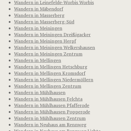
Wandern in Leinefelde-Worbis Worbis
Wandern in Mäbendorf
Wandern in Masserberg
Wandern in Masserberg-Süd
Wandern in Meiningen
Wandern in Meiningen Dreißigacker
Wandern in Meiningen Herpf
Wandern in Meiningen Welkershausen
Wandern in Meiningen Zentrum
Wandern in Mellingen
Wandern in Mellingen Hetschburg
Wandern in Mellingen Kromsdorf
Wandern in Mellingen Niedermöllern
Wandern in Mellingen Zentrum
Wandern in Mühlhausen
Wandern in Mühlhausen Felchta
Wandern in Mühlhausen Pfafferode
Wandern in Mühlhausen Popperode
Wandern in Mühlhausen Zentrum
Wandern in Neuhaus am Rennweg
Wandern in Neuhaus am Rennweg Lichte