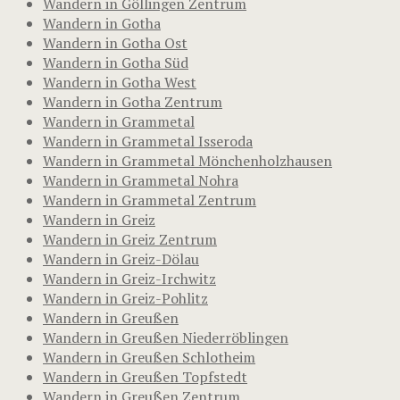
Wandern in Göllingen Zentrum
Wandern in Gotha
Wandern in Gotha Ost
Wandern in Gotha Süd
Wandern in Gotha West
Wandern in Gotha Zentrum
Wandern in Grammetal
Wandern in Grammetal Isseroda
Wandern in Grammetal Mönchenholzhausen
Wandern in Grammetal Nohra
Wandern in Grammetal Zentrum
Wandern in Greiz
Wandern in Greiz Zentrum
Wandern in Greiz-Dölau
Wandern in Greiz-Irchwitz
Wandern in Greiz-Pohlitz
Wandern in Greußen
Wandern in Greußen Niederröblingen
Wandern in Greußen Schlotheim
Wandern in Greußen Topfstedt
Wandern in Greußen Zentrum