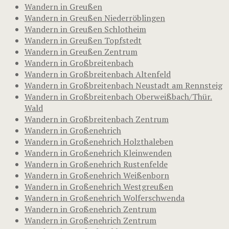
Wandern in Greußen
Wandern in Greußen Niederröblingen
Wandern in Greußen Schlotheim
Wandern in Greußen Topfstedt
Wandern in Greußen Zentrum
Wandern in Großbreitenbach
Wandern in Großbreitenbach Altenfeld
Wandern in Großbreitenbach Neustadt am Rennsteig
Wandern in Großbreitenbach Oberweißbach/Thür.
Wald
Wandern in Großbreitenbach Zentrum
Wandern in Großenehrich
Wandern in Großenehrich Holzthaleben
Wandern in Großenehrich Kleinwenden
Wandern in Großenehrich Rustenfelde
Wandern in Großenehrich Weißenborn
Wandern in Großenehrich Westgreußen
Wandern in Großenehrich Wolferschwenda
Wandern in Großenehrich Zentrum
Wandern in Großenehrich Zentrum