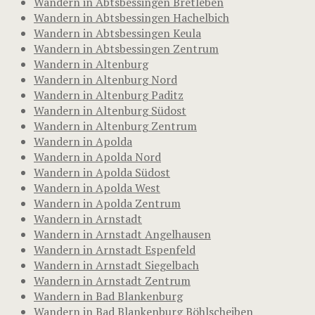
Wandern in Abtsbessingen Bretleben
Wandern in Abtsbessingen Hachelbich
Wandern in Abtsbessingen Keula
Wandern in Abtsbessingen Zentrum
Wandern in Altenburg
Wandern in Altenburg Nord
Wandern in Altenburg Paditz
Wandern in Altenburg Südost
Wandern in Altenburg Zentrum
Wandern in Apolda
Wandern in Apolda Nord
Wandern in Apolda Südost
Wandern in Apolda West
Wandern in Apolda Zentrum
Wandern in Arnstadt
Wandern in Arnstadt Angelhausen
Wandern in Arnstadt Espenfeld
Wandern in Arnstadt Siegelbach
Wandern in Arnstadt Zentrum
Wandern in Bad Blankenburg
Wandern in Bad Blankenburg Böhlscheiben