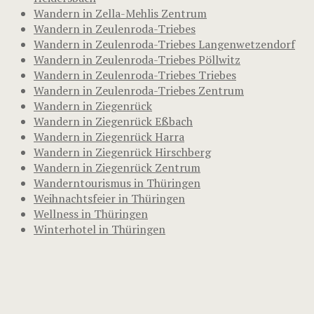
Wandern in Zella-Mehlis Zentrum
Wandern in Zeulenroda-Triebes
Wandern in Zeulenroda-Triebes Langenwetzendorf
Wandern in Zeulenroda-Triebes Pöllwitz
Wandern in Zeulenroda-Triebes Triebes
Wandern in Zeulenroda-Triebes Zentrum
Wandern in Ziegenrück
Wandern in Ziegenrück Eßbach
Wandern in Ziegenrück Harra
Wandern in Ziegenrück Hirschberg
Wandern in Ziegenrück Zentrum
Wanderntourismus in Thüringen
Weihnachtsfeier in Thüringen
Wellness in Thüringen
Winterhotel in Thüringen