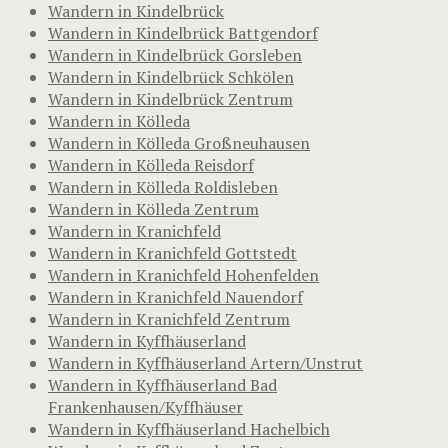
Wandern in Kindelbrück
Wandern in Kindelbrück Battgendorf
Wandern in Kindelbrück Gorsleben
Wandern in Kindelbrück Schkölen
Wandern in Kindelbrück Zentrum
Wandern in Kölleda
Wandern in Kölleda Großneuhausen
Wandern in Kölleda Reisdorf
Wandern in Kölleda Roldisleben
Wandern in Kölleda Zentrum
Wandern in Kranichfeld
Wandern in Kranichfeld Gottstedt
Wandern in Kranichfeld Hohenfelden
Wandern in Kranichfeld Nauendorf
Wandern in Kranichfeld Zentrum
Wandern in Kyffhäuserland
Wandern in Kyffhäuserland Artern/Unstrut
Wandern in Kyffhäuserland Bad
Frankenhausen/Kyffhäuser
Wandern in Kyffhäuserland Hachelbich