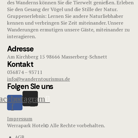
des Wanderns können Sie die Tierwelt genießen. Erleben
Sie den Gesang der Vögel und die Stille der Natur.
Gruppenerlebnis: Lernen Sie andere Naturliebhaber
kennen und verbringen Sie Zeit miteinander. Unsere
Wanderungen ermutigen unsere Gäste, miteinander zu
interagieren.
Adresse
Am Kirchberg 15 98666 Masserberg-Schnett
Kontakt
036874 – 93711
info@wanderntourismus.de
Folgen SIe uns
acebook-
Instagram
f
Impressum
Werrapark Hotel© Alle Rechte vorbehalten.
AGB