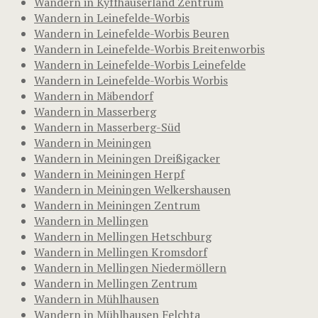
Wandern in Kyffhäuserland Zentrum
Wandern in Leinefelde-Worbis
Wandern in Leinefelde-Worbis Beuren
Wandern in Leinefelde-Worbis Breitenworbis
Wandern in Leinefelde-Worbis Leinefelde
Wandern in Leinefelde-Worbis Worbis
Wandern in Mäbendorf
Wandern in Masserberg
Wandern in Masserberg-Süd
Wandern in Meiningen
Wandern in Meiningen Dreißigacker
Wandern in Meiningen Herpf
Wandern in Meiningen Welkershausen
Wandern in Meiningen Zentrum
Wandern in Mellingen
Wandern in Mellingen Hetschburg
Wandern in Mellingen Kromsdorf
Wandern in Mellingen Niedermöllern
Wandern in Mellingen Zentrum
Wandern in Mühlhausen
Wandern in Mühlhausen Felchta