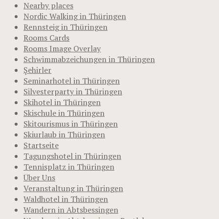
Nearby places
Nordic Walking in Thüringen
Rennsteig in Thüringen
Rooms Cards
Rooms Image Overlay
Schwimmabzeichungen in Thüringen
Şehirler
Seminarhotel in Thüringen
Silvesterparty in Thüringen
Skihotel in Thüringen
Skischule in Thüringen
Skitourismus in Thüringen
Skiurlaub in Thüringen
Startseite
Tagungshotel in Thüringen
Tennisplatz in Thüringen
Über Uns
Veranstaltung in Thüringen
Waldhotel in Thüringen
Wandern in Abtsbessingen