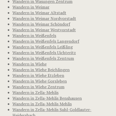
Wandern in Wasungen Zentrum
Wandern in Weimar
Wandern in Weimar Altstadt
Wandern in Weimar Nordvorstadt
Wandern in Weimar Schöndorf
Wandern in Weimar Westvorstadt
Wandern in Weißenfels
Wandern in Weißenfels Langendorf
Wandern in Weißenfels Leißling
Wandern in Weißenfels Uichteritz
Wandern in Weißenfels Zentrum
Wandern in Wiehe
Wandern in Wiehe Beichlingen
Wandern in Wiehe Etzleben
Wandern in Wiehe Gorsleben
Wandern in Wiehe Zentrum
Wandern in Zella-Mehlis
Wandern in Zella-Mehlis Benshausen
Wandern in Zella-Mehlis Mehlis
Wandern in Zella-Mehlis Suhl-Goldlauter-
Heidersbach