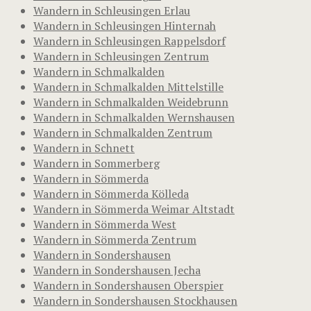
Wandern in Schleusingen Erlau
Wandern in Schleusingen Hinternah
Wandern in Schleusingen Rappelsdorf
Wandern in Schleusingen Zentrum
Wandern in Schmalkalden
Wandern in Schmalkalden Mittelstille
Wandern in Schmalkalden Weidebrunn
Wandern in Schmalkalden Wernshausen
Wandern in Schmalkalden Zentrum
Wandern in Schnett
Wandern in Sommerberg
Wandern in Sömmerda
Wandern in Sömmerda Kölleda
Wandern in Sömmerda Weimar Altstadt
Wandern in Sömmerda West
Wandern in Sömmerda Zentrum
Wandern in Sondershausen
Wandern in Sondershausen Jecha
Wandern in Sondershausen Oberspier
Wandern in Sondershausen Stockhausen