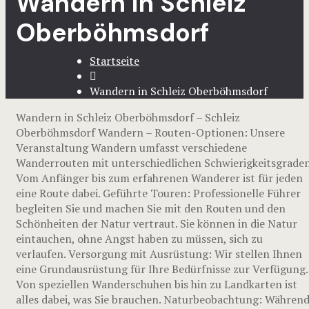
Wandern in Schleiz
Oberböhmsdorf
Startseite
Wandern in Schleiz Oberböhmsdorf
Wandern in Schleiz Oberböhmsdorf – Schleiz
Oberböhmsdorf Wandern – Routen-Optionen: Unsere
Veranstaltung Wandern umfasst verschiedene
Wanderrouten mit unterschiedlichen Schwierigkeitsgraden
Vom Anfänger bis zum erfahrenen Wanderer ist für jeden
eine Route dabei. Geführte Touren: Professionelle Führer
begleiten Sie und machen Sie mit den Routen und den
Schönheiten der Natur vertraut. Sie können in die Natur
eintauchen, ohne Angst haben zu müssen, sich zu
verlaufen. Versorgung mit Ausrüstung: Wir stellen Ihnen
eine Grundausrüstung für Ihre Bedürfnisse zur Verfügung.
Von speziellen Wanderschuhen bis hin zu Landkarten ist
alles dabei, was Sie brauchen. Naturbeobachtung: Währen