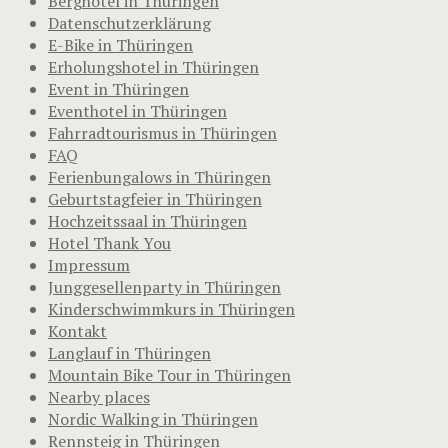
Berghotel in Thüringen
Datenschutzerklärung
E-Bike in Thüringen
Erholungshotel in Thüringen
Event in Thüringen
Eventhotel in Thüringen
Fahrradtourismus in Thüringen
FAQ
Ferienbungalows in Thüringen
Geburtstagfeier in Thüringen
Hochzeitssaal in Thüringen
Hotel Thank You
Impressum
Junggesellenparty in Thüringen
Kinderschwimmkurs in Thüringen
Kontakt
Langlauf in Thüringen
Mountain Bike Tour in Thüringen
Nearby places
Nordic Walking in Thüringen
Rennsteig in Thüringen