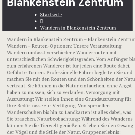
Blankenstein Zentrum
Startseite
Wandern in Blankenstein Zentrum
Wandern in Blankenstein Zentrum – Blankenstein Zentru
Wandern – Routen-Optionen: Unsere Veranstaltung
Wandern umfasst verschiedene Wanderrouten mit
unterschiedlichen Schwierigkeitsgraden. Vom Anfänger bi
zum erfahrenen Wanderer ist für jeden eine Route dabei.
Geführte Touren: Professionelle Führer begleiten Sie und
machen Sie mit den Routen und den Schönheiten der Natu
vertraut. Sie können in die Natur eintauchen, ohne Angst
haben zu müssen, sich zu verlaufen. Versorgung mit
Ausrüstung: Wir stellen Ihnen eine Grundausrüstung für
Ihre Bedürfnisse zur Verfügung. Von speziellen
Wanderschuhen bis hin zu Landkarten ist alles dabei, was
Sie brauchen. Naturbeobachtung: Während des Wanderns
können Sie die Tierwelt genießen. Erleben Sie den Gesang
der Vögel und die Stille der Natur. Gruppenerlebnis: