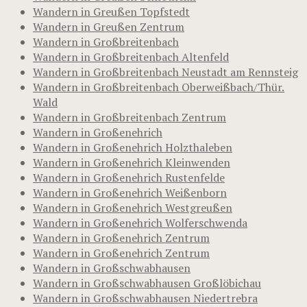
Wandern in Greußen Topfstedt
Wandern in Greußen Zentrum
Wandern in Großbreitenbach
Wandern in Großbreitenbach Altenfeld
Wandern in Großbreitenbach Neustadt am Rennsteig
Wandern in Großbreitenbach Oberweißbach/Thür.
Wald
Wandern in Großbreitenbach Zentrum
Wandern in Großenehrich
Wandern in Großenehrich Holzthaleben
Wandern in Großenehrich Kleinwenden
Wandern in Großenehrich Rustenfelde
Wandern in Großenehrich Weißenborn
Wandern in Großenehrich Westgreußen
Wandern in Großenehrich Wolferschwenda
Wandern in Großenehrich Zentrum
Wandern in Großenehrich Zentrum
Wandern in Großschwabhausen
Wandern in Großschwabhausen Großlöbichau
Wandern in Großschwabhausen Niedertrebra