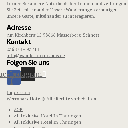
Lernen Sie andere Naturliebhaber kennen und verbringen
Sie Zeit miteinander. Unsere Wanderungen ermutigen
unsere Gäste, miteinander zu interagieren.
Adresse
Am Kirchberg 15 98666 Masserberg-Schnett
Kontakt
036874 – 93711
info@wanderntourismus.de
Folgen SIe uns
acebook-
Instagram
f
Impressum
Werrapark Hotel© Alle Rechte vorbehalten.
AGB
All Inklusive Hotel In Thuringen
All Inklusive Hotel In Thuringen