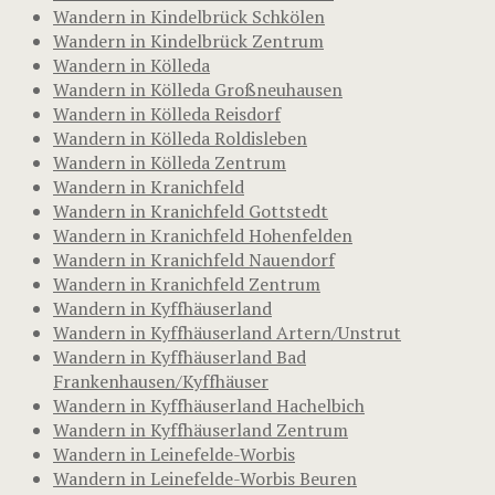
Wandern in Kindelbrück Schkölen
Wandern in Kindelbrück Zentrum
Wandern in Kölleda
Wandern in Kölleda Großneuhausen
Wandern in Kölleda Reisdorf
Wandern in Kölleda Roldisleben
Wandern in Kölleda Zentrum
Wandern in Kranichfeld
Wandern in Kranichfeld Gottstedt
Wandern in Kranichfeld Hohenfelden
Wandern in Kranichfeld Nauendorf
Wandern in Kranichfeld Zentrum
Wandern in Kyffhäuserland
Wandern in Kyffhäuserland Artern/Unstrut
Wandern in Kyffhäuserland Bad
Frankenhausen/Kyffhäuser
Wandern in Kyffhäuserland Hachelbich
Wandern in Kyffhäuserland Zentrum
Wandern in Leinefelde-Worbis
Wandern in Leinefelde-Worbis Beuren