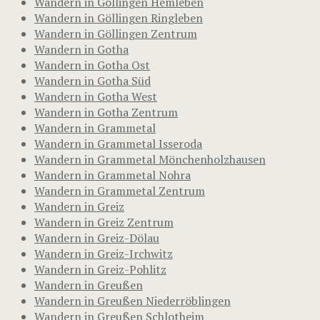
Wandern in Göllingen Hemleben
Wandern in Göllingen Ringleben
Wandern in Göllingen Zentrum
Wandern in Gotha
Wandern in Gotha Ost
Wandern in Gotha Süd
Wandern in Gotha West
Wandern in Gotha Zentrum
Wandern in Grammetal
Wandern in Grammetal Isseroda
Wandern in Grammetal Mönchenholzhausen
Wandern in Grammetal Nohra
Wandern in Grammetal Zentrum
Wandern in Greiz
Wandern in Greiz Zentrum
Wandern in Greiz-Dölau
Wandern in Greiz-Irchwitz
Wandern in Greiz-Pohlitz
Wandern in Greußen
Wandern in Greußen Niederröblingen
Wandern in Greußen Schlotheim