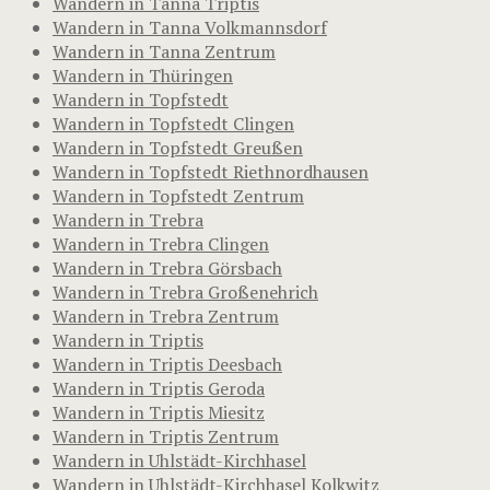
Wandern in Tanna Triptis
Wandern in Tanna Volkmannsdorf
Wandern in Tanna Zentrum
Wandern in Thüringen
Wandern in Topfstedt
Wandern in Topfstedt Clingen
Wandern in Topfstedt Greußen
Wandern in Topfstedt Riethnordhausen
Wandern in Topfstedt Zentrum
Wandern in Trebra
Wandern in Trebra Clingen
Wandern in Trebra Görsbach
Wandern in Trebra Großenehrich
Wandern in Trebra Zentrum
Wandern in Triptis
Wandern in Triptis Deesbach
Wandern in Triptis Geroda
Wandern in Triptis Miesitz
Wandern in Triptis Zentrum
Wandern in Uhlstädt-Kirchhasel
Wandern in Uhlstädt-Kirchhasel Kolkwitz