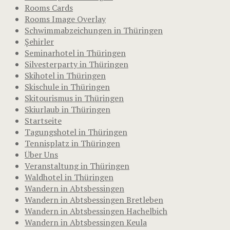
Rooms Cards
Rooms Image Overlay
Schwimmabzeichungen in Thüringen
Şehirler
Seminarhotel in Thüringen
Silvesterparty in Thüringen
Skihotel in Thüringen
Skischule in Thüringen
Skitourismus in Thüringen
Skiurlaub in Thüringen
Startseite
Tagungshotel in Thüringen
Tennisplatz in Thüringen
Über Uns
Veranstaltung in Thüringen
Waldhotel in Thüringen
Wandern in Abtsbessingen
Wandern in Abtsbessingen Bretleben
Wandern in Abtsbessingen Hachelbich
Wandern in Abtsbessingen Keula