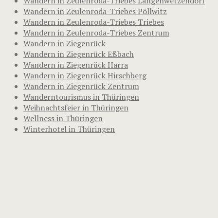
Wandern in Zeulenroda-Triebes Langenwetzendorf
Wandern in Zeulenroda-Triebes Pöllwitz
Wandern in Zeulenroda-Triebes Triebes
Wandern in Zeulenroda-Triebes Zentrum
Wandern in Ziegenrück
Wandern in Ziegenrück Eßbach
Wandern in Ziegenrück Harra
Wandern in Ziegenrück Hirschberg
Wandern in Ziegenrück Zentrum
Wanderntourismus in Thüringen
Weihnachtsfeier in Thüringen
Wellness in Thüringen
Winterhotel in Thüringen