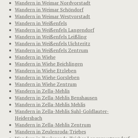
Wandern in Weimar Nordvorstadt
Wandern in Weimar Schöndorf
Wandern in Weimar Westvorstadt
Wandern in Weißenfels
Wandern in Weißenfels Langendorf
Wandern in Weißenfels Leißling
Wandern in Weißenfels Uichteritz
Wandern in Weißenfels Zentrum
Wandern in Wiehe
Wandern in Wiehe Beichlingen
Wandern in Wiehe Etzleben
Wandern in Wiehe Gorsleben
Wandern in Wiehe Zentrum
Wandern in Zella-Mehlis
Wandern in Zella-Mehlis Benshausen
Wandern in Zella-Mehlis Mehlis
Wandern in Zella-Mehlis Suhl-Goldlauter-
Heidersbach
Wandern in Zella-Mehlis Zentrum
Wandern in Zeulenroda-Triebes