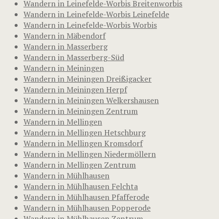
Wandern in Leinefelde-Worbis Breitenworbis
Wandern in Leinefelde-Worbis Leinefelde
Wandern in Leinefelde-Worbis Worbis
Wandern in Mäbendorf
Wandern in Masserberg
Wandern in Masserberg-Süd
Wandern in Meiningen
Wandern in Meiningen Dreißigacker
Wandern in Meiningen Herpf
Wandern in Meiningen Welkershausen
Wandern in Meiningen Zentrum
Wandern in Mellingen
Wandern in Mellingen Hetschburg
Wandern in Mellingen Kromsdorf
Wandern in Mellingen Niedermöllern
Wandern in Mellingen Zentrum
Wandern in Mühlhausen
Wandern in Mühlhausen Felchta
Wandern in Mühlhausen Pfafferode
Wandern in Mühlhausen Popperode
Wandern in Mühlhausen Zentrum