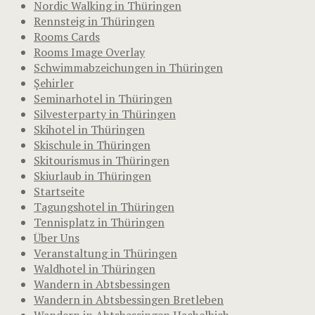
Nordic Walking in Thüringen
Rennsteig in Thüringen
Rooms Cards
Rooms Image Overlay
Schwimmabzeichungen in Thüringen
Şehirler
Seminarhotel in Thüringen
Silvesterparty in Thüringen
Skihotel in Thüringen
Skischule in Thüringen
Skitourismus in Thüringen
Skiurlaub in Thüringen
Startseite
Tagungshotel in Thüringen
Tennisplatz in Thüringen
Über Uns
Veranstaltung in Thüringen
Waldhotel in Thüringen
Wandern in Abtsbessingen
Wandern in Abtsbessingen Bretleben
Wandern in Abtsbessingen Hachelbich