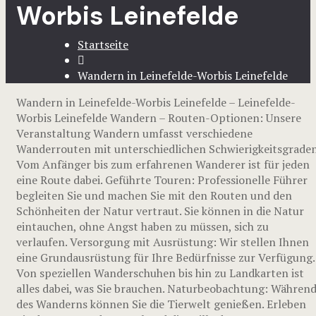
Worbis Leinefelde
Startseite
Wandern in Leinefelde-Worbis Leinefelde
Wandern in Leinefelde-Worbis Leinefelde – Leinefelde-
Worbis Leinefelde Wandern – Routen-Optionen: Unsere
Veranstaltung Wandern umfasst verschiedene
Wanderrouten mit unterschiedlichen Schwierigkeitsgraden
Vom Anfänger bis zum erfahrenen Wanderer ist für jeden
eine Route dabei. Geführte Touren: Professionelle Führer
begleiten Sie und machen Sie mit den Routen und den
Schönheiten der Natur vertraut. Sie können in die Natur
eintauchen, ohne Angst haben zu müssen, sich zu
verlaufen. Versorgung mit Ausrüstung: Wir stellen Ihnen
eine Grundausrüstung für Ihre Bedürfnisse zur Verfügung.
Von speziellen Wanderschuhen bis hin zu Landkarten ist
alles dabei, was Sie brauchen. Naturbeobachtung: Währen
des Wanderns können Sie die Tierwelt genießen. Erleben