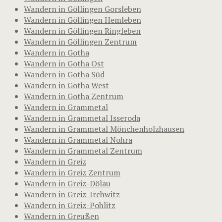
Wandern in Göllingen Gorsleben
Wandern in Göllingen Hemleben
Wandern in Göllingen Ringleben
Wandern in Göllingen Zentrum
Wandern in Gotha
Wandern in Gotha Ost
Wandern in Gotha Süd
Wandern in Gotha West
Wandern in Gotha Zentrum
Wandern in Grammetal
Wandern in Grammetal Isseroda
Wandern in Grammetal Mönchenholzhausen
Wandern in Grammetal Nohra
Wandern in Grammetal Zentrum
Wandern in Greiz
Wandern in Greiz Zentrum
Wandern in Greiz-Dölau
Wandern in Greiz-Irchwitz
Wandern in Greiz-Pohlitz
Wandern in Greußen