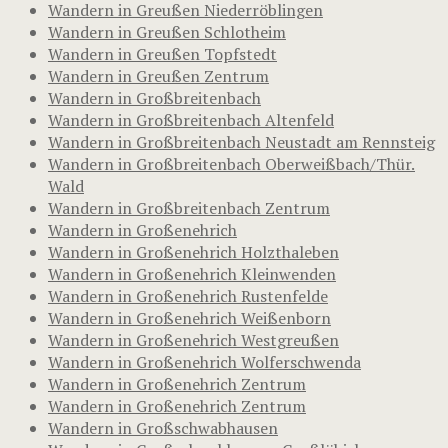
Wandern in Greußen Niederröblingen
Wandern in Greußen Schlotheim
Wandern in Greußen Topfstedt
Wandern in Greußen Zentrum
Wandern in Großbreitenbach
Wandern in Großbreitenbach Altenfeld
Wandern in Großbreitenbach Neustadt am Rennsteig
Wandern in Großbreitenbach Oberweißbach/Thür.
Wald
Wandern in Großbreitenbach Zentrum
Wandern in Großenehrich
Wandern in Großenehrich Holzthaleben
Wandern in Großenehrich Kleinwenden
Wandern in Großenehrich Rustenfelde
Wandern in Großenehrich Weißenborn
Wandern in Großenehrich Westgreußen
Wandern in Großenehrich Wolferschwenda
Wandern in Großenehrich Zentrum
Wandern in Großenehrich Zentrum
Wandern in Großschwabhausen