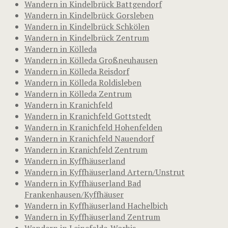
Wandern in Kindelbrück Battgendorf
Wandern in Kindelbrück Gorsleben
Wandern in Kindelbrück Schkölen
Wandern in Kindelbrück Zentrum
Wandern in Kölleda
Wandern in Kölleda Großneuhausen
Wandern in Kölleda Reisdorf
Wandern in Kölleda Roldisleben
Wandern in Kölleda Zentrum
Wandern in Kranichfeld
Wandern in Kranichfeld Gottstedt
Wandern in Kranichfeld Hohenfelden
Wandern in Kranichfeld Nauendorf
Wandern in Kranichfeld Zentrum
Wandern in Kyffhäuserland
Wandern in Kyffhäuserland Artern/Unstrut
Wandern in Kyffhäuserland Bad
Frankenhausen/Kyffhäuser
Wandern in Kyffhäuserland Hachelbich
Wandern in Kyffhäuserland Zentrum
Wandern in Leinefelde-Worbis