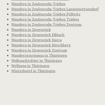
Wandern in Zeulenroda-Triebes
Wandern in Zeulenroda-Triebes Langenwetzendorf
Wandern in Zeulenroda-Triebes Pöllwitz
Wandern in Zeulenroda-Triebes Triebes
Wandern in Zeulenroda-Triebes Zentrum
Wandern in Ziegenrück
Wandern in Ziegenrück Eßbach
Wandern in Ziegenrück Harra
Wandern in Ziegenrück Hirschberg
Wandern in Ziegenrück Zentrum
Wanderntourismus in Thüringen
Weihnachtsfeier in Thüringen
Wellness in Thüringen
Winterhotel in Thüringen