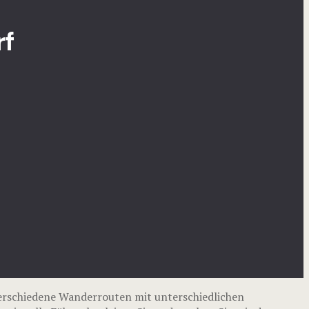
rf
erschiedene Wanderrouten mit unterschiedlichen