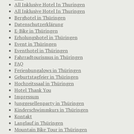
All Inklusive Hotel In Thuringen
All Inklusive Hotel In Thuringen
Berghotel in Thüringen
Datenschutzerklärung
E-Bike in Thüringen
Erholungshotel in Thüringen
Event in Thüringen
Eventhotel in Thüringen
Fahrradtourismus in Thüringen
FAQ
Ferienbungalows in Thüringen
Geburtstagfeier in Thüringen
Hochzeitssaal in Thüringen
Hotel Thank You
Impressum
Junggesellenparty in Thüringen
Kinderschwimmkurs in Thüringen
Kontakt
Langlauf in Thüringen
Mountain Bike Tour in Thüringen