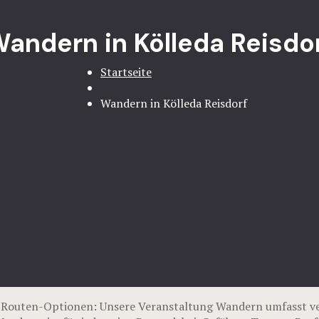
andern in Kölleda Reisdo
Startseite
Wandern in Kölleda Reisdorf
 – Routen-Optionen: Unsere Veranstaltung Wandern umfasst v