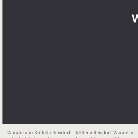
W
Wandern in Kölleda Reisdorf – Kölleda Reisdorf Wandern