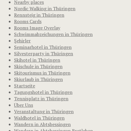
Nearby places
Nordic Walking in Thüringen
Rennsteig in Thüringen
Rooms Cards
Rooms Image Overlay
Schwimmabzeichungen in Thüringen
Şehirler
Seminarhotel in Thüringen
Silvesterparty in Thüringen
Skihotel in Thüringen
Skischule in Thüringen
Skitourismus in Thüringen
Skiurlaub in Thüringen
Startseite
Tagungshotel in Thüringen
Tennisplatz in Thüringen
Über Uns
Veranstaltung in Thüringen
Waldhotel in Thüringen
Wandern in Abtsbessingen
Wandern in Abtsbessingen Bretleben