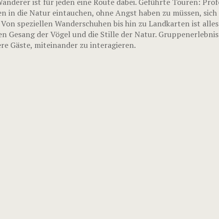
nderer ist für jeden eine Route dabei. Geführte Touren: Prof
n in die Natur eintauchen, ohne Angst haben zu müssen, sich 
 Von speziellen Wanderschuhen bis hin zu Landkarten ist alle
en Gesang der Vögel und die Stille der Natur. Gruppenerlebni
e Gäste, miteinander zu interagieren.