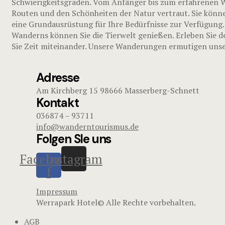
Schwierigkeitsgraden. Vom Anfänger bis zum erfahrenen Wa
Routen und den Schönheiten der Natur vertraut. Sie könne
eine Grundausrüstung für Ihre Bedürfnisse zur Verfügung.
Wanderns können Sie die Tierwelt genießen. Erleben Sie d
Sie Zeit miteinander. Unsere Wanderungen ermutigen unser
Adresse
Am Kirchberg 15 98666 Masserberg-Schnett
Kontakt
036874 – 93711
info@wanderntourismus.de
Folgen SIe uns
Facebook-
Instagram
f
Impressum
Werrapark Hotel© Alle Rechte vorbehalten.
AGB