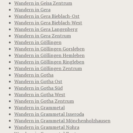
Wandern in Geisa Zentrum
Wandern in Gera
Wandern in Gera Bieblach-Ost
Wandern in Gera Bieblach-West
Wandern in Gera Langenberg
Wandern in Gera Zentrum
Wandern in Göllingen
Wandern in Göllingen Gorsleben
Wandern in Göllingen Hemleben
Wandern in Göllingen Ringleben
Wandern in Göllingen Zentrum
Wandern in Gotha
Wandern in Gotha Ost
Wandern in Gotha Süd
Wandern in Gotha West
Wandern in Gotha Zentrum
Wandern in Grammetal
Wandern in Grammetal Isseroda
Wandern in Grammetal Mönchenholzhausen
Wandern in Grammetal Nohra