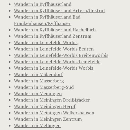
Wandern in Kyffhäuserland
Wandern in Kyffhäuserland Artern/Unstrut
Wandern in Kyffhäuserland Bad
Frankenhausen/Kyffhäuser
Wandern in Kyffhäuserland Hachelbich
Wandern in Kyffhäuserland Zentrum
Wandern in Leinefelde-Worbis
Wandern in Leinefelde-Worbis Beuren
Wandern in Leinefelde-Worbis Breitenworbis
Wandern in Leinefelde-Worbis Leinefelde
Wandern in Leinefelde-Worbis Worbis
Wandern in Mäbendorf
Wandern in Masserberg
Wandern in Masserberg-Süd
Wandern in Meiningen
Wandern in Meiningen Dreißigacker
Wandern in Meiningen Herpf
Wandern in Meiningen Welkershausen
Wandern in Meiningen Zentrum
Wandern in Mellingen