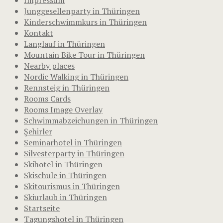
Junggesellenparty in Thüringen
Kinderschwimmkurs in Thüringen
Kontakt
Langlauf in Thüringen
Mountain Bike Tour in Thüringen
Nearby places
Nordic Walking in Thüringen
Rennsteig in Thüringen
Rooms Cards
Rooms Image Overlay
Schwimmabzeichungen in Thüringen
Şehirler
Seminarhotel in Thüringen
Silvesterparty in Thüringen
Skihotel in Thüringen
Skischule in Thüringen
Skitourismus in Thüringen
Skiurlaub in Thüringen
Startseite
Tagungshotel in Thüringen