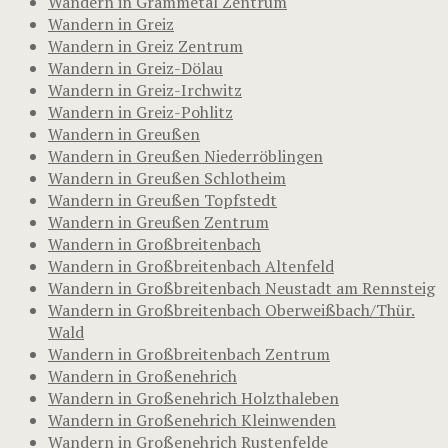
Wandern in Grammetal Zentrum
Wandern in Greiz
Wandern in Greiz Zentrum
Wandern in Greiz-Dölau
Wandern in Greiz-Irchwitz
Wandern in Greiz-Pohlitz
Wandern in Greußen
Wandern in Greußen Niederröblingen
Wandern in Greußen Schlotheim
Wandern in Greußen Topfstedt
Wandern in Greußen Zentrum
Wandern in Großbreitenbach
Wandern in Großbreitenbach Altenfeld
Wandern in Großbreitenbach Neustadt am Rennsteig
Wandern in Großbreitenbach Oberweißbach/Thür.
Wald
Wandern in Großbreitenbach Zentrum
Wandern in Großenehrich
Wandern in Großenehrich Holzthaleben
Wandern in Großenehrich Kleinwenden
Wandern in Großenehrich Rustenfelde