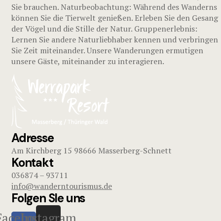
Sie brauchen. Naturbeobachtung: Während des Wanderns
können Sie die Tierwelt genießen. Erleben Sie den Gesang
der Vögel und die Stille der Natur. Gruppenerlebnis:
Lernen Sie andere Naturliebhaber kennen und verbringen
Sie Zeit miteinander. Unsere Wanderungen ermutigen
unsere Gäste, miteinander zu interagieren.
Adresse
Am Kirchberg 15 98666 Masserberg-Schnett
Kontakt
036874 – 93711
info@wanderntourismus.de
Folgen SIe uns
Facebook-
Instagram