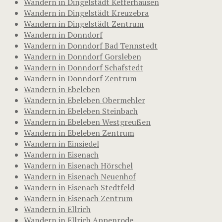
Wandern in Dingelstädt Kefferhausen
Wandern in Dingelstädt Kreuzebra
Wandern in Dingelstädt Zentrum
Wandern in Donndorf
Wandern in Donndorf Bad Tennstedt
Wandern in Donndorf Gorsleben
Wandern in Donndorf Schafstedt
Wandern in Donndorf Zentrum
Wandern in Ebeleben
Wandern in Ebeleben Obermehler
Wandern in Ebeleben Steinbach
Wandern in Ebeleben Westgreußen
Wandern in Ebeleben Zentrum
Wandern in Einsiedel
Wandern in Eisenach
Wandern in Eisenach Hörschel
Wandern in Eisenach Neuenhof
Wandern in Eisenach Stedtfeld
Wandern in Eisenach Zentrum
Wandern in Ellrich
Wandern in Ellrich Appenrode