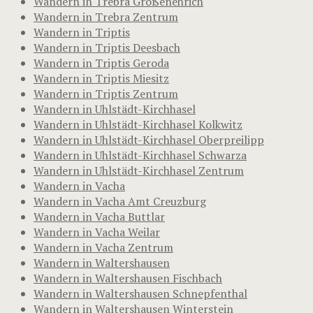
Wandern in Trebra Großenehrich
Wandern in Trebra Zentrum
Wandern in Triptis
Wandern in Triptis Deesbach
Wandern in Triptis Geroda
Wandern in Triptis Miesitz
Wandern in Triptis Zentrum
Wandern in Uhlstädt-Kirchhasel
Wandern in Uhlstädt-Kirchhasel Kolkwitz
Wandern in Uhlstädt-Kirchhasel Oberpreilipp
Wandern in Uhlstädt-Kirchhasel Schwarza
Wandern in Uhlstädt-Kirchhasel Zentrum
Wandern in Vacha
Wandern in Vacha Amt Creuzburg
Wandern in Vacha Buttlar
Wandern in Vacha Weilar
Wandern in Vacha Zentrum
Wandern in Waltershausen
Wandern in Waltershausen Fischbach
Wandern in Waltershausen Schnepfenthal
Wandern in Waltershausen Winterstein