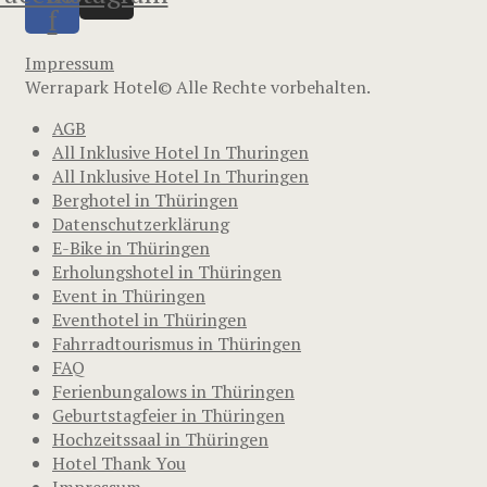
f
Impressum
Werrapark Hotel© Alle Rechte vorbehalten.
AGB
All Inklusive Hotel In Thuringen
All Inklusive Hotel In Thuringen
Berghotel in Thüringen
Datenschutzerklärung
E-Bike in Thüringen
Erholungshotel in Thüringen
Event in Thüringen
Eventhotel in Thüringen
Fahrradtourismus in Thüringen
FAQ
Ferienbungalows in Thüringen
Geburtstagfeier in Thüringen
Hochzeitssaal in Thüringen
Hotel Thank You
Impressum