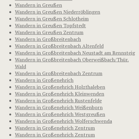
Wandern in Greußen
Wandern in Greußen Niederröblingen
Wandern in Greußen Schlotheim
Wandern in Greußen Topfstedt
Wandern in Greußen Zentrum
Wandern in Großbreitenbach
Wandern in Großbreitenbach Altenfeld
Wandern in Großbreitenbach Neustadt am Rennsteig
Wandern in Großbreitenbach Oberweißbach/Thür.
Wald
Wandern in Großbreitenbach Zentrum
Wandern in Großenehrich
Wandern in Großenehrich Holzthaleben
Wandern in Großenehrich Kleinwenden
Wandern in Großenehrich Rustenfelde
Wandern in Großenehrich Weißenborn
Wandern in Großenehrich Westgreußen
Wandern in Großenehrich Wolferschwenda
Wandern in Großenehrich Zentrum
Wandern in Großenehrich Zentrum