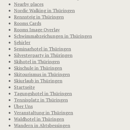
Nearby places
Nordic Walking in Thüringen
Rennsteig in Thüringen
Rooms Cards
Rooms Image Overlay
Schwimmabzeichungen in Thüringen
Şehirler
Seminarhotel in Thüringen
Silvesterparty in Thüringen
Skihotel in Thüringen
Skischule in Thüringen
Skitourismus in Thüringen
Skiurlaub in Thüringen
Startseite
Tagungshotel in Thüringen
Tennisplatz in Thüringen
Über Uns
Veranstaltung in Thüringen
Waldhotel in Thüringen
Wandern in Abtsbessingen