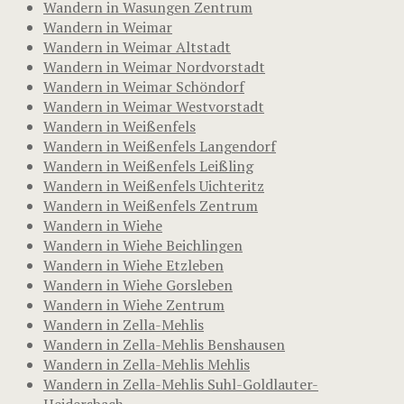
Wandern in Wasungen Zentrum
Wandern in Weimar
Wandern in Weimar Altstadt
Wandern in Weimar Nordvorstadt
Wandern in Weimar Schöndorf
Wandern in Weimar Westvorstadt
Wandern in Weißenfels
Wandern in Weißenfels Langendorf
Wandern in Weißenfels Leißling
Wandern in Weißenfels Uichteritz
Wandern in Weißenfels Zentrum
Wandern in Wiehe
Wandern in Wiehe Beichlingen
Wandern in Wiehe Etzleben
Wandern in Wiehe Gorsleben
Wandern in Wiehe Zentrum
Wandern in Zella-Mehlis
Wandern in Zella-Mehlis Benshausen
Wandern in Zella-Mehlis Mehlis
Wandern in Zella-Mehlis Suhl-Goldlauter-
Heidersbach