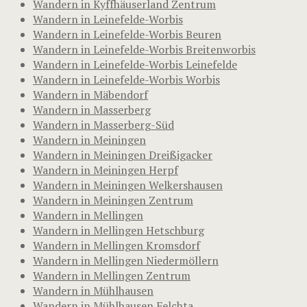
Wandern in Kyffhäuserland Zentrum
Wandern in Leinefelde-Worbis
Wandern in Leinefelde-Worbis Beuren
Wandern in Leinefelde-Worbis Breitenworbis
Wandern in Leinefelde-Worbis Leinefelde
Wandern in Leinefelde-Worbis Worbis
Wandern in Mäbendorf
Wandern in Masserberg
Wandern in Masserberg-Süd
Wandern in Meiningen
Wandern in Meiningen Dreißigacker
Wandern in Meiningen Herpf
Wandern in Meiningen Welkershausen
Wandern in Meiningen Zentrum
Wandern in Mellingen
Wandern in Mellingen Hetschburg
Wandern in Mellingen Kromsdorf
Wandern in Mellingen Niedermöllern
Wandern in Mellingen Zentrum
Wandern in Mühlhausen
Wandern in Mühlhausen Felchta