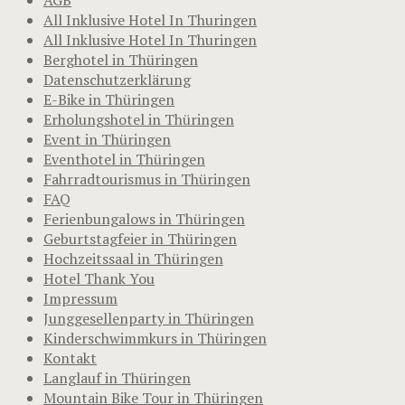
All Inklusive Hotel In Thuringen
All Inklusive Hotel In Thuringen
Berghotel in Thüringen
Datenschutzerklärung
E-Bike in Thüringen
Erholungshotel in Thüringen
Event in Thüringen
Eventhotel in Thüringen
Fahrradtourismus in Thüringen
FAQ
Ferienbungalows in Thüringen
Geburtstagfeier in Thüringen
Hochzeitssaal in Thüringen
Hotel Thank You
Impressum
Junggesellenparty in Thüringen
Kinderschwimmkurs in Thüringen
Kontakt
Langlauf in Thüringen
Mountain Bike Tour in Thüringen