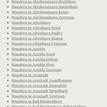
Wandern in Abtsbessingen Bretleben
Wandern in Abtsbessingen Hachelbich
Wandern in Abtsbessingen Keula
Wandern in Abtsbessingen Zentrum
Wandern in Altenburg
Wandern in Altenburg Nord
Wandern in Altenburg Paditz
Wandern in Altenburg Südost
Wandern in Altenburg Zentrum
Wandern in Apolda
Wandern in Apolda Nord
Wandern in Apolda Südost
Wandern in Apolda West
Wandern in Apolda Zentrum
Wandern in Arnstadt
Wandern in Arnstadt Angelhausen
Wandern in Arnstadt Espenfeld
Wandern in Arnstadt Siegelbach
Wandern in Arnstadt Zentrum
Wandern in Bad Blankenburg
Wandern in Bad Blankenburg Böhlscheiben