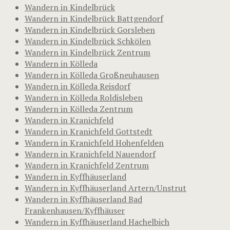
Wandern in Kindelbrück
Wandern in Kindelbrück Battgendorf
Wandern in Kindelbrück Gorsleben
Wandern in Kindelbrück Schkölen
Wandern in Kindelbrück Zentrum
Wandern in Kölleda
Wandern in Kölleda Großneuhausen
Wandern in Kölleda Reisdorf
Wandern in Kölleda Roldisleben
Wandern in Kölleda Zentrum
Wandern in Kranichfeld
Wandern in Kranichfeld Gottstedt
Wandern in Kranichfeld Hohenfelden
Wandern in Kranichfeld Nauendorf
Wandern in Kranichfeld Zentrum
Wandern in Kyffhäuserland
Wandern in Kyffhäuserland Artern/Unstrut
Wandern in Kyffhäuserland Bad
Frankenhausen/Kyffhäuser
Wandern in Kyffhäuserland Hachelbich