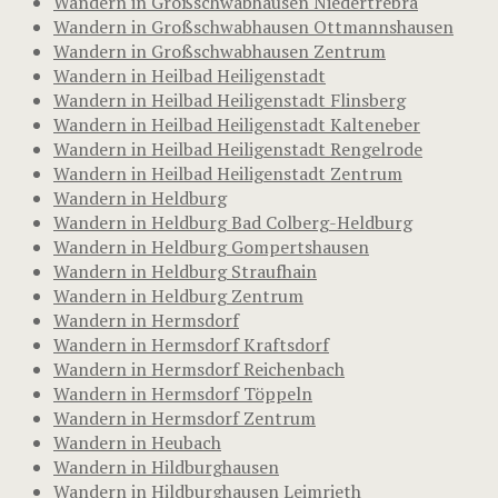
Wandern in Großschwabhausen Niedertrebra
Wandern in Großschwabhausen Ottmannshausen
Wandern in Großschwabhausen Zentrum
Wandern in Heilbad Heiligenstadt
Wandern in Heilbad Heiligenstadt Flinsberg
Wandern in Heilbad Heiligenstadt Kalteneber
Wandern in Heilbad Heiligenstadt Rengelrode
Wandern in Heilbad Heiligenstadt Zentrum
Wandern in Heldburg
Wandern in Heldburg Bad Colberg-Heldburg
Wandern in Heldburg Gompertshausen
Wandern in Heldburg Straufhain
Wandern in Heldburg Zentrum
Wandern in Hermsdorf
Wandern in Hermsdorf Kraftsdorf
Wandern in Hermsdorf Reichenbach
Wandern in Hermsdorf Töppeln
Wandern in Hermsdorf Zentrum
Wandern in Heubach
Wandern in Hildburghausen
Wandern in Hildburghausen Leimrieth