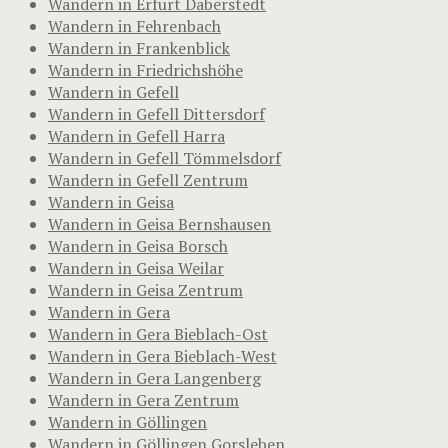
Wandern in Erfurt Daberstedt
Wandern in Fehrenbach
Wandern in Frankenblick
Wandern in Friedrichshöhe
Wandern in Gefell
Wandern in Gefell Dittersdorf
Wandern in Gefell Harra
Wandern in Gefell Tömmelsdorf
Wandern in Gefell Zentrum
Wandern in Geisa
Wandern in Geisa Bernshausen
Wandern in Geisa Borsch
Wandern in Geisa Weilar
Wandern in Geisa Zentrum
Wandern in Gera
Wandern in Gera Bieblach-Ost
Wandern in Gera Bieblach-West
Wandern in Gera Langenberg
Wandern in Gera Zentrum
Wandern in Göllingen
Wandern in Göllingen Gorsleben