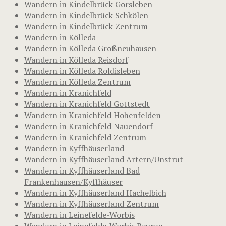
Wandern in Kindelbrück Gorsleben
Wandern in Kindelbrück Schkölen
Wandern in Kindelbrück Zentrum
Wandern in Kölleda
Wandern in Kölleda Großneuhausen
Wandern in Kölleda Reisdorf
Wandern in Kölleda Roldisleben
Wandern in Kölleda Zentrum
Wandern in Kranichfeld
Wandern in Kranichfeld Gottstedt
Wandern in Kranichfeld Hohenfelden
Wandern in Kranichfeld Nauendorf
Wandern in Kranichfeld Zentrum
Wandern in Kyffhäuserland
Wandern in Kyffhäuserland Artern/Unstrut
Wandern in Kyffhäuserland Bad
Frankenhausen/Kyffhäuser
Wandern in Kyffhäuserland Hachelbich
Wandern in Kyffhäuserland Zentrum
Wandern in Leinefelde-Worbis
Wandern in Leinefelde-Worbis Beuren