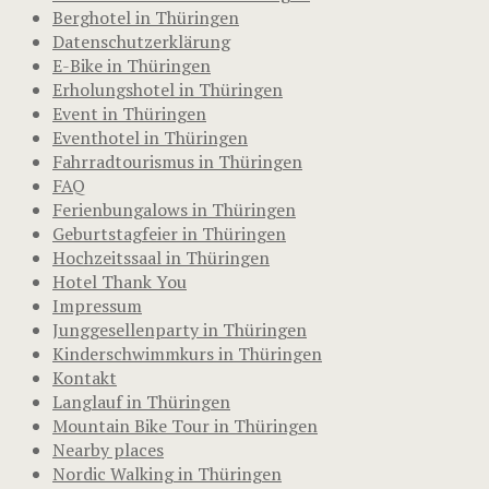
Berghotel in Thüringen
Datenschutzerklärung
E-Bike in Thüringen
Erholungshotel in Thüringen
Event in Thüringen
Eventhotel in Thüringen
Fahrradtourismus in Thüringen
FAQ
Ferienbungalows in Thüringen
Geburtstagfeier in Thüringen
Hochzeitssaal in Thüringen
Hotel Thank You
Impressum
Junggesellenparty in Thüringen
Kinderschwimmkurs in Thüringen
Kontakt
Langlauf in Thüringen
Mountain Bike Tour in Thüringen
Nearby places
Nordic Walking in Thüringen