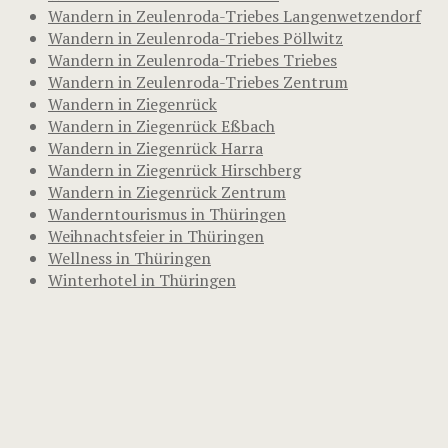
Wandern in Zeulenroda-Triebes Langenwetzendorf
Wandern in Zeulenroda-Triebes Pöllwitz
Wandern in Zeulenroda-Triebes Triebes
Wandern in Zeulenroda-Triebes Zentrum
Wandern in Ziegenrück
Wandern in Ziegenrück Eßbach
Wandern in Ziegenrück Harra
Wandern in Ziegenrück Hirschberg
Wandern in Ziegenrück Zentrum
Wanderntourismus in Thüringen
Weihnachtsfeier in Thüringen
Wellness in Thüringen
Winterhotel in Thüringen