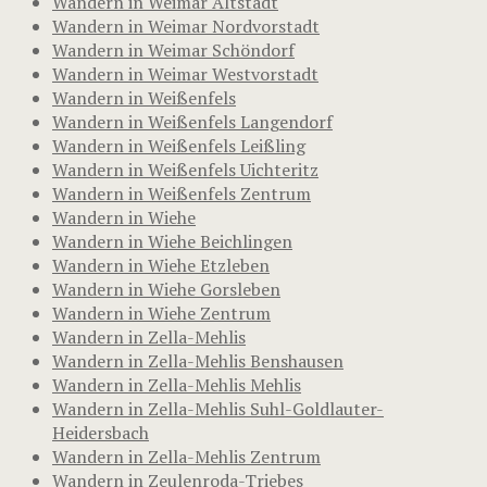
Wandern in Weimar Altstadt
Wandern in Weimar Nordvorstadt
Wandern in Weimar Schöndorf
Wandern in Weimar Westvorstadt
Wandern in Weißenfels
Wandern in Weißenfels Langendorf
Wandern in Weißenfels Leißling
Wandern in Weißenfels Uichteritz
Wandern in Weißenfels Zentrum
Wandern in Wiehe
Wandern in Wiehe Beichlingen
Wandern in Wiehe Etzleben
Wandern in Wiehe Gorsleben
Wandern in Wiehe Zentrum
Wandern in Zella-Mehlis
Wandern in Zella-Mehlis Benshausen
Wandern in Zella-Mehlis Mehlis
Wandern in Zella-Mehlis Suhl-Goldlauter-
Heidersbach
Wandern in Zella-Mehlis Zentrum
Wandern in Zeulenroda-Triebes