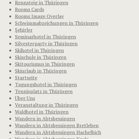
Rennsteig in Thüringen
Rooms Cards
Rooms Image Overlay
Schwimmabzeichungen in Thüringen
Şehirler
Seminarhotel in Thüringen
Silvesterparty in Thüringen
Skihotel in Thüringen
Skischule in Thüringen
Skitourismus in Thüringen
Skiurlaub in Thüringen
Startseite
Tagungshotel in Thüringen
Tennisplatz in Thüringen
Über Uns
Veranstaltung in Thüringen
Waldhotel in Thüringen
Wandern in Abtsbessingen
Wandern in Abtsbessingen Bretleben
Wandern in Abtsbessingen Hachelbich
Wandern in Abtsbessingen Keula