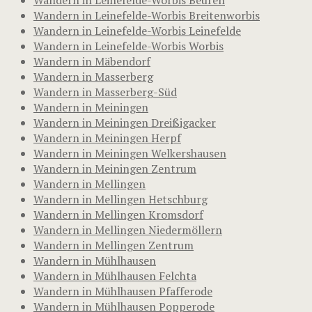
Wandern in Leinefelde-Worbis Breitenworbis
Wandern in Leinefelde-Worbis Leinefelde
Wandern in Leinefelde-Worbis Worbis
Wandern in Mäbendorf
Wandern in Masserberg
Wandern in Masserberg-Süd
Wandern in Meiningen
Wandern in Meiningen Dreißigacker
Wandern in Meiningen Herpf
Wandern in Meiningen Welkershausen
Wandern in Meiningen Zentrum
Wandern in Mellingen
Wandern in Mellingen Hetschburg
Wandern in Mellingen Kromsdorf
Wandern in Mellingen Niedermöllern
Wandern in Mellingen Zentrum
Wandern in Mühlhausen
Wandern in Mühlhausen Felchta
Wandern in Mühlhausen Pfafferode
Wandern in Mühlhausen Popperode