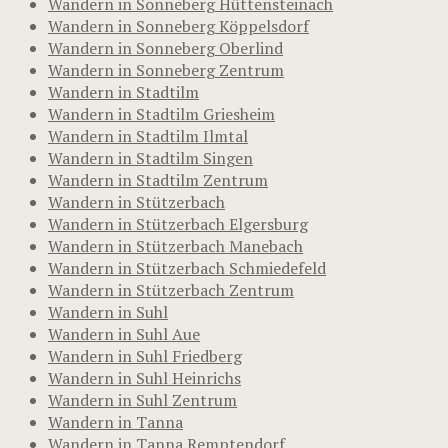
Wandern in Sonneberg Hüttensteinach
Wandern in Sonneberg Köppelsdorf
Wandern in Sonneberg Oberlind
Wandern in Sonneberg Zentrum
Wandern in Stadtilm
Wandern in Stadtilm Griesheim
Wandern in Stadtilm Ilmtal
Wandern in Stadtilm Singen
Wandern in Stadtilm Zentrum
Wandern in Stützerbach
Wandern in Stützerbach Elgersburg
Wandern in Stützerbach Manebach
Wandern in Stützerbach Schmiedefeld
Wandern in Stützerbach Zentrum
Wandern in Suhl
Wandern in Suhl Aue
Wandern in Suhl Friedberg
Wandern in Suhl Heinrichs
Wandern in Suhl Zentrum
Wandern in Tanna
Wandern in Tanna Remptendorf