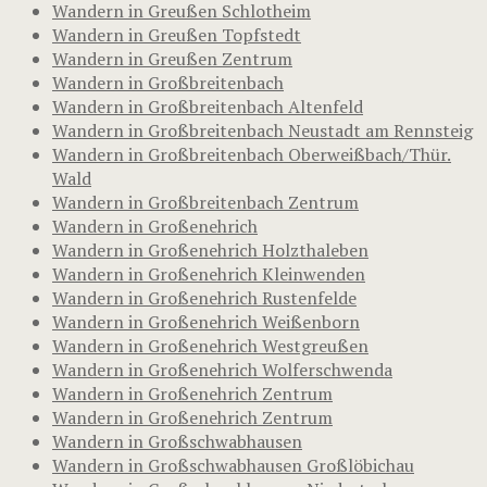
Wandern in Greußen Schlotheim
Wandern in Greußen Topfstedt
Wandern in Greußen Zentrum
Wandern in Großbreitenbach
Wandern in Großbreitenbach Altenfeld
Wandern in Großbreitenbach Neustadt am Rennsteig
Wandern in Großbreitenbach Oberweißbach/Thür.
Wald
Wandern in Großbreitenbach Zentrum
Wandern in Großenehrich
Wandern in Großenehrich Holzthaleben
Wandern in Großenehrich Kleinwenden
Wandern in Großenehrich Rustenfelde
Wandern in Großenehrich Weißenborn
Wandern in Großenehrich Westgreußen
Wandern in Großenehrich Wolferschwenda
Wandern in Großenehrich Zentrum
Wandern in Großenehrich Zentrum
Wandern in Großschwabhausen
Wandern in Großschwabhausen Großlöbichau