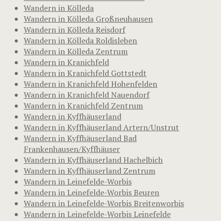
Wandern in Kölleda
Wandern in Kölleda Großneuhausen
Wandern in Kölleda Reisdorf
Wandern in Kölleda Roldisleben
Wandern in Kölleda Zentrum
Wandern in Kranichfeld
Wandern in Kranichfeld Gottstedt
Wandern in Kranichfeld Hohenfelden
Wandern in Kranichfeld Nauendorf
Wandern in Kranichfeld Zentrum
Wandern in Kyffhäuserland
Wandern in Kyffhäuserland Artern/Unstrut
Wandern in Kyffhäuserland Bad
Frankenhausen/Kyffhäuser
Wandern in Kyffhäuserland Hachelbich
Wandern in Kyffhäuserland Zentrum
Wandern in Leinefelde-Worbis
Wandern in Leinefelde-Worbis Beuren
Wandern in Leinefelde-Worbis Breitenworbis
Wandern in Leinefelde-Worbis Leinefelde