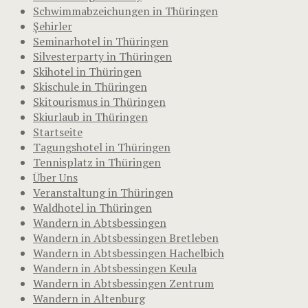
Schwimmabzeichungen in Thüringen
Şehirler
Seminarhotel in Thüringen
Silvesterparty in Thüringen
Skihotel in Thüringen
Skischule in Thüringen
Skitourismus in Thüringen
Skiurlaub in Thüringen
Startseite
Tagungshotel in Thüringen
Tennisplatz in Thüringen
Über Uns
Veranstaltung in Thüringen
Waldhotel in Thüringen
Wandern in Abtsbessingen
Wandern in Abtsbessingen Bretleben
Wandern in Abtsbessingen Hachelbich
Wandern in Abtsbessingen Keula
Wandern in Abtsbessingen Zentrum
Wandern in Altenburg