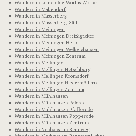
Wandern in Leinefelde-Worbis Worbis
Wandern in Mäbendorf
Wandern in Masserberg
Wandern in Masserberg-Süd
Wandern in Meiningen
Wandern in Meiningen Dreißigacker
Wandern in Meiningen Herpf
Wandern in Meiningen Welkershausen
Wandern in Meiningen Zentrum
Wandern in Mellingen
Wandern in Mellingen Hetschburg
Wandern in Mellingen Kromsdorf
Wandern in Mellingen Niedermöllern
Wandern in Mellingen Zentrum
Wandern in Mühlhausen
Wandern in Mühlhausen Felchta
Wandern in Mühlhausen Pfafferode
Wandern in Mühlhausen Popperode
Wandern in Mühlhausen Zentrum
Wandern in Neuhaus am Rennweg
Wandern in Neuhaus am Rennweg Lichte