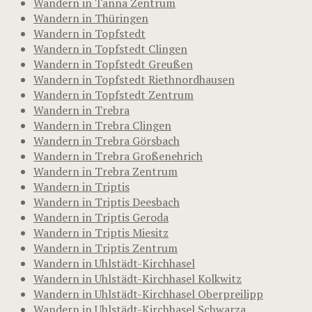
Wandern in Tanna Zentrum
Wandern in Thüringen
Wandern in Topfstedt
Wandern in Topfstedt Clingen
Wandern in Topfstedt Greußen
Wandern in Topfstedt Riethnordhausen
Wandern in Topfstedt Zentrum
Wandern in Trebra
Wandern in Trebra Clingen
Wandern in Trebra Görsbach
Wandern in Trebra Großenehrich
Wandern in Trebra Zentrum
Wandern in Triptis
Wandern in Triptis Deesbach
Wandern in Triptis Geroda
Wandern in Triptis Miesitz
Wandern in Triptis Zentrum
Wandern in Uhlstädt-Kirchhasel
Wandern in Uhlstädt-Kirchhasel Kolkwitz
Wandern in Uhlstädt-Kirchhasel Oberpreilipp
Wandern in Uhlstädt-Kirchhasel Schwarza