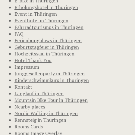
E-Bike in Thüringen
Erholungshotel in Thüringen
Event in Thüringen
Eventhotel in Thüringen
Fahrradtourismus in Thüringen
FAQ
Ferienbungalows in Thüringen
Geburtstagfeier in Thüringen
Hochzeitssaal in Thüringen
Hotel Thank You
Impressum
Junggesellenparty in Thüringen
Kinderschwimmkurs in Thüringen
Kontakt
Langlauf in Thüringen
Mountain Bike Tour in Thüringen
Nearby places
Nordic Walking in Thüringen
Rennsteig in Thüringen
Rooms Cards
Rooms Image Overlay