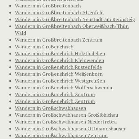
Wandern in Großbreitenbach
Wandern in Großbreitenbach Altenfeld
Wandern in Großbreitenbach Neustadt am Rennsteig
Wandern in Großbreitenbach Oberweißbach/Thür.
Wald
Wandern in Großbreitenbach Zentrum
Wandern in Großenehrich
Wandern in Großenehrich Holzthaleben
Wandern in Großenehrich Kleinwenden
Wandern in Großenehrich Rustenfelde
Wandern in Großenehrich Weißenborn
Wandern in Großenehrich Westgreußen
Wandern in Großenehrich Wolferschwenda
Wandern in Großenehrich Zentrum
Wandern in Großenehrich Zentrum
Wandern in Großschwabhausen
Wandern in Großschwabhausen Großlöbichau
Wandern in Großschwabhausen Niedertrebra
Wandern in Großschwabhausen Ottmannshausen
Wandern in Großschwabhausen Zentrum