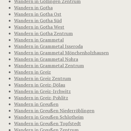
Wandern in Göllingen Zentrum
Wandern in Gotha
Wandern in Gotha Ost
Wandern in Gotha Süd
Wandern in Gotha West
Wandern in Gotha Zentrum
Wandern in Grammetal
Wandern in Grammetal Isseroda
Wandern in Grammetal Mönchenholzhausen
Wandern in Grammetal Nohra
Wandern in Grammetal Zentrum
Wandern in Greiz
Wandern in Greiz Zentrum
Wandern in Greiz-Dölau
Wandern in Greiz-Irchwitz
Wandern in Greiz-Pohlitz
Wandern in Greußen
Wandern in Greußen Niederröblingen
Wandern in Greußen Schlotheim
Wandern in Greußen Topfstedt
Wandern in Greußen Zentrum