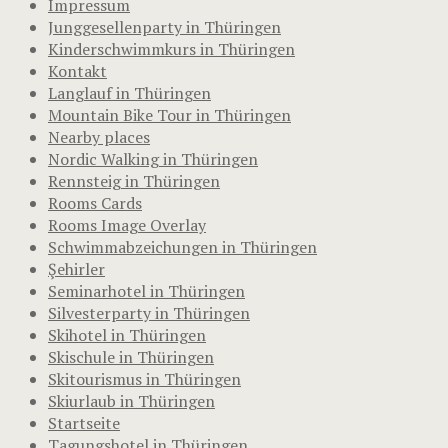
Impressum
Junggesellenparty in Thüringen
Kinderschwimmkurs in Thüringen
Kontakt
Langlauf in Thüringen
Mountain Bike Tour in Thüringen
Nearby places
Nordic Walking in Thüringen
Rennsteig in Thüringen
Rooms Cards
Rooms Image Overlay
Schwimmabzeichungen in Thüringen
Şehirler
Seminarhotel in Thüringen
Silvesterparty in Thüringen
Skihotel in Thüringen
Skischule in Thüringen
Skitourismus in Thüringen
Skiurlaub in Thüringen
Startseite
Tagungshotel in Thüringen