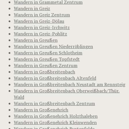
Wandern in Grammetal Zentrum
Wandern in Greiz
Wandern in Greiz Zentrum
Wandern in Greiz-Dölau
Wandern in Greiz-Irchwitz
Wandern in Greiz-Pohlitz
Wandern in Greußen
Wandern in Greußen Niederröblingen
Wandern in Greußen Schlotheim
Wandern in Greußen Topfstedt
Wandern in Greußen Zentrum
Wandern in Großbreitenbach
Wandern in Großbreitenbach Altenfeld
Wandern in Großbreitenbach Neustadt am Rennsteig
Wandern in Großbreitenbach Oberweißbach/Thür.
Wald
Wandern in Großbreitenbach Zentrum
Wandern in Großenehrich
Wandern in Großenehrich Holzthaleben
Wandern in Großenehrich Kleinwenden
Wandern in Großenehrich Rustenfelde