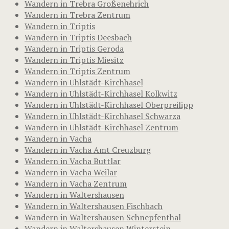
Wandern in Trebra Großenehrich
Wandern in Trebra Zentrum
Wandern in Triptis
Wandern in Triptis Deesbach
Wandern in Triptis Geroda
Wandern in Triptis Miesitz
Wandern in Triptis Zentrum
Wandern in Uhlstädt-Kirchhasel
Wandern in Uhlstädt-Kirchhasel Kolkwitz
Wandern in Uhlstädt-Kirchhasel Oberpreilipp
Wandern in Uhlstädt-Kirchhasel Schwarza
Wandern in Uhlstädt-Kirchhasel Zentrum
Wandern in Vacha
Wandern in Vacha Amt Creuzburg
Wandern in Vacha Buttlar
Wandern in Vacha Weilar
Wandern in Vacha Zentrum
Wandern in Waltershausen
Wandern in Waltershausen Fischbach
Wandern in Waltershausen Schnepfenthal
Wandern in Waltershausen Winterstein