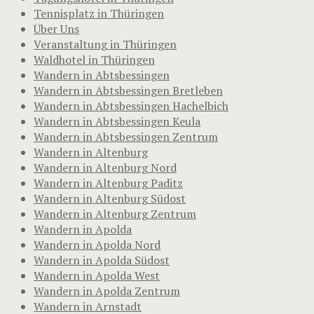
Tennisplatz in Thüringen
Über Uns
Veranstaltung in Thüringen
Waldhotel in Thüringen
Wandern in Abtsbessingen
Wandern in Abtsbessingen Bretleben
Wandern in Abtsbessingen Hachelbich
Wandern in Abtsbessingen Keula
Wandern in Abtsbessingen Zentrum
Wandern in Altenburg
Wandern in Altenburg Nord
Wandern in Altenburg Paditz
Wandern in Altenburg Südost
Wandern in Altenburg Zentrum
Wandern in Apolda
Wandern in Apolda Nord
Wandern in Apolda Südost
Wandern in Apolda West
Wandern in Apolda Zentrum
Wandern in Arnstadt