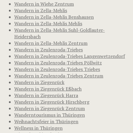
Wandern in Wiehe Zentrum
Wandern in Zella-Mehlis
Wandern in Zella-Mehlis Benshausen
Wandern in Zella-Mehlis Mehlis
Wandern in Zella-Mehlis Suhl-Goldlauter-
Heidersbach
Wandern in Zella-Mehlis Zentrum
Wandern in Zeulenroda-Triebes
Wandern in Zeulenroda-Triebes Langenwetzendorf
Wandern in Zeulenroda-Triebes Pöllwitz
Wandern in Zeulenroda-Triebes Triebes
Wandern in Zeulenroda-Triebes Zentrum
Wandern in Ziegenrück
Wandern in Ziegenrück Eßbach
Wandern in Ziegenrück Harra
Wandern in Ziegenrück Hirschberg
Wandern in Ziegenrück Zentrum
Wanderntourismus in Thüringen
Weihnachtsfeier in Thüringen
Wellness in Thüringen