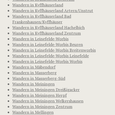
Wandern in Kyffhäuserland
Wandern in Kyffhäuserland Artern/Unstrut
Wandern in Kyffhäuserland Bad
Frankenhausen/Kyffhäuser
Wandern in Kyffhäuserland Hachelbich
Wandern in Kyffhäuserland Zentrum
Wandern in Leinefelde-Worbis
Wandern in Leinefelde-Worbis Beuren
Wandern in Leinefelde-Worbis Breitenworbis
Wandern in Leinefelde-Worbis Leinefelde
Wandern in Leinefelde-Worbis Worbis
Wandern in Mäbendorf
Wandern in Masserberg
Wandern in Masserberg-Süd
Wandern in Meiningen
Wandern in Meiningen Dreißigacker
Wandern in Meiningen Herpf
Wandern in Meiningen Welkershausen
Wandern in Meiningen Zentrum
Wandern in Mellingen