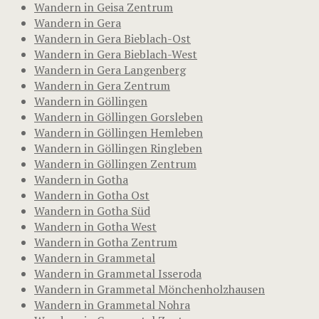
Wandern in Geisa Zentrum
Wandern in Gera
Wandern in Gera Bieblach-Ost
Wandern in Gera Bieblach-West
Wandern in Gera Langenberg
Wandern in Gera Zentrum
Wandern in Göllingen
Wandern in Göllingen Gorsleben
Wandern in Göllingen Hemleben
Wandern in Göllingen Ringleben
Wandern in Göllingen Zentrum
Wandern in Gotha
Wandern in Gotha Ost
Wandern in Gotha Süd
Wandern in Gotha West
Wandern in Gotha Zentrum
Wandern in Grammetal
Wandern in Grammetal Isseroda
Wandern in Grammetal Mönchenholzhausen
Wandern in Grammetal Nohra