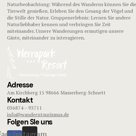
Naturbeobachtung: Während des Wanderns können Sie di
Tierwelt genießen. Erleben Sie den Gesang der Vögel und
die Stille der Natur. Gruppenerlebnis: Lernen Sie andere
Naturliebhaber kennen und verbringen Sie Zeit
miteinander. Unsere Wanderungen ermutigen unsere
Gäste, miteinander zu interagieren.
Adresse
Am Kirchberg 15 98666 Masserberg-Schnett
Kontakt
036874 – 93711
info@wanderntourismus.de
Folgen SIe uns
Facebook-
Instagram