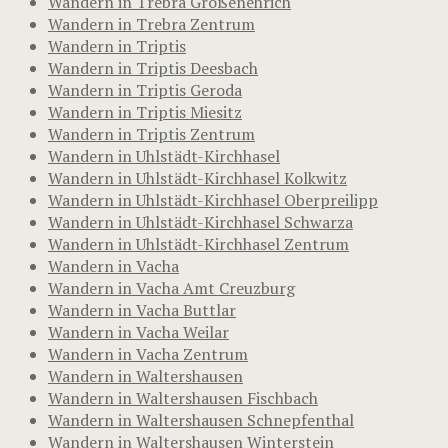
Wandern in Trebra Großenehrich
Wandern in Trebra Zentrum
Wandern in Triptis
Wandern in Triptis Deesbach
Wandern in Triptis Geroda
Wandern in Triptis Miesitz
Wandern in Triptis Zentrum
Wandern in Uhlstädt-Kirchhasel
Wandern in Uhlstädt-Kirchhasel Kolkwitz
Wandern in Uhlstädt-Kirchhasel Oberpreilipp
Wandern in Uhlstädt-Kirchhasel Schwarza
Wandern in Uhlstädt-Kirchhasel Zentrum
Wandern in Vacha
Wandern in Vacha Amt Creuzburg
Wandern in Vacha Buttlar
Wandern in Vacha Weilar
Wandern in Vacha Zentrum
Wandern in Waltershausen
Wandern in Waltershausen Fischbach
Wandern in Waltershausen Schnepfenthal
Wandern in Waltershausen Winterstein