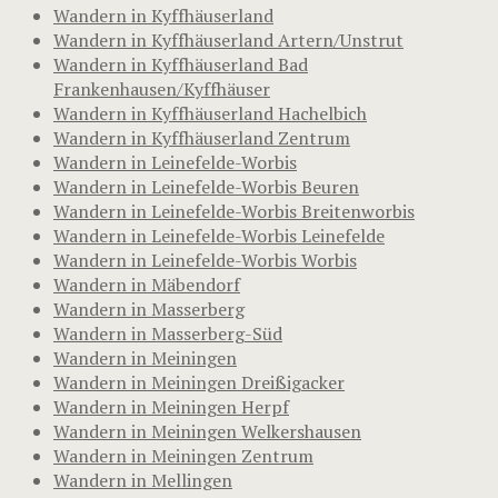
Wandern in Kyffhäuserland
Wandern in Kyffhäuserland Artern/Unstrut
Wandern in Kyffhäuserland Bad
Frankenhausen/Kyffhäuser
Wandern in Kyffhäuserland Hachelbich
Wandern in Kyffhäuserland Zentrum
Wandern in Leinefelde-Worbis
Wandern in Leinefelde-Worbis Beuren
Wandern in Leinefelde-Worbis Breitenworbis
Wandern in Leinefelde-Worbis Leinefelde
Wandern in Leinefelde-Worbis Worbis
Wandern in Mäbendorf
Wandern in Masserberg
Wandern in Masserberg-Süd
Wandern in Meiningen
Wandern in Meiningen Dreißigacker
Wandern in Meiningen Herpf
Wandern in Meiningen Welkershausen
Wandern in Meiningen Zentrum
Wandern in Mellingen