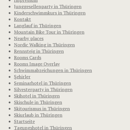
Junggesellenparty in Thüringen
Kinderschwimmkurs in Thüringen
Kontakt
Langlauf in Thüringen
Mountain Bike Tour in Thüringen
Nearby places
Nordic Walking in Thüringen
Rennsteig in Thüringen
Rooms Cards
Rooms Image Overlay
Schwimmabzeichungen in Thüringen
Şehirler
Seminarhotel in Thüringen
Silvesterparty in Thüringen
Skihotel in Thüringen
Skischule in Thüringen
Skitourismus in Thüringen
Skiurlaub in Thüringen
Startseite
Tagungshotel in Thüringen