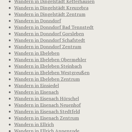
Wandern in Dingelstädt Kefferhausen
Wandern in Dingelstädt Kreuzebra
Wandern in Dingelstädt Zentrum
Wandern in Donndorf
Wandern in Donndorf Bad Tennstedt
Wandern in Donndorf Gorsleben
Wandern in Donndorf Schafstedt
Wandern in Donndorf Zentrum
Wandern in Ebeleben
Wandern in Ebeleben Obermehler
Wandern in Ebeleben Steinbach
Wandern in Ebeleben Westgreußen
Wandern in Ebeleben Zentrum
Wandern in Einsiedel
Wandern in Eisenach
Wandern in Eisenach Hörschel
Wandern in Eisenach Neuenhof
Wandern in Eisenach Stedtfeld
Wandern in Eisenach Zentrum
Wandern in Ellrich
Wandern in Ellrich Appenrode