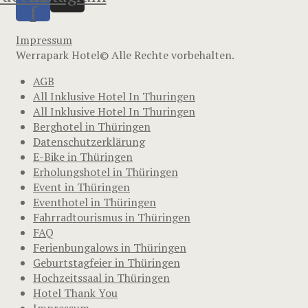
f
Impressum
Werrapark Hotel© Alle Rechte vorbehalten.
AGB
All Inklusive Hotel In Thuringen
All Inklusive Hotel In Thuringen
Berghotel in Thüringen
Datenschutzerklärung
E-Bike in Thüringen
Erholungshotel in Thüringen
Event in Thüringen
Eventhotel in Thüringen
Fahrradtourismus in Thüringen
FAQ
Ferienbungalows in Thüringen
Geburtstagfeier in Thüringen
Hochzeitssaal in Thüringen
Hotel Thank You
Impressum