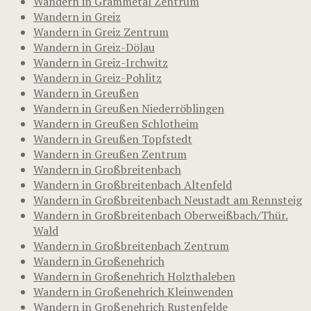
Wandern in Grammetal Zentrum
Wandern in Greiz
Wandern in Greiz Zentrum
Wandern in Greiz-Dölau
Wandern in Greiz-Irchwitz
Wandern in Greiz-Pohlitz
Wandern in Greußen
Wandern in Greußen Niederröblingen
Wandern in Greußen Schlotheim
Wandern in Greußen Topfstedt
Wandern in Greußen Zentrum
Wandern in Großbreitenbach
Wandern in Großbreitenbach Altenfeld
Wandern in Großbreitenbach Neustadt am Rennsteig
Wandern in Großbreitenbach Oberweißbach/Thür.
Wald
Wandern in Großbreitenbach Zentrum
Wandern in Großenehrich
Wandern in Großenehrich Holzthaleben
Wandern in Großenehrich Kleinwenden
Wandern in Großenehrich Rustenfelde