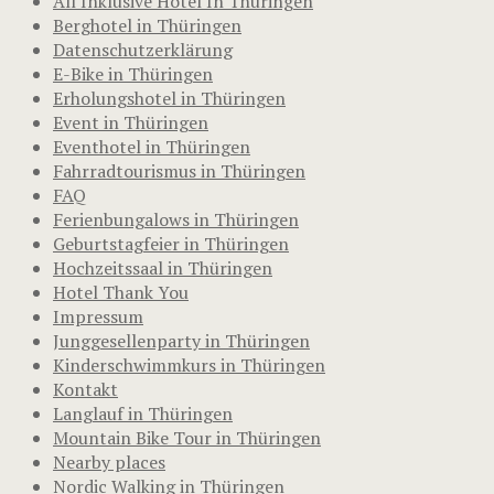
All Inklusive Hotel In Thuringen
Berghotel in Thüringen
Datenschutzerklärung
E-Bike in Thüringen
Erholungshotel in Thüringen
Event in Thüringen
Eventhotel in Thüringen
Fahrradtourismus in Thüringen
FAQ
Ferienbungalows in Thüringen
Geburtstagfeier in Thüringen
Hochzeitssaal in Thüringen
Hotel Thank You
Impressum
Junggesellenparty in Thüringen
Kinderschwimmkurs in Thüringen
Kontakt
Langlauf in Thüringen
Mountain Bike Tour in Thüringen
Nearby places
Nordic Walking in Thüringen