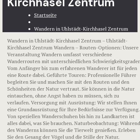
Kirchhasel Zentrum
Startseite
Wandern in Uhlstädt-Kirchhasel Zentrum
Wandern in Uhlstädt-Kirchhasel Zentrum – Uhlstädt-
Kirchhasel Zentrum Wandern – Routen-Optionen: Unsere
Veranstaltung Wandern umfasst verschiedene
Wanderrouten mit unterschiedlichen Schwierigkeitsgraden
Vom Anfänger bis zum erfahrenen Wanderer ist für jeden
eine Route dabei. Geführte Touren: Professionelle Führer
begleiten Sie und machen Sie mit den Routen und den
Schönheiten der Natur vertraut. Sie können in die Natur
eintauchen, ohne Angst haben zu müssen, sich zu
verlaufen. Versorgung mit Ausrüstung: Wir stellen Ihnen
eine Grundausrüstung für Ihre Bedürfnisse zur Verfügung.
Von speziellen Wanderschuhen bis hin zu Landkarten ist
alles dabei, was Sie brauchen. Naturbeobachtung: Währen
des Wanderns können Sie die Tierwelt genießen. Erleben
Sie den Gesang der Vögel und die Stille der Natur.