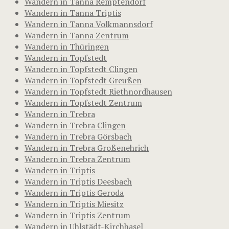
Wandern in Tanna Remptendorf
Wandern in Tanna Triptis
Wandern in Tanna Volkmannsdorf
Wandern in Tanna Zentrum
Wandern in Thüringen
Wandern in Topfstedt
Wandern in Topfstedt Clingen
Wandern in Topfstedt Greußen
Wandern in Topfstedt Riethnordhausen
Wandern in Topfstedt Zentrum
Wandern in Trebra
Wandern in Trebra Clingen
Wandern in Trebra Görsbach
Wandern in Trebra Großenehrich
Wandern in Trebra Zentrum
Wandern in Triptis
Wandern in Triptis Deesbach
Wandern in Triptis Geroda
Wandern in Triptis Miesitz
Wandern in Triptis Zentrum
Wandern in Uhlstädt-Kirchhasel