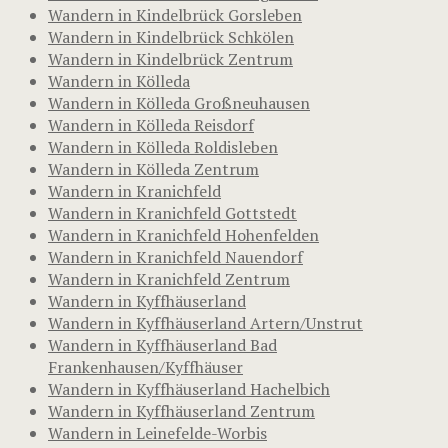
Wandern in Kindelbrück Gorsleben
Wandern in Kindelbrück Schkölen
Wandern in Kindelbrück Zentrum
Wandern in Kölleda
Wandern in Kölleda Großneuhausen
Wandern in Kölleda Reisdorf
Wandern in Kölleda Roldisleben
Wandern in Kölleda Zentrum
Wandern in Kranichfeld
Wandern in Kranichfeld Gottstedt
Wandern in Kranichfeld Hohenfelden
Wandern in Kranichfeld Nauendorf
Wandern in Kranichfeld Zentrum
Wandern in Kyffhäuserland
Wandern in Kyffhäuserland Artern/Unstrut
Wandern in Kyffhäuserland Bad
Frankenhausen/Kyffhäuser
Wandern in Kyffhäuserland Hachelbich
Wandern in Kyffhäuserland Zentrum
Wandern in Leinefelde-Worbis