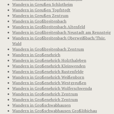
Wandern in Greußen Schlotheim
Wandern in Greußen Topfstedt
Wandern in Greußen Zentrum
Wandern in Großbreitenbach
Wandern in Großbreitenbach Altenfeld
Wandern in Großbreitenbach Neustadt am Rennsteig
Wandern in Großbreitenbach Oberweißbach/Thür.
Wald
Wandern in Großbreitenbach Zentrum
Wandern in Großenehrich
Wandern in Großenehrich Holzthaleben
Wandern in Großenehrich Kleinwenden
Wandern in Großenehrich Rustenfelde
Wandern in Großenehrich Weißenborn
Wandern in Großenehrich Westgreußen
Wandern in Großenehrich Wolferschwenda
Wandern in Großenehrich Zentrum
Wandern in Großenehrich Zentrum
Wandern in Großschwabhausen
Wandern in Großschwabhausen Großlöbichau