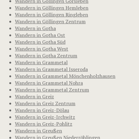
Wandern in Göllingen Gorsleben
Wandern in Göllingen Hemleben
Wandern in Göllingen Ringleben
Wandern in Göllingen Zentrum
Wandern in Gotha
Wandern in Gotha Ost
Wandern in Gotha Süd
Wandern in Gotha West
Wandern in Gotha Zentrum
Wandern in Grammetal
Wandern in Grammetal Isseroda
Wandern in Grammetal Mönchenholzhausen
Wandern in Grammetal Nohra
Wandern in Grammetal Zentrum
Wandern in Greiz
Wandern in Greiz Zentrum
Wandern in Greiz-Dölau
Wandern in Greiz-Irchwitz
Wandern in Greiz-Pohlitz
Wandern in Greußen
Wandern in Greußen Niederröblingen