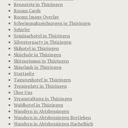
Rennsteig in Thüringen
Rooms Cards
Rooms Image Overlay
Schwimmabzeichungen in Thüringen
Şehirler
Seminarhotel in Thüringen
Silvesterparty in Thüringen
Skihotel in Thüringen
Skischule in Thüringen
Skitourismus in Thüringen
Skiurlaub in Thüringen
Startseite
Tagungshotel in Thüringen
Tennisplatz in Thüringen
Über Uns
Veranstaltung in Thüringen
Waldhotel in Thüringen
Wandern in Abtsbessingen
Wandern in Abtsbessingen Bretleben
Wandern in Abtsbessingen Hachelbich