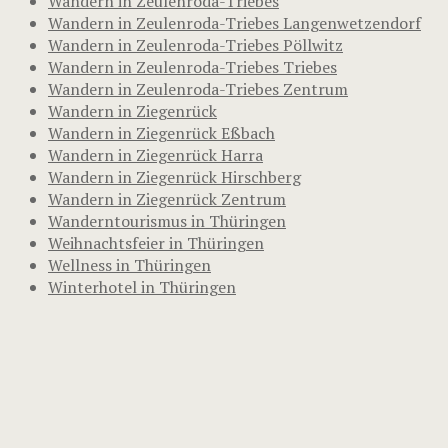
Wandern in Zeulenroda-Triebes
Wandern in Zeulenroda-Triebes Langenwetzendorf
Wandern in Zeulenroda-Triebes Pöllwitz
Wandern in Zeulenroda-Triebes Triebes
Wandern in Zeulenroda-Triebes Zentrum
Wandern in Ziegenrück
Wandern in Ziegenrück Eßbach
Wandern in Ziegenrück Harra
Wandern in Ziegenrück Hirschberg
Wandern in Ziegenrück Zentrum
Wanderntourismus in Thüringen
Weihnachtsfeier in Thüringen
Wellness in Thüringen
Winterhotel in Thüringen