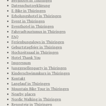
Berghotel in Thüringen
Datenschutzerklärung
E-Bike in Thüringen
Erholungshotel in Thüringen
Event in Thüringen
Eventhotel in Thüringen
Fahrradtourismus in Thüringen
FAQ
Ferienbungalows in Thüringen
Geburtstagfeier in Thüringen
Hochzeitssaal in Thüringen
Hotel Thank You
Impressum
Junggesellenparty in Thüringen
Kinderschwimmkurs in Thüringen
Kontakt
Langlauf in Thüringen
Mountain Bike Tour in Thüringen
Nearby places
Nordic Walking in Thüringen
Rennsteig in Thüringen