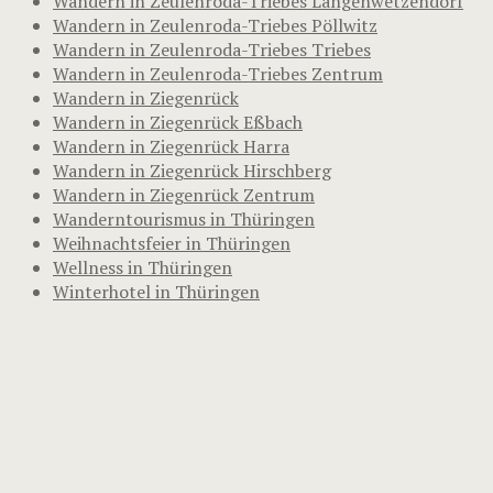
Wandern in Zeulenroda-Triebes Langenwetzendorf
Wandern in Zeulenroda-Triebes Pöllwitz
Wandern in Zeulenroda-Triebes Triebes
Wandern in Zeulenroda-Triebes Zentrum
Wandern in Ziegenrück
Wandern in Ziegenrück Eßbach
Wandern in Ziegenrück Harra
Wandern in Ziegenrück Hirschberg
Wandern in Ziegenrück Zentrum
Wanderntourismus in Thüringen
Weihnachtsfeier in Thüringen
Wellness in Thüringen
Winterhotel in Thüringen