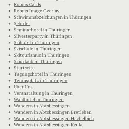
Rooms Cards
Rooms Image Overlay
Schwimmabzeichungen in Thüringen
Şehirler
Seminarhotel in Thüringen
Silvesterparty in Thüringen
Skihotel in Thüringen
Skischule in Thüringen
Skitourismus in Thüringen
Skiurlaub in Thüringen
Startseite
Tagungshotel in Thüringen
Tennisplatz in Thüringen
Über Uns
Veranstaltung in Thüringen
Waldhotel in Thüringen
Wandern in Abtsbessingen
Wandern in Abtsbessingen Bretleben
Wandern in Abtsbessingen Hachelbich
Wandern in Abtsbessingen Keula