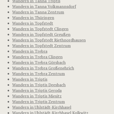
Wandern in Tanna Triptis
Wandern in Tanna Volkmannsdorf
Wandern in Tanna Zentrum
Wandern in Thüringen
Wandern in Topfstedt
Wandern in Topfstedt Clingen
Wandern in Topfstedt Greußen
Wandern in Topfstedt Riethnordhausen
Wandern in Topfstedt Zentrum
Wandern in Trebra
Wandern in Trebra Clingen
Wandern in Trebra Görsbach
Wandern in Trebra Großenehrich
Wandern in Trebra Zentrum
Wandern in Triptis
Wandern in Triptis Deesbach
Wandern in Triptis Geroda
Wandern in Triptis Miesitz
Wandern in Triptis Zentrum
Wandern in Uhlstädt-Kirchhasel
Wandern in Uhlstädt-Kirchhasel Kolkwitz