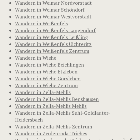
Wandern in Weimar Nordvorstadt
Wandern in Weimar Schöndorf
Wandern in Weimar Westvorstadt
Wandern in Weißenfels
Wandern in Weißenfels Langendorf
Wandern in Weißenfels Leißling
Wandern in Weißenfels Uichteritz
Wandern in Weißenfels Zentrum
Wandern in Wiehe
Wandern in Wiehe Beichlingen
Wandern in Wiehe Etzleben
Wandern in Wiehe Gorsleben
Wandern in Wiehe Zentrum
Wandern in Zella-Mehlis
Wandern in Zella-Mehlis Benshausen
Wandern in Zella-Mehlis Mehlis
Wandern in Zella-Mehlis Suhl-Goldlauter-
Heidersbach
Wandern in Zella-Mehlis Zentrum
Wandern in Zeulenroda-Triebes