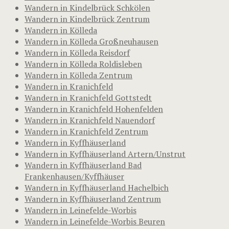
Wandern in Kindelbrück Schkölen
Wandern in Kindelbrück Zentrum
Wandern in Kölleda
Wandern in Kölleda Großneuhausen
Wandern in Kölleda Reisdorf
Wandern in Kölleda Roldisleben
Wandern in Kölleda Zentrum
Wandern in Kranichfeld
Wandern in Kranichfeld Gottstedt
Wandern in Kranichfeld Hohenfelden
Wandern in Kranichfeld Nauendorf
Wandern in Kranichfeld Zentrum
Wandern in Kyffhäuserland
Wandern in Kyffhäuserland Artern/Unstrut
Wandern in Kyffhäuserland Bad
Frankenhausen/Kyffhäuser
Wandern in Kyffhäuserland Hachelbich
Wandern in Kyffhäuserland Zentrum
Wandern in Leinefelde-Worbis
Wandern in Leinefelde-Worbis Beuren