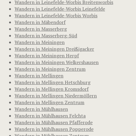
Wandern in Leinefelde-Worbis Breitenworbis
Wandern in Leinefelde-Worbis Leinefelde
Wandern in Leinefelde-Worbis Worbis
Wandern in Mäbendorf
Wandern in Masserberg
Wandern in Masserberg-Süd
Wandern in Meiningen
Wandern in Meiningen Dreißigacker
Wandern in Meiningen Herpf
Wandern in Meiningen Welkershausen
Wandern in Meiningen Zentrum
Wandern in Mellingen
Wandern in Mellingen Hetschburg
Wandern in Mellingen Kromsdorf
Wandern in Mellingen Niedermöllern
Wandern in Mellingen Zentrum
Wandern in Mühlhausen
Wandern in Mühlhausen Felchta
Wandern in Mühlhausen Pfafferode
Wandern in Mühlhausen Popperode
Wandern in Mühlhausen Zentrum