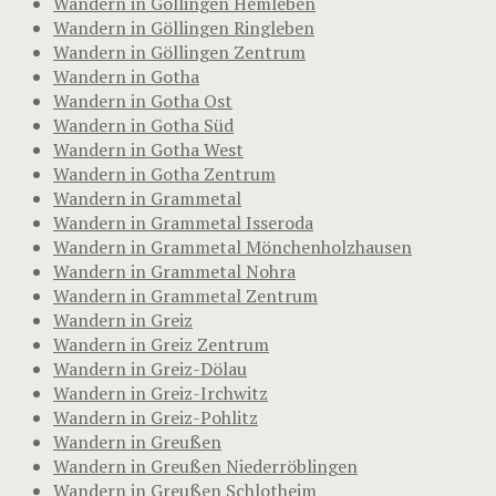
Wandern in Göllingen Hemleben
Wandern in Göllingen Ringleben
Wandern in Göllingen Zentrum
Wandern in Gotha
Wandern in Gotha Ost
Wandern in Gotha Süd
Wandern in Gotha West
Wandern in Gotha Zentrum
Wandern in Grammetal
Wandern in Grammetal Isseroda
Wandern in Grammetal Mönchenholzhausen
Wandern in Grammetal Nohra
Wandern in Grammetal Zentrum
Wandern in Greiz
Wandern in Greiz Zentrum
Wandern in Greiz-Dölau
Wandern in Greiz-Irchwitz
Wandern in Greiz-Pohlitz
Wandern in Greußen
Wandern in Greußen Niederröblingen
Wandern in Greußen Schlotheim