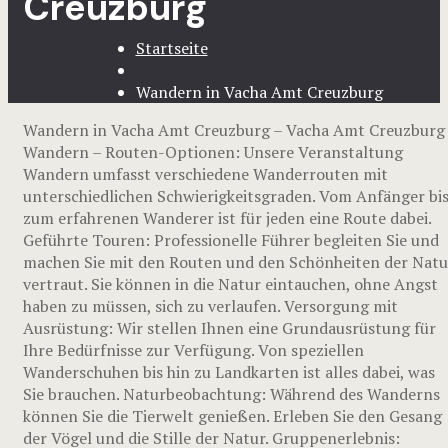
Creuzburg
Startseite
Wandern in Vacha Amt Creuzburg
Wandern in Vacha Amt Creuzburg – Vacha Amt Creuzburg
Wandern – Routen-Optionen: Unsere Veranstaltung
Wandern umfasst verschiedene Wanderrouten mit
unterschiedlichen Schwierigkeitsgraden. Vom Anfänger bi
zum erfahrenen Wanderer ist für jeden eine Route dabei.
Geführte Touren: Professionelle Führer begleiten Sie und
machen Sie mit den Routen und den Schönheiten der Natu
vertraut. Sie können in die Natur eintauchen, ohne Angst
haben zu müssen, sich zu verlaufen. Versorgung mit
Ausrüstung: Wir stellen Ihnen eine Grundausrüstung für
Ihre Bedürfnisse zur Verfügung. Von speziellen
Wanderschuhen bis hin zu Landkarten ist alles dabei, was
Sie brauchen. Naturbeobachtung: Während des Wanderns
können Sie die Tierwelt genießen. Erleben Sie den Gesang
der Vögel und die Stille der Natur. Gruppenerlebnis: