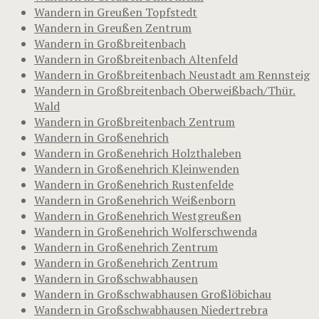
Wandern in Greußen Topfstedt
Wandern in Greußen Zentrum
Wandern in Großbreitenbach
Wandern in Großbreitenbach Altenfeld
Wandern in Großbreitenbach Neustadt am Rennsteig
Wandern in Großbreitenbach Oberweißbach/Thür.
Wald
Wandern in Großbreitenbach Zentrum
Wandern in Großenehrich
Wandern in Großenehrich Holzthaleben
Wandern in Großenehrich Kleinwenden
Wandern in Großenehrich Rustenfelde
Wandern in Großenehrich Weißenborn
Wandern in Großenehrich Westgreußen
Wandern in Großenehrich Wolferschwenda
Wandern in Großenehrich Zentrum
Wandern in Großenehrich Zentrum
Wandern in Großschwabhausen
Wandern in Großschwabhausen Großlöbichau
Wandern in Großschwabhausen Niedertrebra