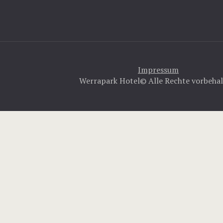
Impressum
Werrapark Hotel© Alle Rechte vorbehal