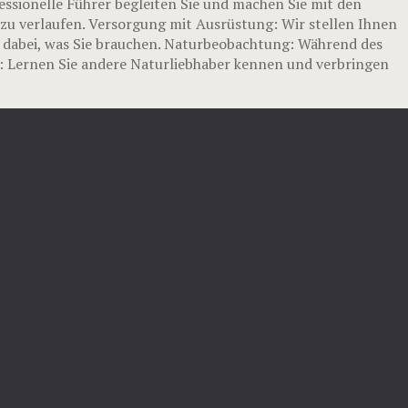
essionelle Führer begleiten Sie und machen Sie mit den
zu verlaufen. Versorgung mit Ausrüstung: Wir stellen Ihnen
s dabei, was Sie brauchen. Naturbeobachtung: Während des
s: Lernen Sie andere Naturliebhaber kennen und verbringen