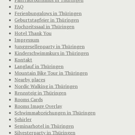
Fahrradtourismus in Thüringen
FAQ
Ferienbungalows in Thüringen
Geburtstagfeier in Thüringen
Hochzeitssaal in Thüringen
Hotel Thank You
Impressum
Junggesellenparty in Thüringen
Kinderschwimmkurs in Thüringen
Kontakt
Langlauf in Thüringen
Mountain Bike Tour in Thüringen
Nearby places
Nordic Walking in Thüringen
Rennsteig in Thüringen
Rooms Cards
Rooms Image Overlay
Schwimmabzeichungen in Thüringen
Şehirler
Seminarhotel in Thüringen
Silvesterparty in Thüringen