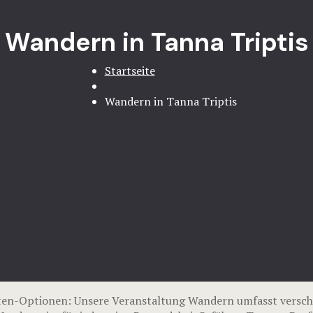
Wandern in Tanna Triptis
Startseite
Wandern in Tanna Triptis
ten-Optionen: Unsere Veranstaltung Wandern umfasst versch