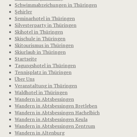
Schwimmabzeichungen in Thüringen
Şehirler
Seminarhotel in Thüringen
Silvesterparty in Thüringen
Skihotel in Thüringen
Skischule in Thüringen
Skitourismus in Thüringen
Skiurlaub in Thüringen
Startseite
Tagungshotel in Thüringen
Tennisplatz in Thüringen
Über Uns
Veranstaltung in Thüringen
Waldhotel in Thüringen
Wandern in Abtsbessingen
Wandern in Abtsbessingen Bretleben
Wandern in Abtsbessingen Hachelbich
Wandern in Abtsbessingen Keula
Wandern in Abtsbessingen Zentrum
Wandern in Altenburg