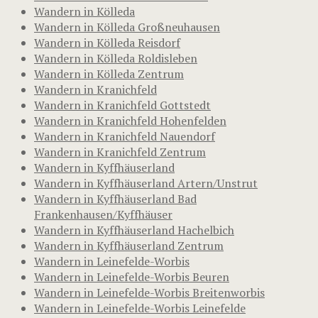
Wandern in Kölleda
Wandern in Kölleda Großneuhausen
Wandern in Kölleda Reisdorf
Wandern in Kölleda Roldisleben
Wandern in Kölleda Zentrum
Wandern in Kranichfeld
Wandern in Kranichfeld Gottstedt
Wandern in Kranichfeld Hohenfelden
Wandern in Kranichfeld Nauendorf
Wandern in Kranichfeld Zentrum
Wandern in Kyffhäuserland
Wandern in Kyffhäuserland Artern/Unstrut
Wandern in Kyffhäuserland Bad
Frankenhausen/Kyffhäuser
Wandern in Kyffhäuserland Hachelbich
Wandern in Kyffhäuserland Zentrum
Wandern in Leinefelde-Worbis
Wandern in Leinefelde-Worbis Beuren
Wandern in Leinefelde-Worbis Breitenworbis
Wandern in Leinefelde-Worbis Leinefelde