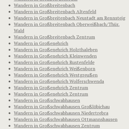
Wandern in Großbreitenbach
Wandern in Großbreitenbach Altenfeld
Wandern in Großbreitenbach Neustadt am Rennsteig
Wandern in Großbreitenbach Oberweißbach/Thür.
Wald
Wandern in Großbreitenbach Zentrum
Wandern in Großenehrich
Wandern in Großenehrich Holzthaleben
Wandern in Großenehrich Kleinwenden
Wandern in Großenehrich Rustenfelde
Wandern in Großenehrich Weißenborn
Wandern in Großenehrich Westgreußen
Wandern in Großenehrich Wolferschwenda
Wandern in Großenehrich Zentrum
Wandern in Großenehrich Zentrum
Wandern in Großschwabhausen
Wandern in Großschwabhausen Großlöbichau
Wandern in Großschwabhausen Niedertrebra
Wandern in Großschwabhausen Ottmannshausen
Wandern in Großschwabhausen Zentrum