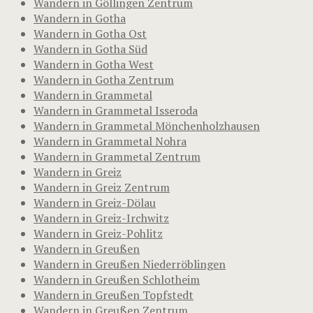
Wandern in Göllingen Zentrum
Wandern in Gotha
Wandern in Gotha Ost
Wandern in Gotha Süd
Wandern in Gotha West
Wandern in Gotha Zentrum
Wandern in Grammetal
Wandern in Grammetal Isseroda
Wandern in Grammetal Mönchenholzhausen
Wandern in Grammetal Nohra
Wandern in Grammetal Zentrum
Wandern in Greiz
Wandern in Greiz Zentrum
Wandern in Greiz-Dölau
Wandern in Greiz-Irchwitz
Wandern in Greiz-Pohlitz
Wandern in Greußen
Wandern in Greußen Niederröblingen
Wandern in Greußen Schlotheim
Wandern in Greußen Topfstedt
Wandern in Greußen Zentrum