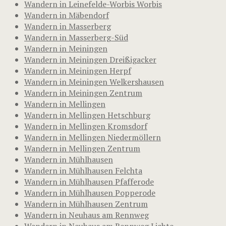
Wandern in Leinefelde-Worbis Worbis
Wandern in Mäbendorf
Wandern in Masserberg
Wandern in Masserberg-Süd
Wandern in Meiningen
Wandern in Meiningen Dreißigacker
Wandern in Meiningen Herpf
Wandern in Meiningen Welkershausen
Wandern in Meiningen Zentrum
Wandern in Mellingen
Wandern in Mellingen Hetschburg
Wandern in Mellingen Kromsdorf
Wandern in Mellingen Niedermöllern
Wandern in Mellingen Zentrum
Wandern in Mühlhausen
Wandern in Mühlhausen Felchta
Wandern in Mühlhausen Pfafferode
Wandern in Mühlhausen Popperode
Wandern in Mühlhausen Zentrum
Wandern in Neuhaus am Rennweg
Wandern in Neuhaus am Rennweg Lichte