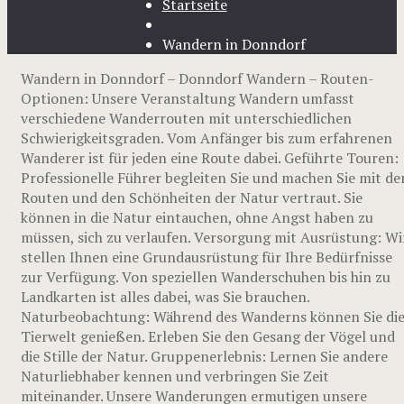
Startseite
Wandern in Donndorf
Wandern in Donndorf – Donndorf Wandern – Routen-
Optionen: Unsere Veranstaltung Wandern umfasst
verschiedene Wanderrouten mit unterschiedlichen
Schwierigkeitsgraden. Vom Anfänger bis zum erfahrenen
Wanderer ist für jeden eine Route dabei. Geführte Touren:
Professionelle Führer begleiten Sie und machen Sie mit de
Routen und den Schönheiten der Natur vertraut. Sie
können in die Natur eintauchen, ohne Angst haben zu
müssen, sich zu verlaufen. Versorgung mit Ausrüstung: Wi
stellen Ihnen eine Grundausrüstung für Ihre Bedürfnisse
zur Verfügung. Von speziellen Wanderschuhen bis hin zu
Landkarten ist alles dabei, was Sie brauchen.
Naturbeobachtung: Während des Wanderns können Sie di
Tierwelt genießen. Erleben Sie den Gesang der Vögel und
die Stille der Natur. Gruppenerlebnis: Lernen Sie andere
Naturliebhaber kennen und verbringen Sie Zeit
miteinander. Unsere Wanderungen ermutigen unsere