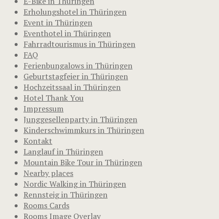
E-Bike in Thüringen
Erholungshotel in Thüringen
Event in Thüringen
Eventhotel in Thüringen
Fahrradtourismus in Thüringen
FAQ
Ferienbungalows in Thüringen
Geburtstagfeier in Thüringen
Hochzeitssaal in Thüringen
Hotel Thank You
Impressum
Junggesellenparty in Thüringen
Kinderschwimmkurs in Thüringen
Kontakt
Langlauf in Thüringen
Mountain Bike Tour in Thüringen
Nearby places
Nordic Walking in Thüringen
Rennsteig in Thüringen
Rooms Cards
Rooms Image Overlay