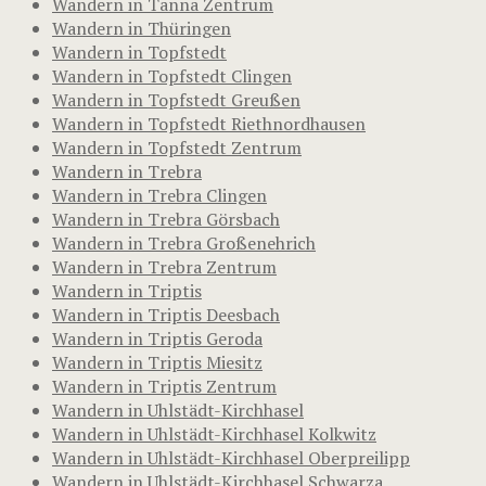
Wandern in Tanna Zentrum
Wandern in Thüringen
Wandern in Topfstedt
Wandern in Topfstedt Clingen
Wandern in Topfstedt Greußen
Wandern in Topfstedt Riethnordhausen
Wandern in Topfstedt Zentrum
Wandern in Trebra
Wandern in Trebra Clingen
Wandern in Trebra Görsbach
Wandern in Trebra Großenehrich
Wandern in Trebra Zentrum
Wandern in Triptis
Wandern in Triptis Deesbach
Wandern in Triptis Geroda
Wandern in Triptis Miesitz
Wandern in Triptis Zentrum
Wandern in Uhlstädt-Kirchhasel
Wandern in Uhlstädt-Kirchhasel Kolkwitz
Wandern in Uhlstädt-Kirchhasel Oberpreilipp
Wandern in Uhlstädt-Kirchhasel Schwarza