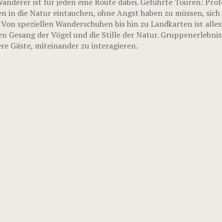
nderer ist für jeden eine Route dabei. Geführte Touren: Prof
n in die Natur eintauchen, ohne Angst haben zu müssen, sich 
 Von speziellen Wanderschuhen bis hin zu Landkarten ist alle
en Gesang der Vögel und die Stille der Natur. Gruppenerlebni
e Gäste, miteinander zu interagieren.