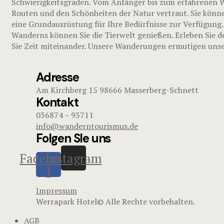
Schwierigkeitsgraden. Vom Anfänger bis zum erfahrenen Wa
Routen und den Schönheiten der Natur vertraut. Sie könne
eine Grundausrüstung für Ihre Bedürfnisse zur Verfügung.
Wanderns können Sie die Tierwelt genießen. Erleben Sie d
Sie Zeit miteinander. Unsere Wanderungen ermutigen unser
Adresse
Am Kirchberg 15 98666 Masserberg-Schnett
Kontakt
036874 – 93711
info@wanderntourismus.de
Folgen SIe uns
Facebook-
Instagram
f
Impressum
Werrapark Hotel© Alle Rechte vorbehalten.
AGB