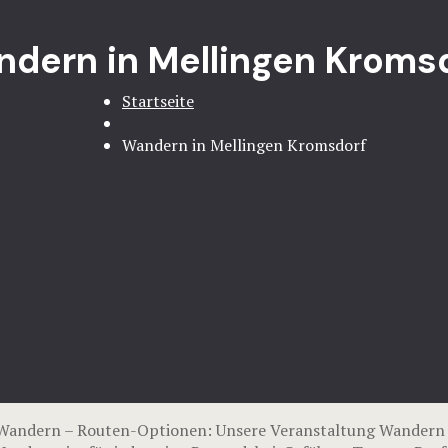
dern in Mellingen Kroms
Startseite
Wandern in Mellingen Kromsdorf
Wandern – Routen-Optionen: Unsere Veranstaltung Wandern 