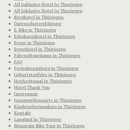
All Inklusive Hotel In Thuringen
All Inklusive Hotel In Thuringen
Berghotel in Thüringen
Datenschutzerklärung
E-Bike in Thüringen
Erholungshotel in Thüringen
Event in Thüringen
Eventhotel in Thüringen
Fahrradtourismus in Thüringen
FAQ
Ferienbungalows in Thüringen
Geburtstagfeier in Thüringen
Hochzeitssaal in Thüringen
Hotel Thank You
Impressum
Junggesellenparty in Thüringen
Kinderschwimmkurs in Thüringen
Kontakt
Langlauf in Thüringen
Mountain Bike Tour in Thüringen