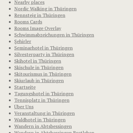
Nearby places
Nordic Walking in Thüringen
Rennsteig in Thüringen
Rooms Cards
Rooms Image Overlay
Schwimmabzeichungen in Thüringen
Şehirler
Seminarhotel in Thüringen
Silvesterparty in Thüringen
Skihotel in Thüringen
Skischule in Thüringen
Skitourismus in Thüringen
Skiurlaub in Thüringen
Startseite
Tagungshotel in Thüringen
Tennisplatz in Thüringen
Über Uns
Veranstaltung in Thüringen
Waldhotel in Thüringen
Wandern in Abtsbessingen
Wandern in Abtsbessingen Bretleben