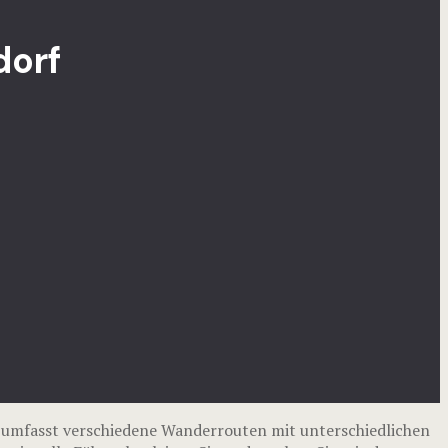
dorf
umfasst verschiedene Wanderrouten mit unterschiedlichen