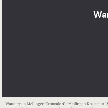
Wan
Wandern in Mellingen Kromsdorf – Mellingen Kromsdorf 