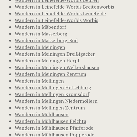
Wandern in Leinefelde-Worbis Breitenworbis
Wandern in Leinefelde-Worbis Leinefelde
Wandern in Leinefelde-Worbis Worbis
Wandern in Mäbendorf
Wandern in Masserberg
Wandern in Masserberg-Süd
Wandern in Meiningen
Wandern in Meiningen Dreißigacker
Wandern in Meiningen Herpf
Wandern in Meiningen Welkershausen
Wandern in Meiningen Zentrum
Wandern in Mellingen
Wandern in Mellingen Hetschburg
Wandern in Mellingen Kromsdorf
Wandern in Mellingen Niedermöllern
Wandern in Mellingen Zentrum
Wandern in Mühlhausen
Wandern in Mühlhausen Felchta
Wandern in Mühlhausen Pfafferode
Wandern in Mühlhausen Popperode