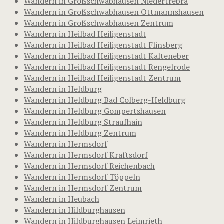
Wandern in Großschwabhausen Niedertrebra
Wandern in Großschwabhausen Ottmannshausen
Wandern in Großschwabhausen Zentrum
Wandern in Heilbad Heiligenstadt
Wandern in Heilbad Heiligenstadt Flinsberg
Wandern in Heilbad Heiligenstadt Kalteneber
Wandern in Heilbad Heiligenstadt Rengelrode
Wandern in Heilbad Heiligenstadt Zentrum
Wandern in Heldburg
Wandern in Heldburg Bad Colberg-Heldburg
Wandern in Heldburg Gompertshausen
Wandern in Heldburg Straufhain
Wandern in Heldburg Zentrum
Wandern in Hermsdorf
Wandern in Hermsdorf Kraftsdorf
Wandern in Hermsdorf Reichenbach
Wandern in Hermsdorf Töppeln
Wandern in Hermsdorf Zentrum
Wandern in Heubach
Wandern in Hildburghausen
Wandern in Hildburghausen Leimrieth