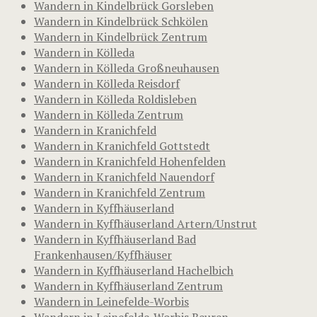
Wandern in Kindelbrück Gorsleben
Wandern in Kindelbrück Schkölen
Wandern in Kindelbrück Zentrum
Wandern in Kölleda
Wandern in Kölleda Großneuhausen
Wandern in Kölleda Reisdorf
Wandern in Kölleda Roldisleben
Wandern in Kölleda Zentrum
Wandern in Kranichfeld
Wandern in Kranichfeld Gottstedt
Wandern in Kranichfeld Hohenfelden
Wandern in Kranichfeld Nauendorf
Wandern in Kranichfeld Zentrum
Wandern in Kyffhäuserland
Wandern in Kyffhäuserland Artern/Unstrut
Wandern in Kyffhäuserland Bad
Frankenhausen/Kyffhäuser
Wandern in Kyffhäuserland Hachelbich
Wandern in Kyffhäuserland Zentrum
Wandern in Leinefelde-Worbis
Wandern in Leinefelde-Worbis Beuren