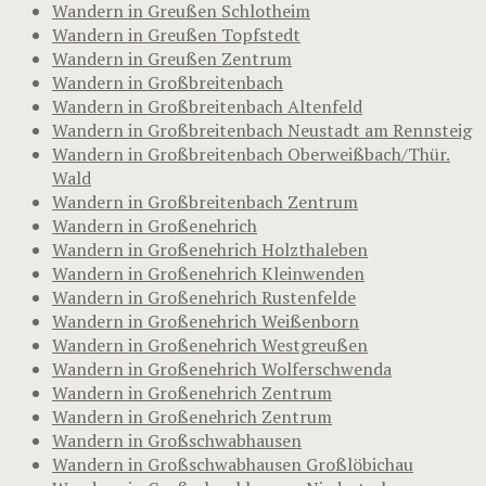
Wandern in Greußen Schlotheim
Wandern in Greußen Topfstedt
Wandern in Greußen Zentrum
Wandern in Großbreitenbach
Wandern in Großbreitenbach Altenfeld
Wandern in Großbreitenbach Neustadt am Rennsteig
Wandern in Großbreitenbach Oberweißbach/Thür.
Wald
Wandern in Großbreitenbach Zentrum
Wandern in Großenehrich
Wandern in Großenehrich Holzthaleben
Wandern in Großenehrich Kleinwenden
Wandern in Großenehrich Rustenfelde
Wandern in Großenehrich Weißenborn
Wandern in Großenehrich Westgreußen
Wandern in Großenehrich Wolferschwenda
Wandern in Großenehrich Zentrum
Wandern in Großenehrich Zentrum
Wandern in Großschwabhausen
Wandern in Großschwabhausen Großlöbichau