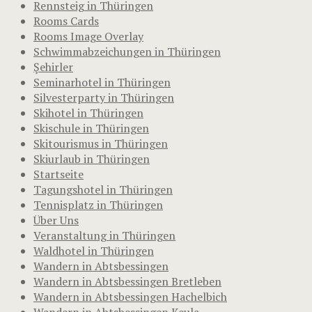
Rennsteig in Thüringen
Rooms Cards
Rooms Image Overlay
Schwimmabzeichungen in Thüringen
Şehirler
Seminarhotel in Thüringen
Silvesterparty in Thüringen
Skihotel in Thüringen
Skischule in Thüringen
Skitourismus in Thüringen
Skiurlaub in Thüringen
Startseite
Tagungshotel in Thüringen
Tennisplatz in Thüringen
Über Uns
Veranstaltung in Thüringen
Waldhotel in Thüringen
Wandern in Abtsbessingen
Wandern in Abtsbessingen Bretleben
Wandern in Abtsbessingen Hachelbich
Wandern in Abtsbessingen Keula