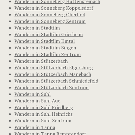
Wandern in Sonneberg Hüttensteinach
Wandern in Sonneberg Köppelsdorf
Wandern in Sonneberg Oberlind
Wandern in Sonneberg Zentrum
Wandern in Stadtilm
Wandern in Stadtilm Griesheim
Wandern in Stadtilm Ilmtal
Wandern in Stadtilm Singen
Wandern in Stadtilm Zentrum
Wandern in Stützerbach
Wandern in Stützerbach Elgersburg
Wandern in Stützerbach Manebach
Wandern in Stützerbach Schmiedefeld
Wandern in Stützerbach Zentrum
Wandern in Suhl
Wandern in Suhl Aue
Wandern in Suhl Friedberg
Wandern in Suhl Heinrichs
Wandern in Suhl Zentrum
Wandern in Tanna
Wandern in Tanna Remptendorf