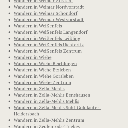
Wandern in Weimar Altstadt
Wandern in Weimar Nordvorstadt
Wandern in Weimar Schöndorf
Wandern in Weimar Westvorstadt
Wandern in Weißenfels
Wandern in Weißenfels Langendorf
Wandern in Weißenfels Leißling
Wandern in Weißenfels Uichteritz
Wandern in Weißenfels Zentrum
Wandern in Wiehe
Wandern in Wiehe Beichlingen
Wandern in Wiehe Etzleben
Wandern in Wiehe Gorsleben
Wandern in Wiehe Zentrum
Wandern in Zella-Mehlis
Wandern in Zella-Mehlis Benshausen
Wandern in Zella-Mehlis Mehlis
Wandern in Zella-Mehlis Suhl-Goldlauter-
Heidersbach
Wandern in Zella-Mehlis Zentrum
Wandern in Zeulenroda-Triebes