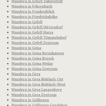
Wandern in Erfurt Daberstedt
Wandern in Fehrenbach
Wandern in Frankenblick
Wandern in Friedrichshöhe
Wandern in Gefell
Wandern in Gefell Dittersdorf
Wandern in Gefell Harra
Wandern in Gefell Tömmelsdorf
Wandern in Gefell Zentrum
Wandern in Geisa
Wandern in Geisa Bernshausen
Wandern in Geisa Borsch
Wandern in Geisa Weilar
Wandern in Geisa Zentrum
Wandern in Gera
Wandern in Gera Bieblach-Ost
Wandern in Gera Bieblach-West
Wandern in Gera Langenberg
Wandern in Gera Zentrum
Wandern in Göllingen
Wandern in Göllingen Gorsleben