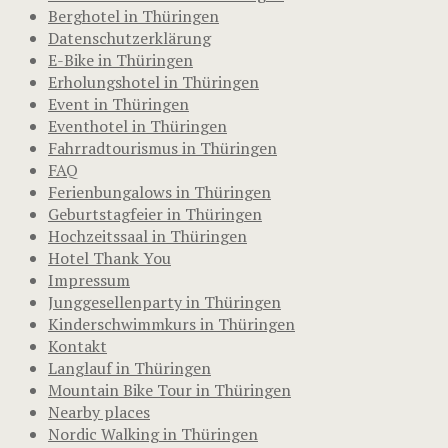
Berghotel in Thüringen
Datenschutzerklärung
E-Bike in Thüringen
Erholungshotel in Thüringen
Event in Thüringen
Eventhotel in Thüringen
Fahrradtourismus in Thüringen
FAQ
Ferienbungalows in Thüringen
Geburtstagfeier in Thüringen
Hochzeitssaal in Thüringen
Hotel Thank You
Impressum
Junggesellenparty in Thüringen
Kinderschwimmkurs in Thüringen
Kontakt
Langlauf in Thüringen
Mountain Bike Tour in Thüringen
Nearby places
Nordic Walking in Thüringen