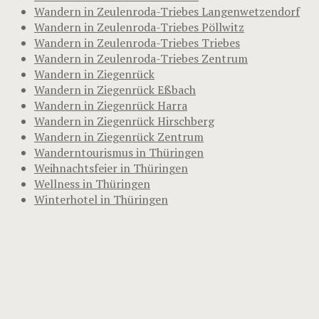
Wandern in Zeulenroda-Triebes Langenwetzendorf
Wandern in Zeulenroda-Triebes Pöllwitz
Wandern in Zeulenroda-Triebes Triebes
Wandern in Zeulenroda-Triebes Zentrum
Wandern in Ziegenrück
Wandern in Ziegenrück Eßbach
Wandern in Ziegenrück Harra
Wandern in Ziegenrück Hirschberg
Wandern in Ziegenrück Zentrum
Wanderntourismus in Thüringen
Weihnachtsfeier in Thüringen
Wellness in Thüringen
Winterhotel in Thüringen