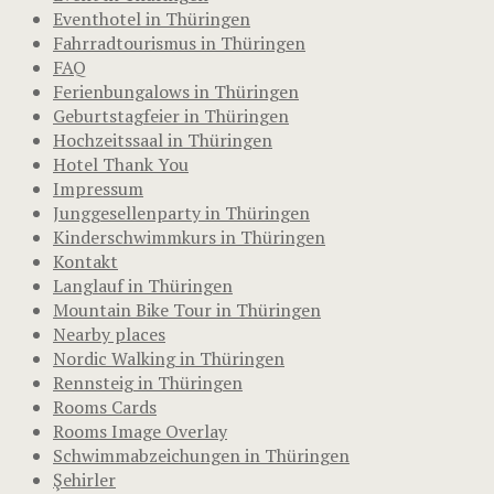
Eventhotel in Thüringen
Fahrradtourismus in Thüringen
FAQ
Ferienbungalows in Thüringen
Geburtstagfeier in Thüringen
Hochzeitssaal in Thüringen
Hotel Thank You
Impressum
Junggesellenparty in Thüringen
Kinderschwimmkurs in Thüringen
Kontakt
Langlauf in Thüringen
Mountain Bike Tour in Thüringen
Nearby places
Nordic Walking in Thüringen
Rennsteig in Thüringen
Rooms Cards
Rooms Image Overlay
Schwimmabzeichungen in Thüringen
Şehirler