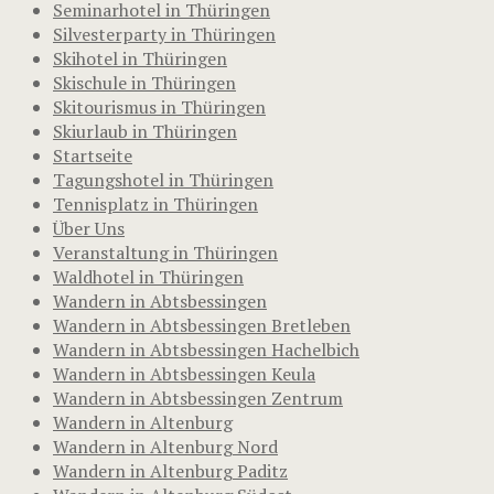
Seminarhotel in Thüringen
Silvesterparty in Thüringen
Skihotel in Thüringen
Skischule in Thüringen
Skitourismus in Thüringen
Skiurlaub in Thüringen
Startseite
Tagungshotel in Thüringen
Tennisplatz in Thüringen
Über Uns
Veranstaltung in Thüringen
Waldhotel in Thüringen
Wandern in Abtsbessingen
Wandern in Abtsbessingen Bretleben
Wandern in Abtsbessingen Hachelbich
Wandern in Abtsbessingen Keula
Wandern in Abtsbessingen Zentrum
Wandern in Altenburg
Wandern in Altenburg Nord
Wandern in Altenburg Paditz