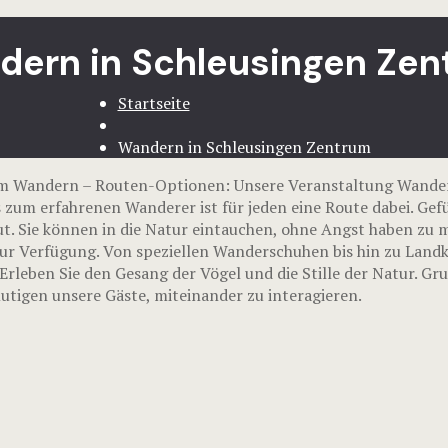
ern in Schleusingen Ze
Startseite
Wandern in Schleusingen Zentrum
um Wandern – Routen-Optionen: Unsere Veranstaltung Wande
 zum erfahrenen Wanderer ist für jeden eine Route dabei. Gef
t. Sie können in die Natur eintauchen, ohne Angst haben zu m
ur Verfügung. Von speziellen Wanderschuhen bis hin zu Landka
rleben Sie den Gesang der Vögel und die Stille der Natur. G
tigen unsere Gäste, miteinander zu interagieren.