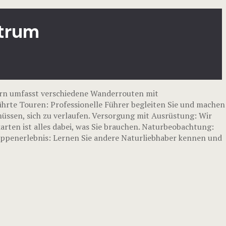
ntrum
rn umfasst verschiedene Wanderrouten mit
ührte Touren: Professionelle Führer begleiten Sie und machen
üssen, sich zu verlaufen. Versorgung mit Ausrüstung: Wir
rten ist alles dabei, was Sie brauchen. Naturbeobachtung:
ruppenerlebnis: Lernen Sie andere Naturliebhaber kennen und