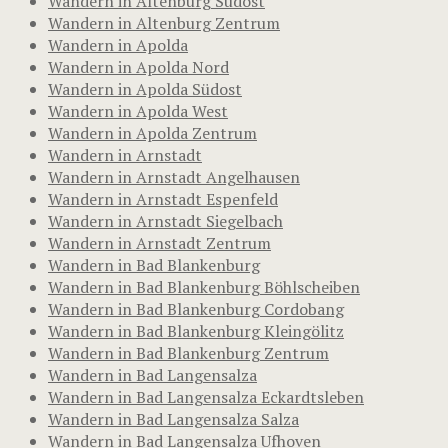
Wandern in Altenburg Südost
Wandern in Altenburg Zentrum
Wandern in Apolda
Wandern in Apolda Nord
Wandern in Apolda Südost
Wandern in Apolda West
Wandern in Apolda Zentrum
Wandern in Arnstadt
Wandern in Arnstadt Angelhausen
Wandern in Arnstadt Espenfeld
Wandern in Arnstadt Siegelbach
Wandern in Arnstadt Zentrum
Wandern in Bad Blankenburg
Wandern in Bad Blankenburg Böhlscheiben
Wandern in Bad Blankenburg Cordobang
Wandern in Bad Blankenburg Kleingölitz
Wandern in Bad Blankenburg Zentrum
Wandern in Bad Langensalza
Wandern in Bad Langensalza Eckardtsleben
Wandern in Bad Langensalza Salza
Wandern in Bad Langensalza Ufhoven