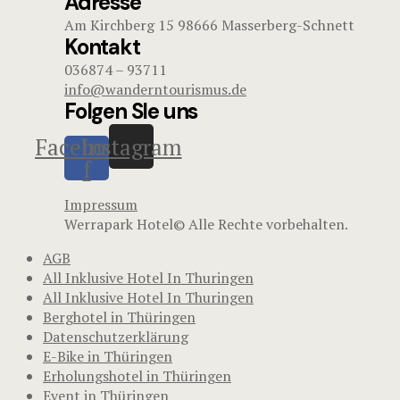
Adresse
Am Kirchberg 15 98666 Masserberg-Schnett
Kontakt
036874 – 93711
info@wanderntourismus.de
Folgen SIe uns
Facebook-
Instagram
f
Impressum
Werrapark Hotel© Alle Rechte vorbehalten.
AGB
All Inklusive Hotel In Thuringen
All Inklusive Hotel In Thuringen
Berghotel in Thüringen
Datenschutzerklärung
E-Bike in Thüringen
Erholungshotel in Thüringen
Event in Thüringen