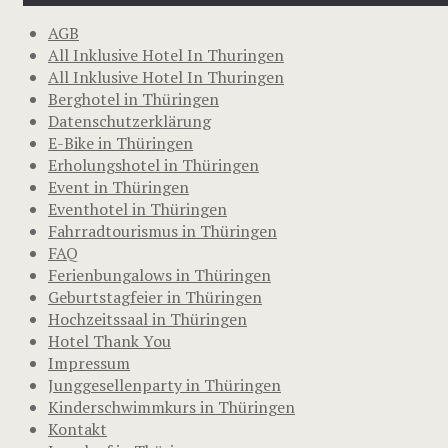
AGB
All Inklusive Hotel In Thuringen
All Inklusive Hotel In Thuringen
Berghotel in Thüringen
Datenschutzerklärung
E-Bike in Thüringen
Erholungshotel in Thüringen
Event in Thüringen
Eventhotel in Thüringen
Fahrradtourismus in Thüringen
FAQ
Ferienbungalows in Thüringen
Geburtstagfeier in Thüringen
Hochzeitssaal in Thüringen
Hotel Thank You
Impressum
Junggesellenparty in Thüringen
Kinderschwimmkurs in Thüringen
Kontakt