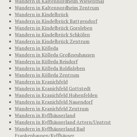
Wandern in Kaltennordheim Wiesenthal
Wandern in Kaltennordheim Zentrum
Wandern in Kindelbrück
Wandern in Kindelbrück Battgendorf
Wandern in Kindelbrück Gorsleben
Wandern in Kindelbrück Schkölen
Wandern in Kindelbrück Zentrum
Wandern in Kölleda
Wandern in Kölleda Großneuhausen
Wandern in Kölleda Reisdorf
Wandern in Kölleda Roldisleben
Wandern in Kölleda Zentrum
Wandern in Kranichfeld
Wandern in Kranichfeld Gottstedt
Wandern in Kranichfeld Hohenfelden
Wandern in Kranichfeld Nauendorf
Wandern in Kranichfeld Zentrum
Wandern in Kyffhäuserland
Wandern in Kyffhäuserland Artern/Unstrut
Wandern in Kyffhäuserland Bad
Frankenhausen/Kyffhäuser