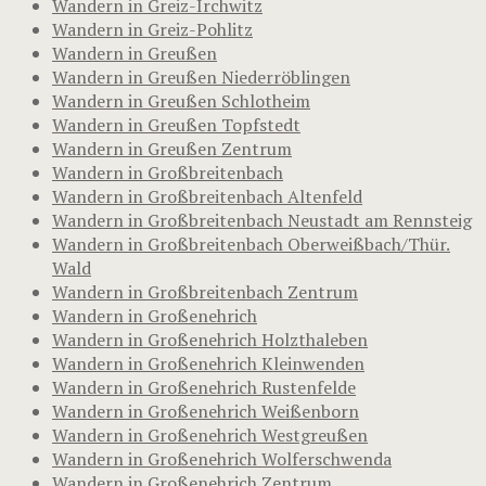
Wandern in Greiz-Irchwitz
Wandern in Greiz-Pohlitz
Wandern in Greußen
Wandern in Greußen Niederröblingen
Wandern in Greußen Schlotheim
Wandern in Greußen Topfstedt
Wandern in Greußen Zentrum
Wandern in Großbreitenbach
Wandern in Großbreitenbach Altenfeld
Wandern in Großbreitenbach Neustadt am Rennsteig
Wandern in Großbreitenbach Oberweißbach/Thür.
Wald
Wandern in Großbreitenbach Zentrum
Wandern in Großenehrich
Wandern in Großenehrich Holzthaleben
Wandern in Großenehrich Kleinwenden
Wandern in Großenehrich Rustenfelde
Wandern in Großenehrich Weißenborn
Wandern in Großenehrich Westgreußen
Wandern in Großenehrich Wolferschwenda
Wandern in Großenehrich Zentrum