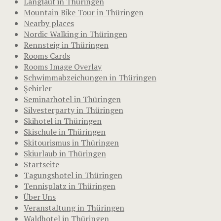
Langlauf in Thüringen
Mountain Bike Tour in Thüringen
Nearby places
Nordic Walking in Thüringen
Rennsteig in Thüringen
Rooms Cards
Rooms Image Overlay
Schwimmabzeichungen in Thüringen
Şehirler
Seminarhotel in Thüringen
Silvesterparty in Thüringen
Skihotel in Thüringen
Skischule in Thüringen
Skitourismus in Thüringen
Skiurlaub in Thüringen
Startseite
Tagungshotel in Thüringen
Tennisplatz in Thüringen
Über Uns
Veranstaltung in Thüringen
Waldhotel in Thüringen