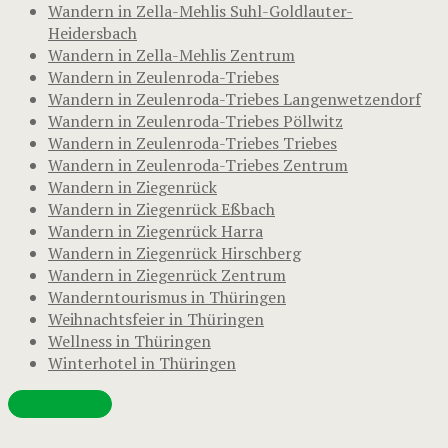
Wandern in Zella-Mehlis Suhl-Goldlauter-
Heidersbach
Wandern in Zella-Mehlis Zentrum
Wandern in Zeulenroda-Triebes
Wandern in Zeulenroda-Triebes Langenwetzendorf
Wandern in Zeulenroda-Triebes Pöllwitz
Wandern in Zeulenroda-Triebes Triebes
Wandern in Zeulenroda-Triebes Zentrum
Wandern in Ziegenrück
Wandern in Ziegenrück Eßbach
Wandern in Ziegenrück Harra
Wandern in Ziegenrück Hirschberg
Wandern in Ziegenrück Zentrum
Wanderntourismus in Thüringen
Weihnachtsfeier in Thüringen
Wellness in Thüringen
Winterhotel in Thüringen