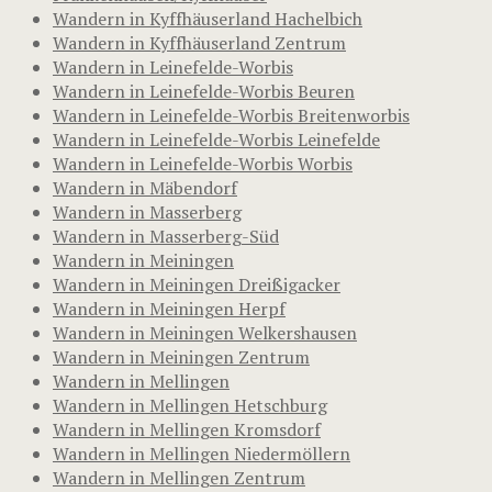
Wandern in Kyffhäuserland Hachelbich
Wandern in Kyffhäuserland Zentrum
Wandern in Leinefelde-Worbis
Wandern in Leinefelde-Worbis Beuren
Wandern in Leinefelde-Worbis Breitenworbis
Wandern in Leinefelde-Worbis Leinefelde
Wandern in Leinefelde-Worbis Worbis
Wandern in Mäbendorf
Wandern in Masserberg
Wandern in Masserberg-Süd
Wandern in Meiningen
Wandern in Meiningen Dreißigacker
Wandern in Meiningen Herpf
Wandern in Meiningen Welkershausen
Wandern in Meiningen Zentrum
Wandern in Mellingen
Wandern in Mellingen Hetschburg
Wandern in Mellingen Kromsdorf
Wandern in Mellingen Niedermöllern
Wandern in Mellingen Zentrum