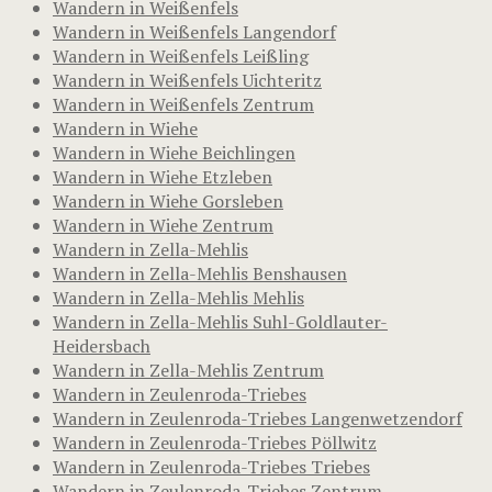
Wandern in Weißenfels
Wandern in Weißenfels Langendorf
Wandern in Weißenfels Leißling
Wandern in Weißenfels Uichteritz
Wandern in Weißenfels Zentrum
Wandern in Wiehe
Wandern in Wiehe Beichlingen
Wandern in Wiehe Etzleben
Wandern in Wiehe Gorsleben
Wandern in Wiehe Zentrum
Wandern in Zella-Mehlis
Wandern in Zella-Mehlis Benshausen
Wandern in Zella-Mehlis Mehlis
Wandern in Zella-Mehlis Suhl-Goldlauter-
Heidersbach
Wandern in Zella-Mehlis Zentrum
Wandern in Zeulenroda-Triebes
Wandern in Zeulenroda-Triebes Langenwetzendorf
Wandern in Zeulenroda-Triebes Pöllwitz
Wandern in Zeulenroda-Triebes Triebes
Wandern in Zeulenroda-Triebes Zentrum