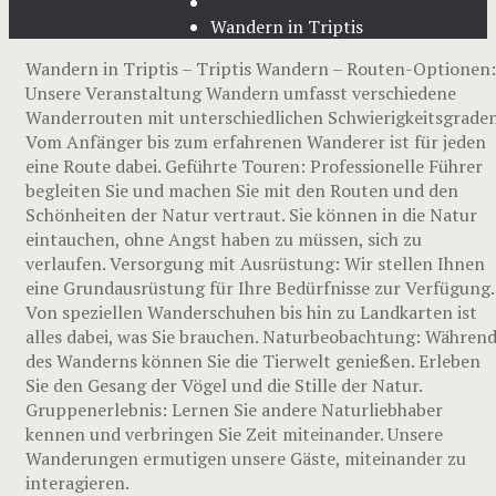
Wandern in Triptis
Wandern in Triptis – Triptis Wandern – Routen-Optionen:
Unsere Veranstaltung Wandern umfasst verschiedene
Wanderrouten mit unterschiedlichen Schwierigkeitsgraden
Vom Anfänger bis zum erfahrenen Wanderer ist für jeden
eine Route dabei. Geführte Touren: Professionelle Führer
begleiten Sie und machen Sie mit den Routen und den
Schönheiten der Natur vertraut. Sie können in die Natur
eintauchen, ohne Angst haben zu müssen, sich zu
verlaufen. Versorgung mit Ausrüstung: Wir stellen Ihnen
eine Grundausrüstung für Ihre Bedürfnisse zur Verfügung.
Von speziellen Wanderschuhen bis hin zu Landkarten ist
alles dabei, was Sie brauchen. Naturbeobachtung: Währen
des Wanderns können Sie die Tierwelt genießen. Erleben
Sie den Gesang der Vögel und die Stille der Natur.
Gruppenerlebnis: Lernen Sie andere Naturliebhaber
kennen und verbringen Sie Zeit miteinander. Unsere
Wanderungen ermutigen unsere Gäste, miteinander zu
interagieren.