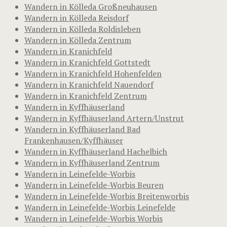
Wandern in Kölleda Großneuhausen
Wandern in Kölleda Reisdorf
Wandern in Kölleda Roldisleben
Wandern in Kölleda Zentrum
Wandern in Kranichfeld
Wandern in Kranichfeld Gottstedt
Wandern in Kranichfeld Hohenfelden
Wandern in Kranichfeld Nauendorf
Wandern in Kranichfeld Zentrum
Wandern in Kyffhäuserland
Wandern in Kyffhäuserland Artern/Unstrut
Wandern in Kyffhäuserland Bad
Frankenhausen/Kyffhäuser
Wandern in Kyffhäuserland Hachelbich
Wandern in Kyffhäuserland Zentrum
Wandern in Leinefelde-Worbis
Wandern in Leinefelde-Worbis Beuren
Wandern in Leinefelde-Worbis Breitenworbis
Wandern in Leinefelde-Worbis Leinefelde
Wandern in Leinefelde-Worbis Worbis