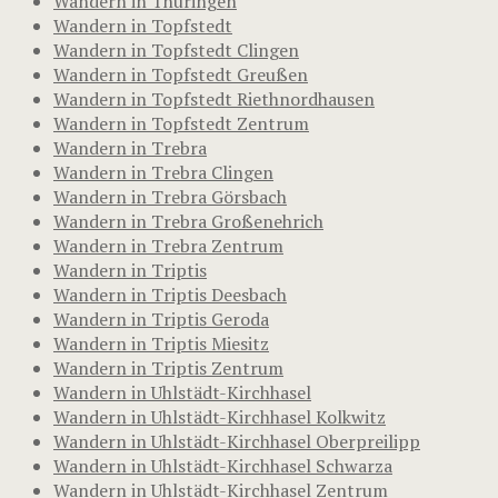
Wandern in Thüringen
Wandern in Topfstedt
Wandern in Topfstedt Clingen
Wandern in Topfstedt Greußen
Wandern in Topfstedt Riethnordhausen
Wandern in Topfstedt Zentrum
Wandern in Trebra
Wandern in Trebra Clingen
Wandern in Trebra Görsbach
Wandern in Trebra Großenehrich
Wandern in Trebra Zentrum
Wandern in Triptis
Wandern in Triptis Deesbach
Wandern in Triptis Geroda
Wandern in Triptis Miesitz
Wandern in Triptis Zentrum
Wandern in Uhlstädt-Kirchhasel
Wandern in Uhlstädt-Kirchhasel Kolkwitz
Wandern in Uhlstädt-Kirchhasel Oberpreilipp
Wandern in Uhlstädt-Kirchhasel Schwarza
Wandern in Uhlstädt-Kirchhasel Zentrum