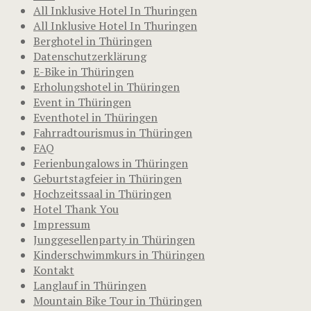
All Inklusive Hotel In Thuringen
All Inklusive Hotel In Thuringen
Berghotel in Thüringen
Datenschutzerklärung
E-Bike in Thüringen
Erholungshotel in Thüringen
Event in Thüringen
Eventhotel in Thüringen
Fahrradtourismus in Thüringen
FAQ
Ferienbungalows in Thüringen
Geburtstagfeier in Thüringen
Hochzeitssaal in Thüringen
Hotel Thank You
Impressum
Junggesellenparty in Thüringen
Kinderschwimmkurs in Thüringen
Kontakt
Langlauf in Thüringen
Mountain Bike Tour in Thüringen