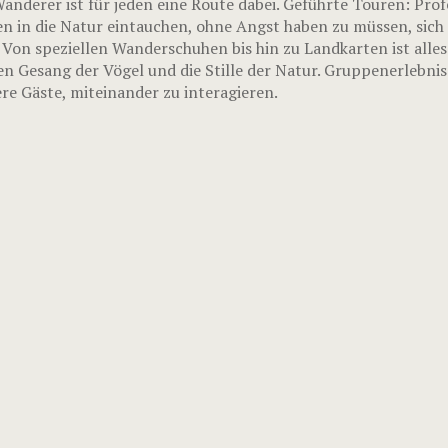
nderer ist für jeden eine Route dabei. Geführte Touren: Prof
n in die Natur eintauchen, ohne Angst haben zu müssen, sich 
 Von speziellen Wanderschuhen bis hin zu Landkarten ist alle
en Gesang der Vögel und die Stille der Natur. Gruppenerlebni
e Gäste, miteinander zu interagieren.