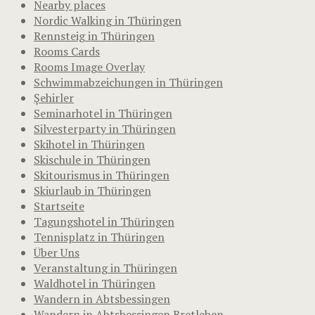
Nearby places
Nordic Walking in Thüringen
Rennsteig in Thüringen
Rooms Cards
Rooms Image Overlay
Schwimmabzeichungen in Thüringen
Şehirler
Seminarhotel in Thüringen
Silvesterparty in Thüringen
Skihotel in Thüringen
Skischule in Thüringen
Skitourismus in Thüringen
Skiurlaub in Thüringen
Startseite
Tagungshotel in Thüringen
Tennisplatz in Thüringen
Über Uns
Veranstaltung in Thüringen
Waldhotel in Thüringen
Wandern in Abtsbessingen
Wandern in Abtsbessingen Bretleben