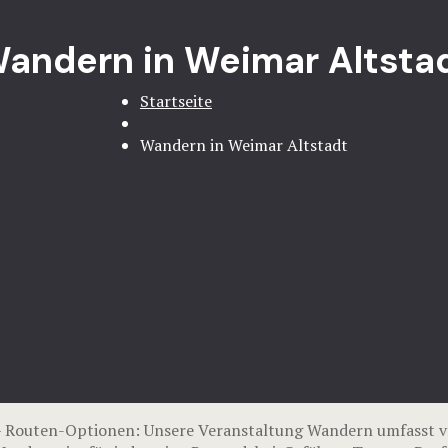
andern in Weimar Altsta
Startseite
Wandern in Weimar Altstadt
– Routen-Optionen: Unsere Veranstaltung Wandern umfasst v