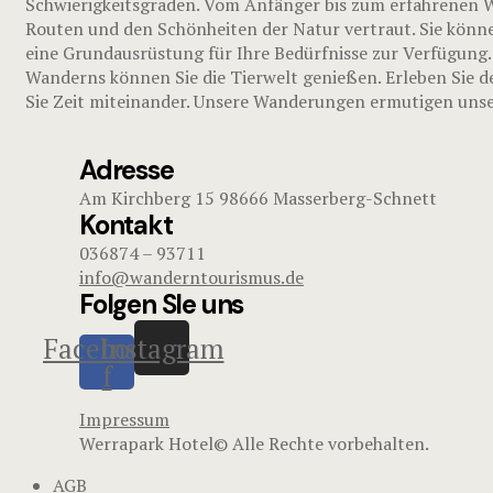
Schwierigkeitsgraden. Vom Anfänger bis zum erfahrenen Wa
Routen und den Schönheiten der Natur vertraut. Sie könne
eine Grundausrüstung für Ihre Bedürfnisse zur Verfügung.
Wanderns können Sie die Tierwelt genießen. Erleben Sie d
Sie Zeit miteinander. Unsere Wanderungen ermutigen unser
Adresse
Am Kirchberg 15 98666 Masserberg-Schnett
Kontakt
036874 – 93711
info@wanderntourismus.de
Folgen SIe uns
Facebook-
Instagram
f
Impressum
Werrapark Hotel© Alle Rechte vorbehalten.
AGB