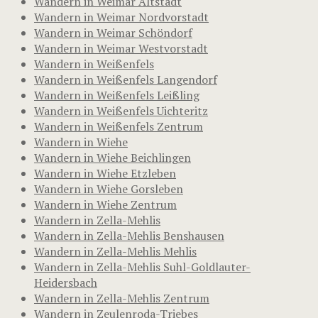
Wandern in Weimar Altstadt
Wandern in Weimar Nordvorstadt
Wandern in Weimar Schöndorf
Wandern in Weimar Westvorstadt
Wandern in Weißenfels
Wandern in Weißenfels Langendorf
Wandern in Weißenfels Leißling
Wandern in Weißenfels Uichteritz
Wandern in Weißenfels Zentrum
Wandern in Wiehe
Wandern in Wiehe Beichlingen
Wandern in Wiehe Etzleben
Wandern in Wiehe Gorsleben
Wandern in Wiehe Zentrum
Wandern in Zella-Mehlis
Wandern in Zella-Mehlis Benshausen
Wandern in Zella-Mehlis Mehlis
Wandern in Zella-Mehlis Suhl-Goldlauter-
Heidersbach
Wandern in Zella-Mehlis Zentrum
Wandern in Zeulenroda-Triebes