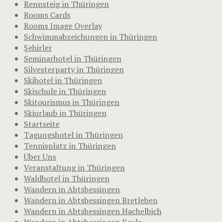
Rennsteig in Thüringen
Rooms Cards
Rooms Image Overlay
Schwimmabzeichungen in Thüringen
Şehirler
Seminarhotel in Thüringen
Silvesterparty in Thüringen
Skihotel in Thüringen
Skischule in Thüringen
Skitourismus in Thüringen
Skiurlaub in Thüringen
Startseite
Tagungshotel in Thüringen
Tennisplatz in Thüringen
Über Uns
Veranstaltung in Thüringen
Waldhotel in Thüringen
Wandern in Abtsbessingen
Wandern in Abtsbessingen Bretleben
Wandern in Abtsbessingen Hachelbich
Wandern in Abtsbessingen Keula