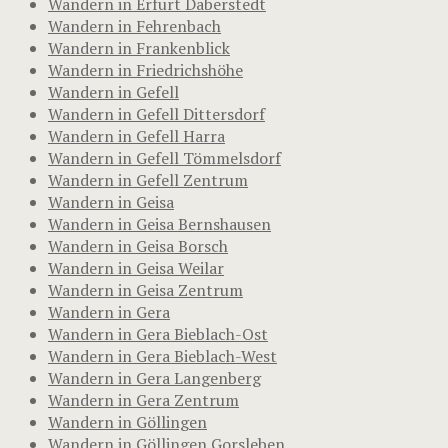
Wandern in Erfurt Daberstedt
Wandern in Fehrenbach
Wandern in Frankenblick
Wandern in Friedrichshöhe
Wandern in Gefell
Wandern in Gefell Dittersdorf
Wandern in Gefell Harra
Wandern in Gefell Tömmelsdorf
Wandern in Gefell Zentrum
Wandern in Geisa
Wandern in Geisa Bernshausen
Wandern in Geisa Borsch
Wandern in Geisa Weilar
Wandern in Geisa Zentrum
Wandern in Gera
Wandern in Gera Bieblach-Ost
Wandern in Gera Bieblach-West
Wandern in Gera Langenberg
Wandern in Gera Zentrum
Wandern in Göllingen
Wandern in Göllingen Gorsleben