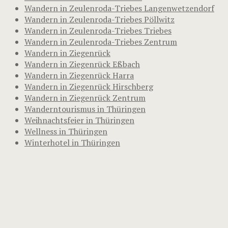
Wandern in Zeulenroda-Triebes Langenwetzendorf
Wandern in Zeulenroda-Triebes Pöllwitz
Wandern in Zeulenroda-Triebes Triebes
Wandern in Zeulenroda-Triebes Zentrum
Wandern in Ziegenrück
Wandern in Ziegenrück Eßbach
Wandern in Ziegenrück Harra
Wandern in Ziegenrück Hirschberg
Wandern in Ziegenrück Zentrum
Wanderntourismus in Thüringen
Weihnachtsfeier in Thüringen
Wellness in Thüringen
Winterhotel in Thüringen