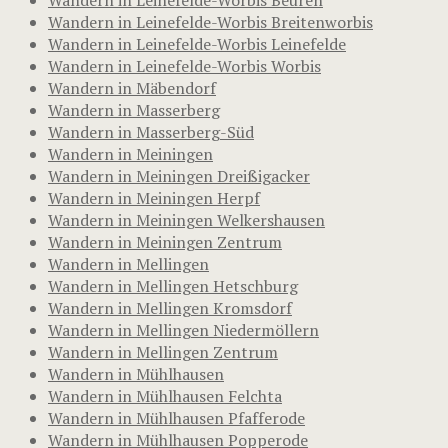
Wandern in Leinefelde-Worbis Breitenworbis
Wandern in Leinefelde-Worbis Leinefelde
Wandern in Leinefelde-Worbis Worbis
Wandern in Mäbendorf
Wandern in Masserberg
Wandern in Masserberg-Süd
Wandern in Meiningen
Wandern in Meiningen Dreißigacker
Wandern in Meiningen Herpf
Wandern in Meiningen Welkershausen
Wandern in Meiningen Zentrum
Wandern in Mellingen
Wandern in Mellingen Hetschburg
Wandern in Mellingen Kromsdorf
Wandern in Mellingen Niedermöllern
Wandern in Mellingen Zentrum
Wandern in Mühlhausen
Wandern in Mühlhausen Felchta
Wandern in Mühlhausen Pfafferode
Wandern in Mühlhausen Popperode