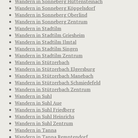
Wandern in Sonneberg Hüttensteinach
Wandern in Sonneberg Köppelsdorf
Wandern in Sonneberg Oberlind
Wandern in Sonneberg Zentrum
Wandern in Stadtilm
Wandern in Stadtilm Griesheim
Wandern in Stadtilm Ilmtal
Wandern in Stadtilm Singen
Wandern in Stadtilm Zentrum
Wandern in Stützerbach
Wandern in Stützerbach Elgersburg
Wandern in Stützerbach Manebach
Wandern in Stützerbach Schmiedefeld
Wandern in Stützerbach Zentrum
Wandern in Suhl
Wandern in Suhl Aue
Wandern in Suhl Friedberg
Wandern in Suhl Heinrichs
Wandern in Suhl Zentrum
Wandern in Tanna
Wandern in Tanna Remptendorf