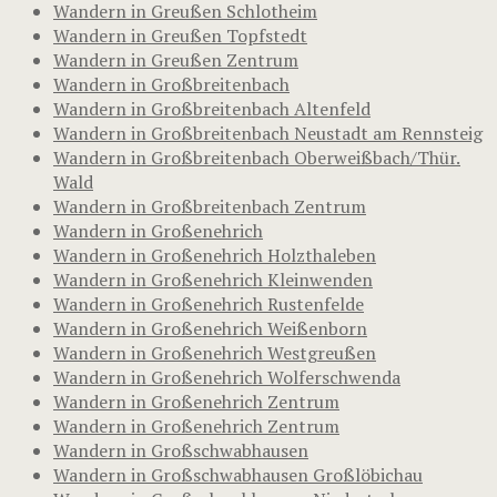
Wandern in Greußen Schlotheim
Wandern in Greußen Topfstedt
Wandern in Greußen Zentrum
Wandern in Großbreitenbach
Wandern in Großbreitenbach Altenfeld
Wandern in Großbreitenbach Neustadt am Rennsteig
Wandern in Großbreitenbach Oberweißbach/Thür.
Wald
Wandern in Großbreitenbach Zentrum
Wandern in Großenehrich
Wandern in Großenehrich Holzthaleben
Wandern in Großenehrich Kleinwenden
Wandern in Großenehrich Rustenfelde
Wandern in Großenehrich Weißenborn
Wandern in Großenehrich Westgreußen
Wandern in Großenehrich Wolferschwenda
Wandern in Großenehrich Zentrum
Wandern in Großenehrich Zentrum
Wandern in Großschwabhausen
Wandern in Großschwabhausen Großlöbichau