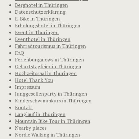
Berghotel in Thüringen
Datenschutzerklärung
E-Bike in Thüringen
Erholungshotel in Thüringen
Event in Thüringen
Eventhotel in Thüringen
Fahrradtourismus in Thüringen
FAQ
Ferienbungalows in Thüringen
Geburtstagfeier in Thüringen
Hochzeitssaal in Thüringen
Hotel Thank You
Impressum
Junggesellenparty in Thüringen
Kinderschwimmkurs in Thüringen
Kontakt
Langlauf in Thüringen
Mountain Bike Tour in Thüringen
Nearby places
Nordic Walking in Thüringen