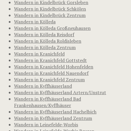
Wandern in Kindelbrück Gorsleben
Wandern in Kindelbrück Schkölen
Wandern in Kindelbrück Zentrum
Wandern in Kölleda
Wandern in Kölleda Großneuhausen
Wandern in Kölleda Reisdorf
Wandern in Kölleda Roldisleben
Wandern in Kölleda Zentrum
Wandern in Kranichfeld
Wandern in Kranichfeld Gottstedt
Wandern in Kranichfeld Hohenfelden
Wandern in Kranichfeld Nauendorf
Wandern in Kranichfeld Zentrum
Wandern in Kyffhäuserland
Wandern in Kyffhäuserland Artern/Unstrut
Wandern in Kyffhäuserland Bad
Frankenhausen/Kyffhäuser
Wandern in Kyffhäuserland Hachelbich
Wandern in Kyffhäuserland Zentrum
Wandern in Leinefelde-Worbis
Wandern in Leinefelde-Worbis Beuren