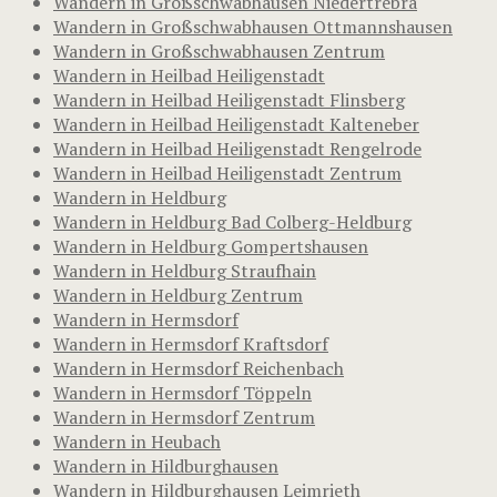
Wandern in Großschwabhausen Niedertrebra
Wandern in Großschwabhausen Ottmannshausen
Wandern in Großschwabhausen Zentrum
Wandern in Heilbad Heiligenstadt
Wandern in Heilbad Heiligenstadt Flinsberg
Wandern in Heilbad Heiligenstadt Kalteneber
Wandern in Heilbad Heiligenstadt Rengelrode
Wandern in Heilbad Heiligenstadt Zentrum
Wandern in Heldburg
Wandern in Heldburg Bad Colberg-Heldburg
Wandern in Heldburg Gompertshausen
Wandern in Heldburg Straufhain
Wandern in Heldburg Zentrum
Wandern in Hermsdorf
Wandern in Hermsdorf Kraftsdorf
Wandern in Hermsdorf Reichenbach
Wandern in Hermsdorf Töppeln
Wandern in Hermsdorf Zentrum
Wandern in Heubach
Wandern in Hildburghausen
Wandern in Hildburghausen Leimrieth