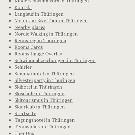
Kinderschwimmkurs in Thüringen
Kontakt
Langlauf in Thüringen
Mountain Bike Tour in Thüringen
Nearby places
Nordic Walking in Thüringen
Rennsteig in Thüringen
Rooms Cards
Rooms Image Overlay
Schwimmabzeichungen in Thüringen
Şehirler
Seminarhotel in Thüringen
Silvesterparty in Thüringen
Skihotel in Thüringen
Skischule in Thüringen
Skitourismus in Thüringen
Skiurlaub in Thüringen
Startseite
Tagungshotel in Thüringen
Tennisplatz in Thüringen
Über Uns