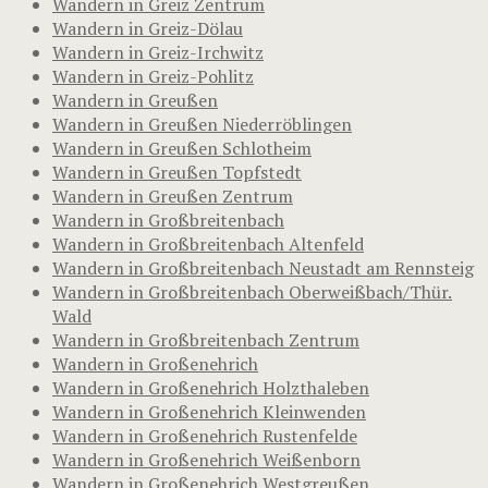
Wandern in Greiz Zentrum
Wandern in Greiz-Dölau
Wandern in Greiz-Irchwitz
Wandern in Greiz-Pohlitz
Wandern in Greußen
Wandern in Greußen Niederröblingen
Wandern in Greußen Schlotheim
Wandern in Greußen Topfstedt
Wandern in Greußen Zentrum
Wandern in Großbreitenbach
Wandern in Großbreitenbach Altenfeld
Wandern in Großbreitenbach Neustadt am Rennsteig
Wandern in Großbreitenbach Oberweißbach/Thür.
Wald
Wandern in Großbreitenbach Zentrum
Wandern in Großenehrich
Wandern in Großenehrich Holzthaleben
Wandern in Großenehrich Kleinwenden
Wandern in Großenehrich Rustenfelde
Wandern in Großenehrich Weißenborn
Wandern in Großenehrich Westgreußen