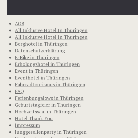
AGB
All Inklusive Hotel In Thuringen
All Inklusive Hotel In Thuringen
Berghotel in Thüringen
Datenschutzerklärung
E-Bike in Thüringen
Erholungshotel in Thüringen
Event in Thüringen
Eventhotel in Thüringen
Fahrradtourismus in Thüringen
FAQ
Ferienbungalows in Thüringen
Geburtstagfeier in Thüringen
Hochzeitssaal in Thüringen
Hotel Thank You
Impressum
Junggesellenparty in Thüringen