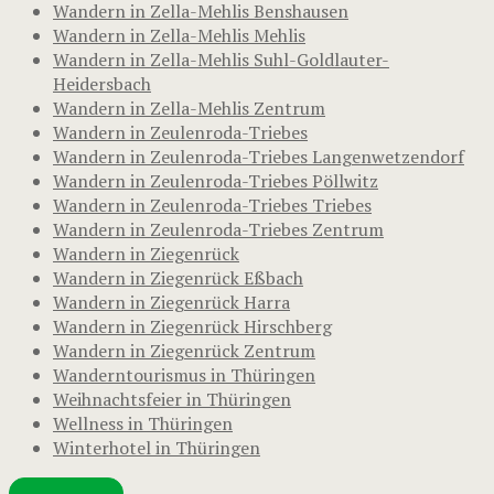
Wandern in Zella-Mehlis Benshausen
Wandern in Zella-Mehlis Mehlis
Wandern in Zella-Mehlis Suhl-Goldlauter-
Heidersbach
Wandern in Zella-Mehlis Zentrum
Wandern in Zeulenroda-Triebes
Wandern in Zeulenroda-Triebes Langenwetzendorf
Wandern in Zeulenroda-Triebes Pöllwitz
Wandern in Zeulenroda-Triebes Triebes
Wandern in Zeulenroda-Triebes Zentrum
Wandern in Ziegenrück
Wandern in Ziegenrück Eßbach
Wandern in Ziegenrück Harra
Wandern in Ziegenrück Hirschberg
Wandern in Ziegenrück Zentrum
Wanderntourismus in Thüringen
Weihnachtsfeier in Thüringen
Wellness in Thüringen
Winterhotel in Thüringen