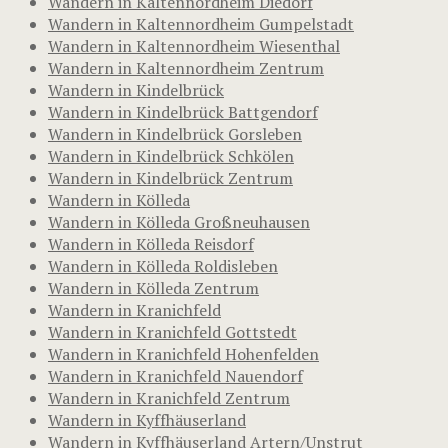
Wandern in Kaltennordheim Diedorf
Wandern in Kaltennordheim Gumpelstadt
Wandern in Kaltennordheim Wiesenthal
Wandern in Kaltennordheim Zentrum
Wandern in Kindelbrück
Wandern in Kindelbrück Battgendorf
Wandern in Kindelbrück Gorsleben
Wandern in Kindelbrück Schkölen
Wandern in Kindelbrück Zentrum
Wandern in Kölleda
Wandern in Kölleda Großneuhausen
Wandern in Kölleda Reisdorf
Wandern in Kölleda Roldisleben
Wandern in Kölleda Zentrum
Wandern in Kranichfeld
Wandern in Kranichfeld Gottstedt
Wandern in Kranichfeld Hohenfelden
Wandern in Kranichfeld Nauendorf
Wandern in Kranichfeld Zentrum
Wandern in Kyffhäuserland
Wandern in Kyffhäuserland Artern/Unstrut