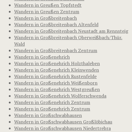
Wandern in Greußen Topfstedt
Wandern in Greußen Zentrum
Wandern in Großbreitenbach
Wandern in Großbreitenbach Altenfeld
Wandern in Großbreitenbach Neustadt am Rennsteig
Wandern in Großbreitenbach Oberweißbach/Thür.
Wald
Wandern in Großbreitenbach Zentrum
Wandern in Großenehrich
Wandern in Großenehrich Holzthaleben
Wandern in Großenehrich Kleinwenden
Wandern in Großenehrich Rustenfelde
Wandern in Großenehrich Weißenborn
Wandern in Großenehrich Westgreußen
Wandern in Großenehrich Wolferschwenda
Wandern in Großenehrich Zentrum
Wandern in Großenehrich Zentrum
Wandern in Großschwabhausen
Wandern in Großschwabhausen Großlöbichau
Wandern in Großschwabhausen Niedertrebra