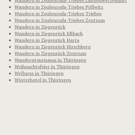
Wandern in Zeulenroda-Triebes Langenwetzendorf
Wandern in Zeulenroda-Triebes Pöllwitz
Wandern in Zeulenroda-Triebes Triebes
Wandern in Zeulenroda-Triebes Zentrum
Wandern in Ziegenrück
Wandern in Ziegenrück Eßbach
Wandern in Ziegenrück Harra
Wandern in Ziegenrück Hirschberg
Wandern in Ziegenrück Zentrum
Wanderntourismus in Thüringen
Weihnachtsfeier in Thüringen
Wellness in Thüringen
Winterhotel in Thüringen