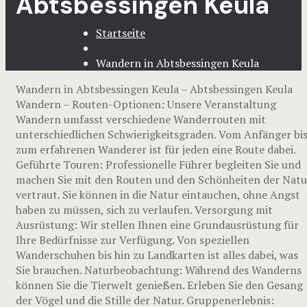
Abtsbessingen Keula
Startseite
Wandern in Abtsbessingen Keula
Wandern in Abtsbessingen Keula – Abtsbessingen Keula
Wandern – Routen-Optionen: Unsere Veranstaltung
Wandern umfasst verschiedene Wanderrouten mit
unterschiedlichen Schwierigkeitsgraden. Vom Anfänger bi
zum erfahrenen Wanderer ist für jeden eine Route dabei.
Geführte Touren: Professionelle Führer begleiten Sie und
machen Sie mit den Routen und den Schönheiten der Natu
vertraut. Sie können in die Natur eintauchen, ohne Angst
haben zu müssen, sich zu verlaufen. Versorgung mit
Ausrüstung: Wir stellen Ihnen eine Grundausrüstung für
Ihre Bedürfnisse zur Verfügung. Von speziellen
Wanderschuhen bis hin zu Landkarten ist alles dabei, was
Sie brauchen. Naturbeobachtung: Während des Wanderns
können Sie die Tierwelt genießen. Erleben Sie den Gesang
der Vögel und die Stille der Natur. Gruppenerlebnis: