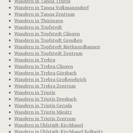
Wandern in Tanna Triptis
Wandern in Tanna Volkmannsdorf
Wandern in Tanna Zentrum
Wandern in Thüringen
Wandern in Topfstedt
Wandern in Topfstedt Clingen
Wandern in Topfstedt Greußen
Wandern in Topfstedt Riethnordhausen
Wandern in Topfstedt Zentrum
Wandern in Trebra
Wandern in Trebra Clingen
Wandern in Trebra Görsbach
Wandern in Trebra Großenehrich
Wandern in Trebra Zentrum
Wandern in Triptis
Wandern in Triptis Deesbach
Wandern in Triptis Geroda
Wandern in Triptis Miesitz
Wandern in Triptis Zentrum
Wandern in Uhlstädt-Kirchhasel
Wandern in Uhlstädt-Kirchhasel Kolkwitz