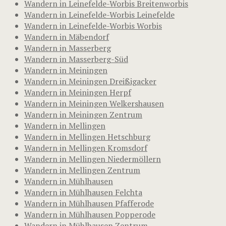
Wandern in Leinefelde-Worbis Breitenworbis
Wandern in Leinefelde-Worbis Leinefelde
Wandern in Leinefelde-Worbis Worbis
Wandern in Mäbendorf
Wandern in Masserberg
Wandern in Masserberg-Süd
Wandern in Meiningen
Wandern in Meiningen Dreißigacker
Wandern in Meiningen Herpf
Wandern in Meiningen Welkershausen
Wandern in Meiningen Zentrum
Wandern in Mellingen
Wandern in Mellingen Hetschburg
Wandern in Mellingen Kromsdorf
Wandern in Mellingen Niedermöllern
Wandern in Mellingen Zentrum
Wandern in Mühlhausen
Wandern in Mühlhausen Felchta
Wandern in Mühlhausen Pfafferode
Wandern in Mühlhausen Popperode
Wandern in Mühlhausen Zentrum