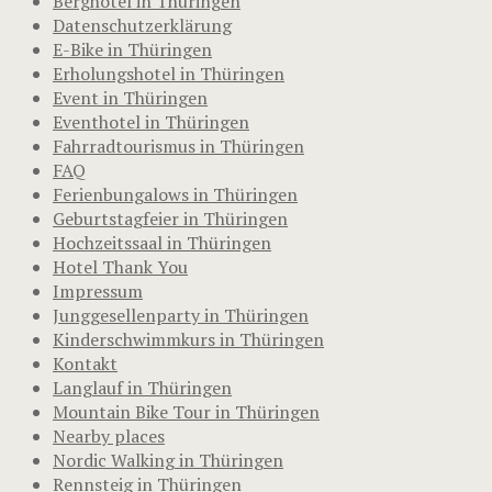
Berghotel in Thüringen
Datenschutzerklärung
E-Bike in Thüringen
Erholungshotel in Thüringen
Event in Thüringen
Eventhotel in Thüringen
Fahrradtourismus in Thüringen
FAQ
Ferienbungalows in Thüringen
Geburtstagfeier in Thüringen
Hochzeitssaal in Thüringen
Hotel Thank You
Impressum
Junggesellenparty in Thüringen
Kinderschwimmkurs in Thüringen
Kontakt
Langlauf in Thüringen
Mountain Bike Tour in Thüringen
Nearby places
Nordic Walking in Thüringen
Rennsteig in Thüringen