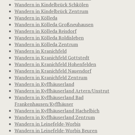
Wandern in Kindelbrück Schkölen
Wandern in Kindelbrück Zentrum
Wandern in Kölleda
Wandern in Kölleda Großneuhausen
Wandern in Kölleda Reisdorf
Wandern in Kölleda Roldisleben
Wandern in Kölleda Zentrum
Wandern in Kranichfeld
Wandern in Kranichfeld Gottstedt
Wandern in Kranichfeld Hohenfelden
Wandern in Kranichfeld Nauendorf
Wandern in Kranichfeld Zentrum
Wandern in Kyffhäuserland
Wandern in Kyffhäuserland Artern/Unstrut
Wandern in Kyffhäuserland Bad
Frankenhausen/Kyffhäuser
Wandern in Kyffhäuserland Hachelbich
Wandern in Kyffhäuserland Zentrum
Wandern in Leinefelde-Worbis
Wandern in Leinefelde-Worbis Beuren