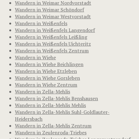
Wandern in Weimar Nordvorstadt
Wandern in Weimar Schöndorf
Wandern in Weimar Westvorstadt
Wandern in Weißenfels
Wandern in Weißenfels Langendorf
Wandern in Weißenfels Leißling
Wandern in Weißenfels Uichteritz
Wandern in Weißenfels Zentrum
Wandern in Wiehe
Wandern in Wiehe Beichlingen
Wandern in Wiehe Etzleben
Wandern in Wiehe Gorsleben
Wandern in Wiehe Zentrum
Wandern in Zella-Mehlis
Wandern in Zella-Mehlis Benshausen
Wandern in Zella-Mehlis Mehlis
Wandern in Zella-Mehlis Suhl-Goldlauter-
Heidersbach
Wandern in Zella-Mehlis Zentrum
Wandern in Zeulenroda-Triebes