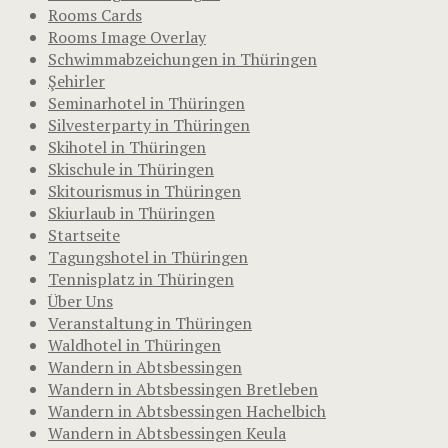
Rooms Cards
Rooms Image Overlay
Schwimmabzeichungen in Thüringen
Şehirler
Seminarhotel in Thüringen
Silvesterparty in Thüringen
Skihotel in Thüringen
Skischule in Thüringen
Skitourismus in Thüringen
Skiurlaub in Thüringen
Startseite
Tagungshotel in Thüringen
Tennisplatz in Thüringen
Über Uns
Veranstaltung in Thüringen
Waldhotel in Thüringen
Wandern in Abtsbessingen
Wandern in Abtsbessingen Bretleben
Wandern in Abtsbessingen Hachelbich
Wandern in Abtsbessingen Keula