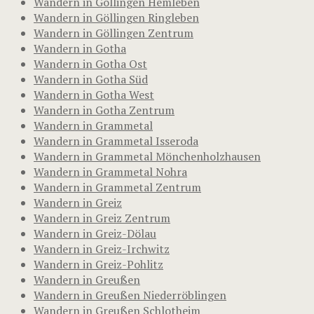
Wandern in Göllingen Hemleben
Wandern in Göllingen Ringleben
Wandern in Göllingen Zentrum
Wandern in Gotha
Wandern in Gotha Ost
Wandern in Gotha Süd
Wandern in Gotha West
Wandern in Gotha Zentrum
Wandern in Grammetal
Wandern in Grammetal Isseroda
Wandern in Grammetal Mönchenholzhausen
Wandern in Grammetal Nohra
Wandern in Grammetal Zentrum
Wandern in Greiz
Wandern in Greiz Zentrum
Wandern in Greiz-Dölau
Wandern in Greiz-Irchwitz
Wandern in Greiz-Pohlitz
Wandern in Greußen
Wandern in Greußen Niederröblingen
Wandern in Greußen Schlotheim