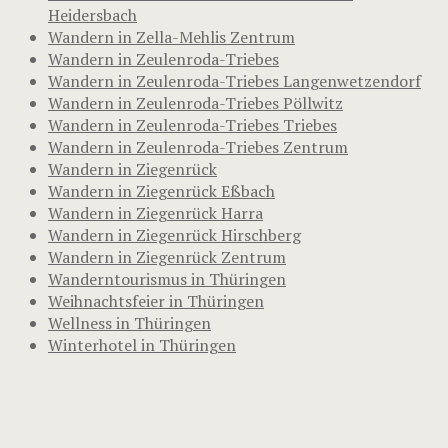
Heidersbach
Wandern in Zella-Mehlis Zentrum
Wandern in Zeulenroda-Triebes
Wandern in Zeulenroda-Triebes Langenwetzendorf
Wandern in Zeulenroda-Triebes Pöllwitz
Wandern in Zeulenroda-Triebes Triebes
Wandern in Zeulenroda-Triebes Zentrum
Wandern in Ziegenrück
Wandern in Ziegenrück Eßbach
Wandern in Ziegenrück Harra
Wandern in Ziegenrück Hirschberg
Wandern in Ziegenrück Zentrum
Wanderntourismus in Thüringen
Weihnachtsfeier in Thüringen
Wellness in Thüringen
Winterhotel in Thüringen