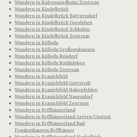
Wandern in Kaltennordheim Zentrum
Wandern in Kindelbrück
Wandern in Kindelbrück Battgendorf
Wandern in Kindelbrück Gorsleben
Wandern in Kindelbrück Schkölen
Wandern in Kindelbrück Zentrum
Wandern in Kölleda
Wandern in Kölleda Großneuhausen
Wandern in Kölleda Reisdorf
Wandern in Kölleda Roldisleben
Wandern in Kölleda Zentrum
Wandern in Kranichfeld
Wandern in Kranichfeld Gottstedt
Wandern in Kranichfeld Hohenfelden
Wandern in Kranichfeld Nauendorf
Wandern in Kranichfeld Zentrum
Wandern in Kyffhäuserland
Wandern in Kyffhäuserland Artern/Unstrut
Wandern in Kyffhäuserland Bad
Frankenhausen/Kyffhäuser
Wandern in Kyffhäuserland Hachelbich