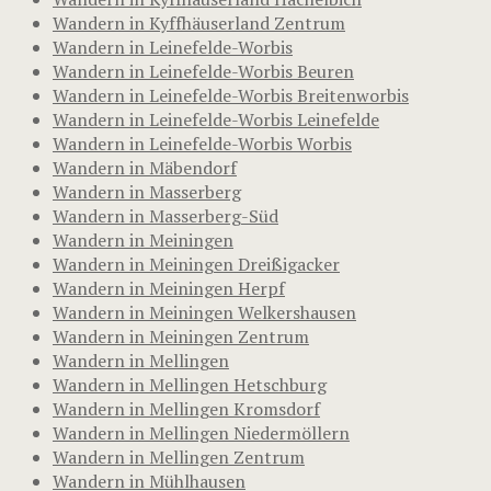
Wandern in Kyffhäuserland Zentrum
Wandern in Leinefelde-Worbis
Wandern in Leinefelde-Worbis Beuren
Wandern in Leinefelde-Worbis Breitenworbis
Wandern in Leinefelde-Worbis Leinefelde
Wandern in Leinefelde-Worbis Worbis
Wandern in Mäbendorf
Wandern in Masserberg
Wandern in Masserberg-Süd
Wandern in Meiningen
Wandern in Meiningen Dreißigacker
Wandern in Meiningen Herpf
Wandern in Meiningen Welkershausen
Wandern in Meiningen Zentrum
Wandern in Mellingen
Wandern in Mellingen Hetschburg
Wandern in Mellingen Kromsdorf
Wandern in Mellingen Niedermöllern
Wandern in Mellingen Zentrum
Wandern in Mühlhausen