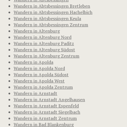
Wandern in Abtsbessingen Bretleben
Wandern in Abtsbessingen Hachelbich
Wandern in Abtsbessingen Keula
Wandern in Abtsbessingen Zentrum
Wandern in Altenburg
Wandern in Altenburg Nord
Wandern in Altenburg Paditz
Wandern in Altenburg Südost
Wandern in Altenburg Zentrum
Wandern in Apolda
Wandern in Apolda Nord
Wandern in Apolda Südost
Wandern in Apolda West
Wandern in Apolda Zentrum
Wandern in Arnstadt
Wandern in Arnstadt Angelhausen
Wandern in Arnstadt Espenfeld
Wandern in Arnstadt Siegelbach
Wandern in Arnstadt Zentrum
Wandern in Bad Blankenburg