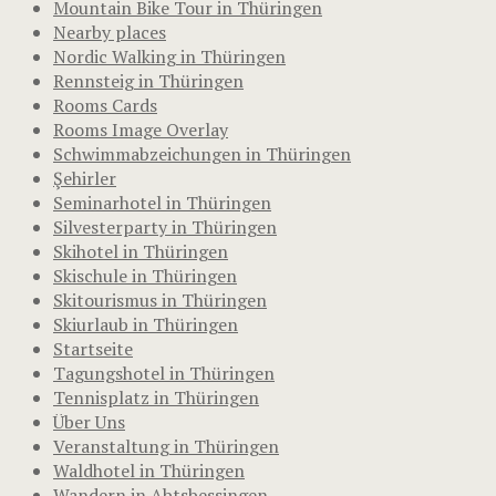
Mountain Bike Tour in Thüringen
Nearby places
Nordic Walking in Thüringen
Rennsteig in Thüringen
Rooms Cards
Rooms Image Overlay
Schwimmabzeichungen in Thüringen
Şehirler
Seminarhotel in Thüringen
Silvesterparty in Thüringen
Skihotel in Thüringen
Skischule in Thüringen
Skitourismus in Thüringen
Skiurlaub in Thüringen
Startseite
Tagungshotel in Thüringen
Tennisplatz in Thüringen
Über Uns
Veranstaltung in Thüringen
Waldhotel in Thüringen
Wandern in Abtsbessingen