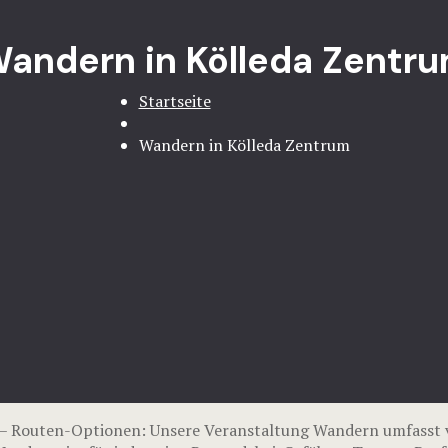
andern in Kölleda Zentr
Startseite
Wandern in Kölleda Zentrum
– Routen-Optionen: Unsere Veranstaltung Wandern umfasst v