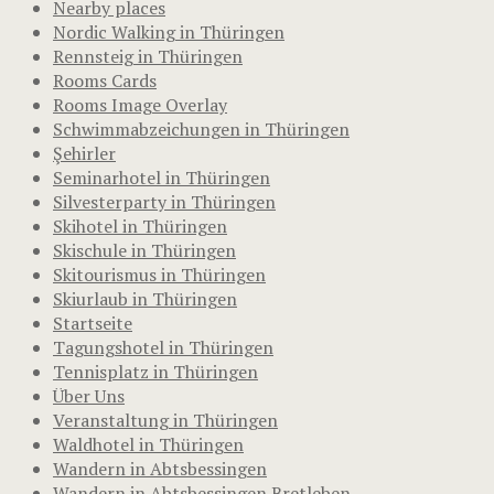
Nearby places
Nordic Walking in Thüringen
Rennsteig in Thüringen
Rooms Cards
Rooms Image Overlay
Schwimmabzeichungen in Thüringen
Şehirler
Seminarhotel in Thüringen
Silvesterparty in Thüringen
Skihotel in Thüringen
Skischule in Thüringen
Skitourismus in Thüringen
Skiurlaub in Thüringen
Startseite
Tagungshotel in Thüringen
Tennisplatz in Thüringen
Über Uns
Veranstaltung in Thüringen
Waldhotel in Thüringen
Wandern in Abtsbessingen
Wandern in Abtsbessingen Bretleben