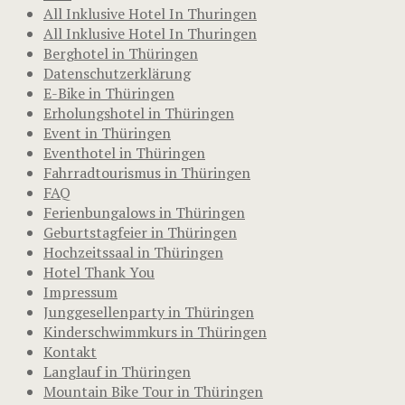
All Inklusive Hotel In Thuringen
All Inklusive Hotel In Thuringen
Berghotel in Thüringen
Datenschutzerklärung
E-Bike in Thüringen
Erholungshotel in Thüringen
Event in Thüringen
Eventhotel in Thüringen
Fahrradtourismus in Thüringen
FAQ
Ferienbungalows in Thüringen
Geburtstagfeier in Thüringen
Hochzeitssaal in Thüringen
Hotel Thank You
Impressum
Junggesellenparty in Thüringen
Kinderschwimmkurs in Thüringen
Kontakt
Langlauf in Thüringen
Mountain Bike Tour in Thüringen