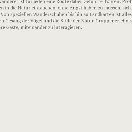
nderer ist für jeden eine Route dabei. Geführte Touren: Prof
n in die Natur eintauchen, ohne Angst haben zu müssen, sich 
 Von speziellen Wanderschuhen bis hin zu Landkarten ist alle
en Gesang der Vögel und die Stille der Natur. Gruppenerlebni
e Gäste, miteinander zu interagieren.