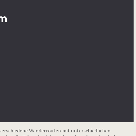
um
erschiedene Wanderrouten mit unterschiedlichen