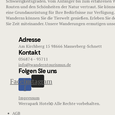
Schwierigkeitsgraden. Vom Anfänger bis zum erfahrenen Wa
Routen und den Schönheiten der Natur vertraut. Sie könne
eine Grundausrüstung für Ihre Bedürfnisse zur Verfügung.
Wanderns können Sie die Tierwelt genießen. Erleben Sie d
Sie Zeit miteinander. Unsere Wanderungen ermutigen unser
Adresse
Am Kirchberg 15 98666 Masserberg-Schnett
Kontakt
036874 – 93711
info@wanderntourismus.de
Folgen SIe uns
Facebook-
Instagram
f
Impressum
Werrapark Hotel© Alle Rechte vorbehalten.
AGB