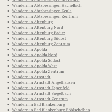
Wandern in Abtsbessingen Hachelbich
Wandern in Abtsbessingen Keula
Wandern in Abtsbessingen Zentrum
Wandern in Altenburg
Wandern in Altenburg Nord
Wandern in Altenburg Paditz
Wandern in Altenburg Südost
Wandern in Altenburg Zentrum
Wandern in Apolda
Wandern in Apolda Nord
Wandern in Apolda Südost
Wandern in Apolda West
Wandern in Apolda Zentrum
Wandern in Arnstadt
Wandern in Arnstadt Angelhausen
Wandern in Arnstadt Espenfeld
Wandern in Arnstadt Siegelbach
Wandern in Arnstadt Zentrum
Wandern in Bad Blankenburg
Wandern in Bad Blankenburg Böhlscheiben