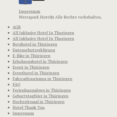
f
Impressum
Werrapark Hotel© Alle Rechte vorbehalten.
AGB
All Inklusive Hotel In Thuringen
All Inklusive Hotel In Thuringen
Berghotel in Thüringen
Datenschutzerklärung
E-Bike in Thüringen
Erholungshotel in Thüringen
Event in Thüringen
Eventhotel in Thüringen
Fahrradtourismus in Thüringen
FAQ
Ferienbungalows in Thüringen
Geburtstagfeier in Thüringen
Hochzeitssaal in Thüringen
Hotel Thank You
Impressum