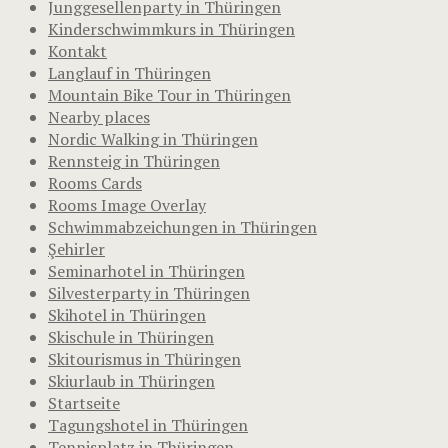
Junggesellenparty in Thüringen
Kinderschwimmkurs in Thüringen
Kontakt
Langlauf in Thüringen
Mountain Bike Tour in Thüringen
Nearby places
Nordic Walking in Thüringen
Rennsteig in Thüringen
Rooms Cards
Rooms Image Overlay
Schwimmabzeichungen in Thüringen
Şehirler
Seminarhotel in Thüringen
Silvesterparty in Thüringen
Skihotel in Thüringen
Skischule in Thüringen
Skitourismus in Thüringen
Skiurlaub in Thüringen
Startseite
Tagungshotel in Thüringen
Tennisplatz in Thüringen