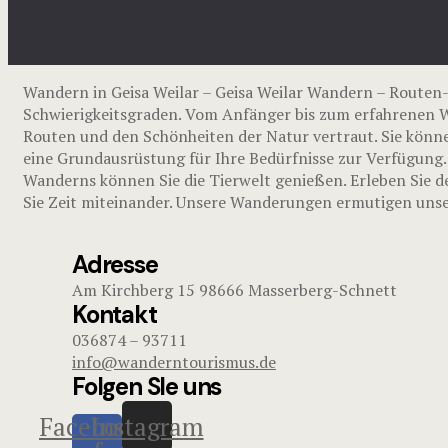
Wandern in Geisa Weilar – Geisa Weilar Wandern – Route
Schwierigkeitsgraden. Vom Anfänger bis zum erfahrenen Wa
Routen und den Schönheiten der Natur vertraut. Sie könne
eine Grundausrüstung für Ihre Bedürfnisse zur Verfügung.
Wanderns können Sie die Tierwelt genießen. Erleben Sie d
Sie Zeit miteinander. Unsere Wanderungen ermutigen unser
Adresse
Am Kirchberg 15 98666 Masserberg-Schnett
Kontakt
036874 – 93711
info@wanderntourismus.de
Folgen SIe uns
Facebook-
Instagram