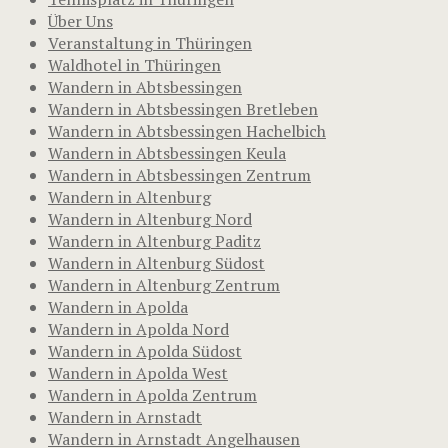
Über Uns
Veranstaltung in Thüringen
Waldhotel in Thüringen
Wandern in Abtsbessingen
Wandern in Abtsbessingen Bretleben
Wandern in Abtsbessingen Hachelbich
Wandern in Abtsbessingen Keula
Wandern in Abtsbessingen Zentrum
Wandern in Altenburg
Wandern in Altenburg Nord
Wandern in Altenburg Paditz
Wandern in Altenburg Südost
Wandern in Altenburg Zentrum
Wandern in Apolda
Wandern in Apolda Nord
Wandern in Apolda Südost
Wandern in Apolda West
Wandern in Apolda Zentrum
Wandern in Arnstadt
Wandern in Arnstadt Angelhausen