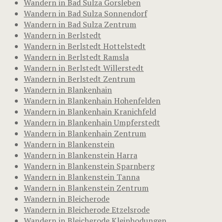
Wandern in Bad Sulza Gorsleben
Wandern in Bad Sulza Sonnendorf
Wandern in Bad Sulza Zentrum
Wandern in Berlstedt
Wandern in Berlstedt Hottelstedt
Wandern in Berlstedt Ramsla
Wandern in Berlstedt Willerstedt
Wandern in Berlstedt Zentrum
Wandern in Blankenhain
Wandern in Blankenhain Hohenfelden
Wandern in Blankenhain Kranichfeld
Wandern in Blankenhain Umpferstedt
Wandern in Blankenhain Zentrum
Wandern in Blankenstein
Wandern in Blankenstein Harra
Wandern in Blankenstein Sparnberg
Wandern in Blankenstein Tanna
Wandern in Blankenstein Zentrum
Wandern in Bleicherode
Wandern in Bleicherode Etzelsrode
Wandern in Bleicherode Kleinbodungen