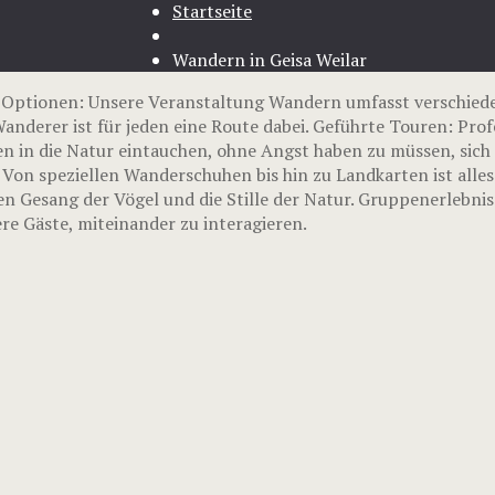
Startseite
Wandern in Geisa Weilar
n-Optionen: Unsere Veranstaltung Wandern umfasst verschied
nderer ist für jeden eine Route dabei. Geführte Touren: Prof
n in die Natur eintauchen, ohne Angst haben zu müssen, sich 
 Von speziellen Wanderschuhen bis hin zu Landkarten ist alle
en Gesang der Vögel und die Stille der Natur. Gruppenerlebni
e Gäste, miteinander zu interagieren.