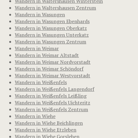
Wandern in Waltershausen Winterstein
Wandern in Waltershausen Zentrum
Wandern in Wasungen
Wandern in Wasungen Ebenhards
Wandern in Wasungen Oberkatz
Wandern in Wasungen Unterkatz
Wandern in Wasungen Zentrum
Wandern in Weimar
Wandern in Weimar Altstadt
Wandern in Weimar Nordvorstadt
Wandern in Weimar Schöndorf
Wandern in Weimar Westvorstadt
Wandern in Weißenfels
Wandern in Weißenfels Langendorf
Wandern in Weißenfels Leißling
Wandern in Weißenfels Uichteritz
Wandern in Weißenfels Zentrum
Wandern in Wiehe
Wandern in Wiehe Beichlingen
Wandern in Wiehe Etzleben
Wandern in Wiehe Gorsleben