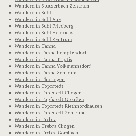
Wandern in Stützerbach Zentrum
Wandern in Suhl
Wandern in Suhl Aue
Wandern in Suhl Friedberg
Wandern in Suhl Heinrichs
Wandern in Suhl Zentrum
Wandern in Tanna
Wandern in Tanna Remptendorf
Wandern in Tanna Triptis
Wandern in Tanna Volkmannsdorf
Wandern in Tanna Zentrum
Wandern in Thüringen
Wandern in Topfstedt
Wandern in Topfstedt Clingen
Wandern in Topfstedt Greußen
Wandern in Topfstedt Riethnordhausen
Wandern in Topfstedt Zentrum
Wandern in Trebra
Wandern in Trebra Clingen
Wandern in Trebra Görsbach