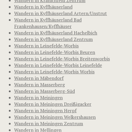
Wandern in Kranichfeld Zentrum
Wandern in Kyffhäuserland
Wandern in Kyffhäuserland Artern/Unstrut
Wandern in Kyffhäuserland Bad
Frankenhausen/Kyffhäuser
Wandern in Kyffhäuserland Hachelbich
Wandern in Kyffhäuserland Zentrum
Wandern in Leinefelde-Worbis
Wandern in Leinefelde-Worbis Beuren
Wandern in Leinefelde-Worbis Breitenworbis
Wandern in Leinefelde-Worbis Leinefelde
Wandern in Leinefelde-Worbis Worbis
Wandern in Mäbendorf
Wandern in Masserberg
Wandern in Masserberg-Süd
Wandern in Meiningen
Wandern in Meiningen Dreißigacker
Wandern in Meiningen Herpf
Wandern in Meiningen Welkershausen
Wandern in Meiningen Zentrum
Wandern in Mellingen