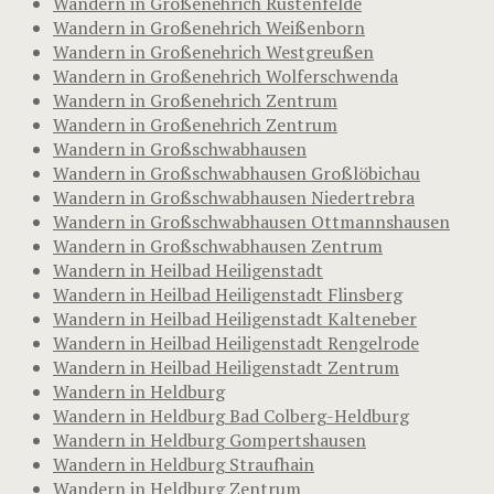
Wandern in Großenehrich Rustenfelde
Wandern in Großenehrich Weißenborn
Wandern in Großenehrich Westgreußen
Wandern in Großenehrich Wolferschwenda
Wandern in Großenehrich Zentrum
Wandern in Großenehrich Zentrum
Wandern in Großschwabhausen
Wandern in Großschwabhausen Großlöbichau
Wandern in Großschwabhausen Niedertrebra
Wandern in Großschwabhausen Ottmannshausen
Wandern in Großschwabhausen Zentrum
Wandern in Heilbad Heiligenstadt
Wandern in Heilbad Heiligenstadt Flinsberg
Wandern in Heilbad Heiligenstadt Kalteneber
Wandern in Heilbad Heiligenstadt Rengelrode
Wandern in Heilbad Heiligenstadt Zentrum
Wandern in Heldburg
Wandern in Heldburg Bad Colberg-Heldburg
Wandern in Heldburg Gompertshausen
Wandern in Heldburg Straufhain
Wandern in Heldburg Zentrum