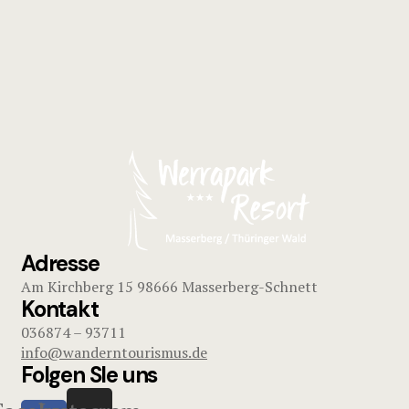
Adresse
Am Kirchberg 15 98666 Masserberg-Schnett
Kontakt
036874 – 93711
info@wanderntourismus.de
Folgen SIe uns