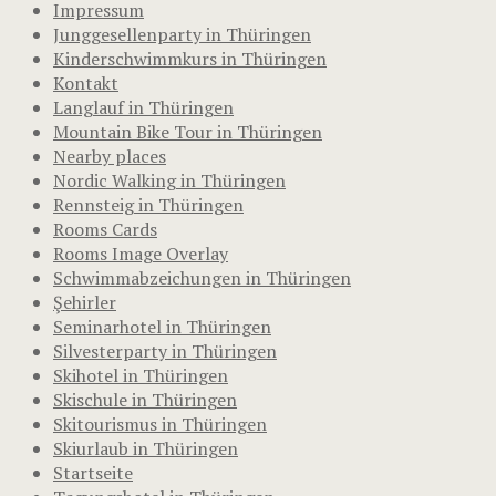
Impressum
Junggesellenparty in Thüringen
Kinderschwimmkurs in Thüringen
Kontakt
Langlauf in Thüringen
Mountain Bike Tour in Thüringen
Nearby places
Nordic Walking in Thüringen
Rennsteig in Thüringen
Rooms Cards
Rooms Image Overlay
Schwimmabzeichungen in Thüringen
Şehirler
Seminarhotel in Thüringen
Silvesterparty in Thüringen
Skihotel in Thüringen
Skischule in Thüringen
Skitourismus in Thüringen
Skiurlaub in Thüringen
Startseite