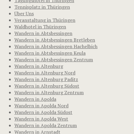
Tagungshotel in Thüringen
Tennisplatz in Thüringen
Über Uns
Veranstaltung in Thüringen
Waldhotel in Thüringen
Wandern in Abtsbessingen
Wandern in Abtsbessingen Bretleben
Wandern in Abtsbessingen Hachelbich
Wandern in Abtsbessingen Keula
Wandern in Abtsbessingen Zentrum
Wandern in Altenburg
Wandern in Altenburg Nord
Wandern in Altenburg Paditz
Wandern in Altenburg Südost
Wandern in Altenburg Zentrum
Wandern in Apolda
Wandern in Apolda Nord
Wandern in Apolda Südost
Wandern in Apolda West
Wandern in Apolda Zentrum
Wandern in Arnstadt