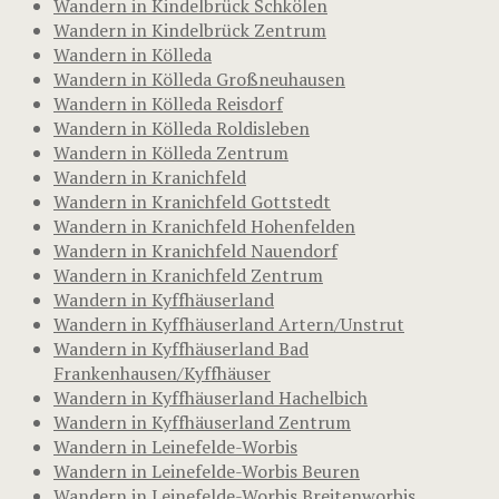
Wandern in Kindelbrück Schkölen
Wandern in Kindelbrück Zentrum
Wandern in Kölleda
Wandern in Kölleda Großneuhausen
Wandern in Kölleda Reisdorf
Wandern in Kölleda Roldisleben
Wandern in Kölleda Zentrum
Wandern in Kranichfeld
Wandern in Kranichfeld Gottstedt
Wandern in Kranichfeld Hohenfelden
Wandern in Kranichfeld Nauendorf
Wandern in Kranichfeld Zentrum
Wandern in Kyffhäuserland
Wandern in Kyffhäuserland Artern/Unstrut
Wandern in Kyffhäuserland Bad
Frankenhausen/Kyffhäuser
Wandern in Kyffhäuserland Hachelbich
Wandern in Kyffhäuserland Zentrum
Wandern in Leinefelde-Worbis
Wandern in Leinefelde-Worbis Beuren
Wandern in Leinefelde-Worbis Breitenworbis