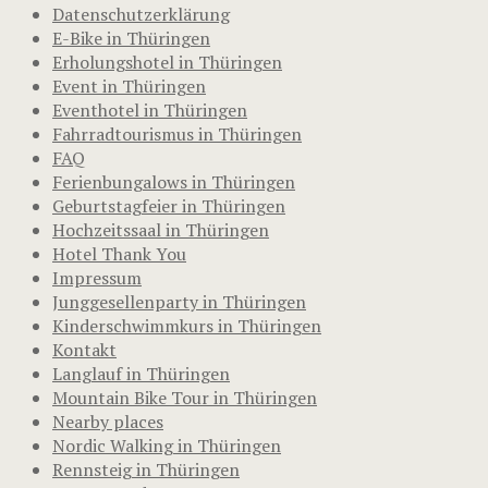
Datenschutzerklärung
E-Bike in Thüringen
Erholungshotel in Thüringen
Event in Thüringen
Eventhotel in Thüringen
Fahrradtourismus in Thüringen
FAQ
Ferienbungalows in Thüringen
Geburtstagfeier in Thüringen
Hochzeitssaal in Thüringen
Hotel Thank You
Impressum
Junggesellenparty in Thüringen
Kinderschwimmkurs in Thüringen
Kontakt
Langlauf in Thüringen
Mountain Bike Tour in Thüringen
Nearby places
Nordic Walking in Thüringen
Rennsteig in Thüringen