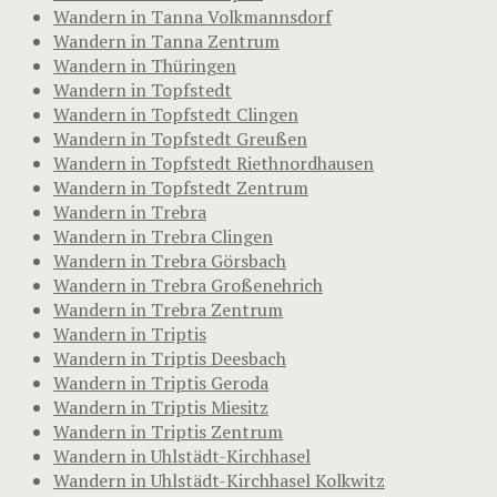
Wandern in Tanna Volkmannsdorf
Wandern in Tanna Zentrum
Wandern in Thüringen
Wandern in Topfstedt
Wandern in Topfstedt Clingen
Wandern in Topfstedt Greußen
Wandern in Topfstedt Riethnordhausen
Wandern in Topfstedt Zentrum
Wandern in Trebra
Wandern in Trebra Clingen
Wandern in Trebra Görsbach
Wandern in Trebra Großenehrich
Wandern in Trebra Zentrum
Wandern in Triptis
Wandern in Triptis Deesbach
Wandern in Triptis Geroda
Wandern in Triptis Miesitz
Wandern in Triptis Zentrum
Wandern in Uhlstädt-Kirchhasel
Wandern in Uhlstädt-Kirchhasel Kolkwitz