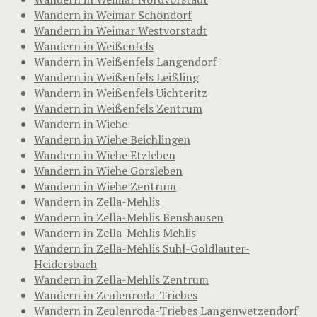
Wandern in Weimar Schöndorf
Wandern in Weimar Westvorstadt
Wandern in Weißenfels
Wandern in Weißenfels Langendorf
Wandern in Weißenfels Leißling
Wandern in Weißenfels Uichteritz
Wandern in Weißenfels Zentrum
Wandern in Wiehe
Wandern in Wiehe Beichlingen
Wandern in Wiehe Etzleben
Wandern in Wiehe Gorsleben
Wandern in Wiehe Zentrum
Wandern in Zella-Mehlis
Wandern in Zella-Mehlis Benshausen
Wandern in Zella-Mehlis Mehlis
Wandern in Zella-Mehlis Suhl-Goldlauter-
Heidersbach
Wandern in Zella-Mehlis Zentrum
Wandern in Zeulenroda-Triebes
Wandern in Zeulenroda-Triebes Langenwetzendorf