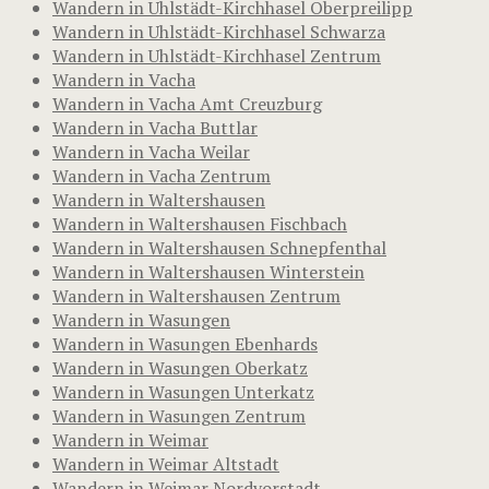
Wandern in Uhlstädt-Kirchhasel Oberpreilipp
Wandern in Uhlstädt-Kirchhasel Schwarza
Wandern in Uhlstädt-Kirchhasel Zentrum
Wandern in Vacha
Wandern in Vacha Amt Creuzburg
Wandern in Vacha Buttlar
Wandern in Vacha Weilar
Wandern in Vacha Zentrum
Wandern in Waltershausen
Wandern in Waltershausen Fischbach
Wandern in Waltershausen Schnepfenthal
Wandern in Waltershausen Winterstein
Wandern in Waltershausen Zentrum
Wandern in Wasungen
Wandern in Wasungen Ebenhards
Wandern in Wasungen Oberkatz
Wandern in Wasungen Unterkatz
Wandern in Wasungen Zentrum
Wandern in Weimar
Wandern in Weimar Altstadt
Wandern in Weimar Nordvorstadt