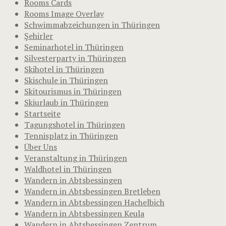
Rooms Cards
Rooms Image Overlay
Schwimmabzeichungen in Thüringen
Şehirler
Seminarhotel in Thüringen
Silvesterparty in Thüringen
Skihotel in Thüringen
Skischule in Thüringen
Skitourismus in Thüringen
Skiurlaub in Thüringen
Startseite
Tagungshotel in Thüringen
Tennisplatz in Thüringen
Über Uns
Veranstaltung in Thüringen
Waldhotel in Thüringen
Wandern in Abtsbessingen
Wandern in Abtsbessingen Bretleben
Wandern in Abtsbessingen Hachelbich
Wandern in Abtsbessingen Keula
Wandern in Abtsbessingen Zentrum