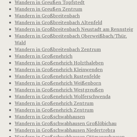
Wandern in Greußen Topfstedt
Wandern in Greußen Zentrum
Wandern in Großbreitenbach
Wandern in Großbreitenbach Altenfeld
Wandern in Großbreitenbach Neustadt am Rennsteig
Wandern in Großbreitenbach Oberweißbach/Thür.
Wald
Wandern in Großbreitenbach Zentrum
Wandern in Großenehrich
Wandern in Großenehrich Holzthaleben
Wandern in Großenehrich Kleinwenden
Wandern in Großenehrich Rustenfelde
Wandern in Großenehrich Weißenborn
Wandern in Großenehrich Westgreußen
Wandern in Großenehrich Wolferschwenda
Wandern in Großenehrich Zentrum
Wandern in Großenehrich Zentrum
Wandern in Großschwabhausen
Wandern in Großschwabhausen Großlöbichau
Wandern in Großschwabhausen Niedertrebra
Wandern in Großschwabhausen Ottmannshausen