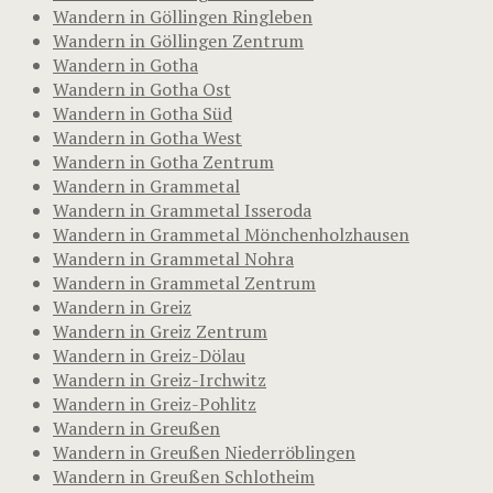
Wandern in Göllingen Ringleben
Wandern in Göllingen Zentrum
Wandern in Gotha
Wandern in Gotha Ost
Wandern in Gotha Süd
Wandern in Gotha West
Wandern in Gotha Zentrum
Wandern in Grammetal
Wandern in Grammetal Isseroda
Wandern in Grammetal Mönchenholzhausen
Wandern in Grammetal Nohra
Wandern in Grammetal Zentrum
Wandern in Greiz
Wandern in Greiz Zentrum
Wandern in Greiz-Dölau
Wandern in Greiz-Irchwitz
Wandern in Greiz-Pohlitz
Wandern in Greußen
Wandern in Greußen Niederröblingen
Wandern in Greußen Schlotheim