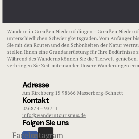
Wandern in Greußen Niederröblingen – Greußen Niederrö
unterschiedlichen Schwierigkeitsgraden. Vom Anfänger bis
Sie mit den Routen und den Schönheiten der Natur vertrau
stellen Ihnen eine Grundausrüstung für Ihre Bedürfnisse z
Während des Wanderns können Sie die Tierwelt genießen. E
verbringen Sie Zeit miteinander. Unsere Wanderungen ermu
Adresse
Am Kirchberg 15 98666 Masserberg-Schnett
Kontakt
036874 – 93711
info@wanderntourismus.de
Folgen SIe uns
Facebook-
Instagram