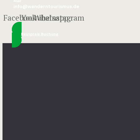
Mail
info@wanderntourismus.de
Facebook
Youtube
Whatsapp
Instagram
Bestpreis Buchung