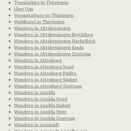
Tennisplatz in Thüringen
Über Uns
Veranstaltung in Thüringen
Waldhotel in Thüringen
Wandern in Abtsbessingen
Wandern in Abtsbessingen Bretleben
Wandern in Abtsbessingen Hachelbich
Wandern in Abtsbessingen Keula
Wandern in Abtsbessingen Zentrum
Wandern in Altenburg
Wandern in Altenburg Nord
Wandern in Altenburg Paditz
Wandern in Altenburg Südost
Wandern in Altenburg Zentrum
Wandern in Apolda
Wandern in Apolda Nord
Wandern in Apolda Südost
Wandern in Apolda West
Wandern in Apolda Zentrum
Wandern in Arnstadt
Wandern in Arnstadt Angelhausen