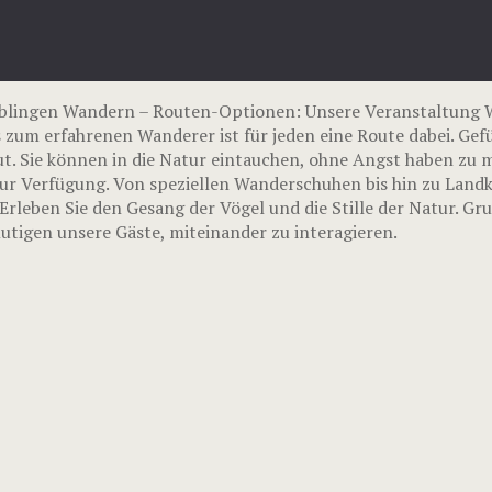
blingen Wandern – Routen-Optionen: Unsere Veranstaltung 
 zum erfahrenen Wanderer ist für jeden eine Route dabei. Gef
t. Sie können in die Natur eintauchen, ohne Angst haben zu m
ur Verfügung. Von speziellen Wanderschuhen bis hin zu Landka
rleben Sie den Gesang der Vögel und die Stille der Natur. G
tigen unsere Gäste, miteinander zu interagieren.