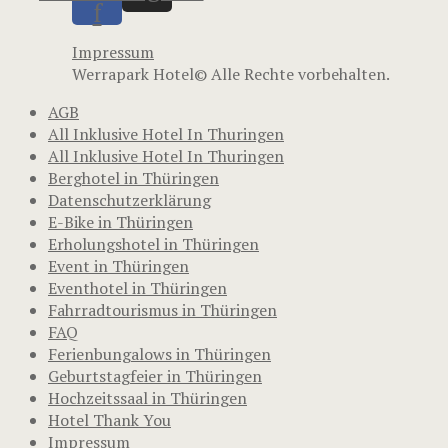
f
Impressum
Werrapark Hotel© Alle Rechte vorbehalten.
AGB
All Inklusive Hotel In Thuringen
All Inklusive Hotel In Thuringen
Berghotel in Thüringen
Datenschutzerklärung
E-Bike in Thüringen
Erholungshotel in Thüringen
Event in Thüringen
Eventhotel in Thüringen
Fahrradtourismus in Thüringen
FAQ
Ferienbungalows in Thüringen
Geburtstagfeier in Thüringen
Hochzeitssaal in Thüringen
Hotel Thank You
Impressum