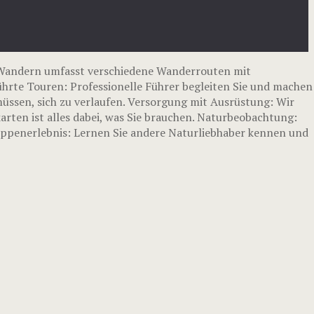
Wandern umfasst verschiedene Wanderrouten mit
ührte Touren: Professionelle Führer begleiten Sie und machen
üssen, sich zu verlaufen. Versorgung mit Ausrüstung: Wir
rten ist alles dabei, was Sie brauchen. Naturbeobachtung:
ruppenerlebnis: Lernen Sie andere Naturliebhaber kennen und