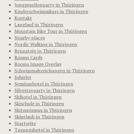
Junggesellenparty in Thüringen
Kinderschwimmkurs in Thüringen
Kontakt
Langlauf in Thüringen
Mountain Bike Tour in Thüringen
Nearby places
Nordic Walking in Thüringen
Rennsteig in Thüringen
Rooms Cards
Rooms Image Overlay
Schwimmabzeichungen in Thüringen
Şehirler
Seminarhotel in Thüringen
Silvesterparty in Thüringen
Skihotel in Thüringen
Skischule in Thüringen
Skitourismus in Thüringen
Skiurlaub in Thüringen
Startseite
Tagungshotel in Thüringen