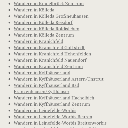
Wandern in Kindelbrück Zentrum
Wandern in Kölleda
Wandern in Kölleda Großneuhausen
Wandern in Kölleda Reisdorf
Wandern in Kölleda Roldisleben
Wandern in Kölleda Zentrum
Wandern in Kranichfeld
Wandern in Kranichfeld Gottstedt
Wandern in Kranichfeld Hohenfelden
Wandern in Kranichfeld Nauendorf
Wandern in Kranichfeld Zentrum
Wandern in Kyffhäuserland
Wandern in Kyffhäuserland Artern/Unstrut
Wandern in Kyffhäuserland Bad
Frankenhausen/Kyffhäuser
Wandern in Kyffhäuserland Hachelbich
Wandern in Kyffhäuserland Zentrum
Wandern in Leinefelde-Worbis
Wandern in Leinefelde-Worbis Beuren
Wandern in Leinefelde-Worbis Breitenworbis