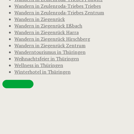
Wandern in Zeulenroda-Triebes Triebes
Wandern in Zeulenroda-Triebes Zentrum
Wandern in Ziegenrück
Wandern in Ziegenrück Eßbach
Wandern in Ziegenrück Harra
Wandern in Ziegenrück Hirschberg
Wandern in Ziegenrück Zentrum
Wanderntourismus in Thüringen
Weihnachtsfeier in Thüringen
Wellness in Thüringen
Winterhotel in Thüringen