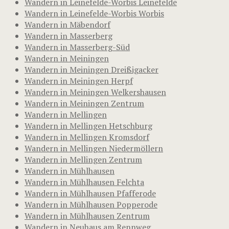
Wandern in Leinefelde-Worbis Leinefelde
Wandern in Leinefelde-Worbis Worbis
Wandern in Mäbendorf
Wandern in Masserberg
Wandern in Masserberg-Süd
Wandern in Meiningen
Wandern in Meiningen Dreißigacker
Wandern in Meiningen Herpf
Wandern in Meiningen Welkershausen
Wandern in Meiningen Zentrum
Wandern in Mellingen
Wandern in Mellingen Hetschburg
Wandern in Mellingen Kromsdorf
Wandern in Mellingen Niedermöllern
Wandern in Mellingen Zentrum
Wandern in Mühlhausen
Wandern in Mühlhausen Felchta
Wandern in Mühlhausen Pfafferode
Wandern in Mühlhausen Popperode
Wandern in Mühlhausen Zentrum
Wandern in Neuhaus am Rennweg