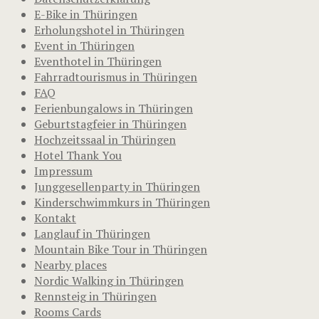
E-Bike in Thüringen
Erholungshotel in Thüringen
Event in Thüringen
Eventhotel in Thüringen
Fahrradtourismus in Thüringen
FAQ
Ferienbungalows in Thüringen
Geburtstagfeier in Thüringen
Hochzeitssaal in Thüringen
Hotel Thank You
Impressum
Junggesellenparty in Thüringen
Kinderschwimmkurs in Thüringen
Kontakt
Langlauf in Thüringen
Mountain Bike Tour in Thüringen
Nearby places
Nordic Walking in Thüringen
Rennsteig in Thüringen
Rooms Cards