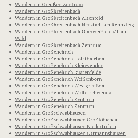
Wandern in Greußen Zentrum
Wandern in Großbreitenbach
Wandern in Großbreitenbach Altenfeld
Wandern in Großbreitenbach Neustadt am Rennsteig
Wandern in Großbreitenbach Oberweißbach/Thür.
Wald
Wandern in Großbreitenbach Zentrum
Wandern in Großenehrich
Wandern in Großenehrich Holzthaleben
Wandern in Großenehrich Kleinwenden
Wandern in Großenehrich Rustenfelde
Wandern in Großenehrich Weißenborn
Wandern in Großenehrich Westgreußen
Wandern in Großenehrich Wolferschwenda
Wandern in Großenehrich Zentrum
Wandern in Großenehrich Zentrum
Wandern in Großschwabhausen
Wandern in Großschwabhausen Großlöbichau
Wandern in Großschwabhausen Niedertrebra
Wandern in Großschwabhausen Ottmannshausen