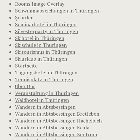
Rooms Image Overlay
Schwimmabzeichungen in Thüringen
Şehirler
Seminarhotel in Thüringen
Silvesterparty in Thüringen
Skihotel in Thüringen
Skischule in Thüringen
Skitourismus in Thüringen
Skiurlaub in Thüringen
Startseite
Tagungshotel in Thüringen
Tennisplatz in Thüringen
Über Uns
Veranstaltung in Thüringen
Waldhotel in Thüringen
Wandern in Abtsbessingen
Wandern in Abtsbessingen Bretleben
Wandern in Abtsbessingen Hachelbich
Wandern in Abtsbessingen Keula
Wandern in Abtsbessingen Zentrum