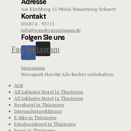
Adresse
Am Kirchberg 15 98666 Masserberg-Schnett
Kontakt
036874 – 93711
info@wanderntourismus.de
Folgen SIe uns
Facebook-
Instagram
f
Impressum
Werrapark Hotel© Alle Rechte vorbehalten.
AGB
All Inklusive Hotel In Thuringen
All Inklusive Hotel In Thuringen
Berghotel in Thüringen
Datenschutzerklärung
E-Bike in Thüringen
Erholungshotel in Thüringen
Event in Thüringen