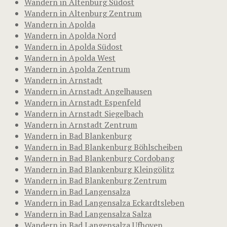
Wandern in Altenburg Südost
Wandern in Altenburg Zentrum
Wandern in Apolda
Wandern in Apolda Nord
Wandern in Apolda Südost
Wandern in Apolda West
Wandern in Apolda Zentrum
Wandern in Arnstadt
Wandern in Arnstadt Angelhausen
Wandern in Arnstadt Espenfeld
Wandern in Arnstadt Siegelbach
Wandern in Arnstadt Zentrum
Wandern in Bad Blankenburg
Wandern in Bad Blankenburg Böhlscheiben
Wandern in Bad Blankenburg Cordobang
Wandern in Bad Blankenburg Kleingölitz
Wandern in Bad Blankenburg Zentrum
Wandern in Bad Langensalza
Wandern in Bad Langensalza Eckardtsleben
Wandern in Bad Langensalza Salza
Wandern in Bad Langensalza Ufhoven