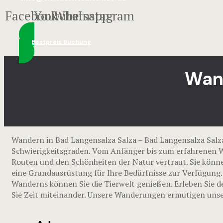
Facebook
Youtube
Whatsapp
Instagram
Bestpreis Buchung
Wand
Wandern in Bad Langensalza Salza – Bad Langensalza Sal
Schwierigkeitsgraden. Vom Anfänger bis zum erfahrenen Wa
Routen und den Schönheiten der Natur vertraut. Sie könne
eine Grundausrüstung für Ihre Bedürfnisse zur Verfügung.
Wanderns können Sie die Tierwelt genießen. Erleben Sie d
Sie Zeit miteinander. Unsere Wanderungen ermutigen unser