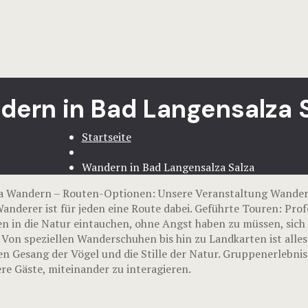
ern in Bad Langensalza 
Startseite
Wandern in Bad Langensalza Salza
za Wandern – Routen-Optionen: Unsere Veranstaltung Wander
nderer ist für jeden eine Route dabei. Geführte Touren: Prof
n in die Natur eintauchen, ohne Angst haben zu müssen, sich 
 Von speziellen Wanderschuhen bis hin zu Landkarten ist alle
en Gesang der Vögel und die Stille der Natur. Gruppenerlebni
e Gäste, miteinander zu interagieren.