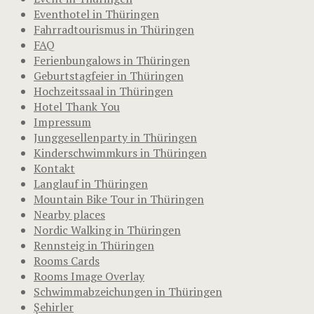
Eventhotel in Thüringen
Fahrradtourismus in Thüringen
FAQ
Ferienbungalows in Thüringen
Geburtstagfeier in Thüringen
Hochzeitssaal in Thüringen
Hotel Thank You
Impressum
Junggesellenparty in Thüringen
Kinderschwimmkurs in Thüringen
Kontakt
Langlauf in Thüringen
Mountain Bike Tour in Thüringen
Nearby places
Nordic Walking in Thüringen
Rennsteig in Thüringen
Rooms Cards
Rooms Image Overlay
Schwimmabzeichungen in Thüringen
Şehirler