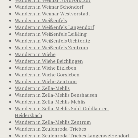
Wandern in Weimar Schöndorf
Wandern in Weimar Westvorstadt
Wandern in Weißenfels
Wandern in Weißenfels Langendorf
Wandern in Weißenfels Leißling
Wandern in Weißenfels Uichteritz
Wandern in Weißenfels Zentrum
Wandern in Wiehe
Wandern in Wiehe Beichlingen
Wandern in Wiehe Etzleben
Wandern in Wiehe Gorsleben
Wandern in Wiehe Zentrum
Wandern in Zella-Mehlis
Wandern in Zella-Mehlis Benshausen
Wandern in Zella-Mehlis Mehlis
Wandern in Zella-Mehlis Suhl-Goldlauter-
Heidersbach
Wandern in Zella-Mehlis Zentrum
Wandern in Zeulenroda-Triebes
Wandern in Zeulenroda-Triebes Langenwetzendorf