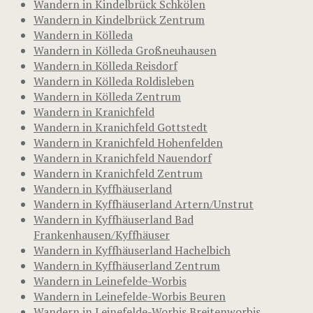
Wandern in Kindelbrück Schkölen
Wandern in Kindelbrück Zentrum
Wandern in Kölleda
Wandern in Kölleda Großneuhausen
Wandern in Kölleda Reisdorf
Wandern in Kölleda Roldisleben
Wandern in Kölleda Zentrum
Wandern in Kranichfeld
Wandern in Kranichfeld Gottstedt
Wandern in Kranichfeld Hohenfelden
Wandern in Kranichfeld Nauendorf
Wandern in Kranichfeld Zentrum
Wandern in Kyffhäuserland
Wandern in Kyffhäuserland Artern/Unstrut
Wandern in Kyffhäuserland Bad
Frankenhausen/Kyffhäuser
Wandern in Kyffhäuserland Hachelbich
Wandern in Kyffhäuserland Zentrum
Wandern in Leinefelde-Worbis
Wandern in Leinefelde-Worbis Beuren
Wandern in Leinefelde-Worbis Breitenworbis