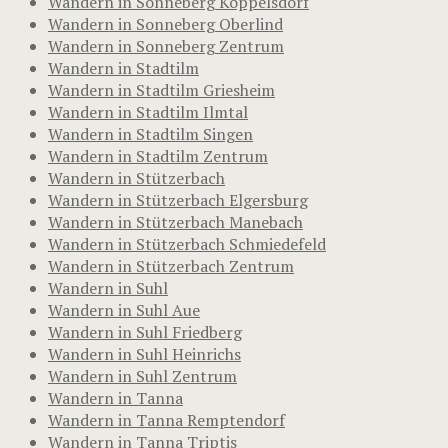
Wandern in Sonneberg Köppelsdorf
Wandern in Sonneberg Oberlind
Wandern in Sonneberg Zentrum
Wandern in Stadtilm
Wandern in Stadtilm Griesheim
Wandern in Stadtilm Ilmtal
Wandern in Stadtilm Singen
Wandern in Stadtilm Zentrum
Wandern in Stützerbach
Wandern in Stützerbach Elgersburg
Wandern in Stützerbach Manebach
Wandern in Stützerbach Schmiedefeld
Wandern in Stützerbach Zentrum
Wandern in Suhl
Wandern in Suhl Aue
Wandern in Suhl Friedberg
Wandern in Suhl Heinrichs
Wandern in Suhl Zentrum
Wandern in Tanna
Wandern in Tanna Remptendorf
Wandern in Tanna Triptis