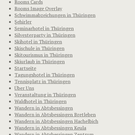
Rooms Cards
Rooms Image Overlay
Schwimmabzeichungen in Thüringen
Şehirler
Seminarhotel in Thüringen
Silvesterparty in Thüringen
Skihotel in Thüringen
Skischule in Thüringen
Skitourismus in Thüringen
Skiurlaub in Thüringen
Startseite
Tagungshotel in Thüringen
Tennisplatz in Thüringen
Über Uns
Veranstaltung in Thüringen
Waldhotel in Thüringen
Wandern in Abtsbessingen
Wandern in Abtsbessingen Bretleben
Wandern in Abtsbessingen Hachelbich
Wandern in Abtsbessingen Keula
Wandern in Abtsbessingen Zentrum