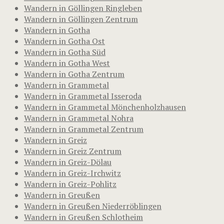
Wandern in Göllingen Ringleben
Wandern in Göllingen Zentrum
Wandern in Gotha
Wandern in Gotha Ost
Wandern in Gotha Süd
Wandern in Gotha West
Wandern in Gotha Zentrum
Wandern in Grammetal
Wandern in Grammetal Isseroda
Wandern in Grammetal Mönchenholzhausen
Wandern in Grammetal Nohra
Wandern in Grammetal Zentrum
Wandern in Greiz
Wandern in Greiz Zentrum
Wandern in Greiz-Dölau
Wandern in Greiz-Irchwitz
Wandern in Greiz-Pohlitz
Wandern in Greußen
Wandern in Greußen Niederröblingen
Wandern in Greußen Schlotheim