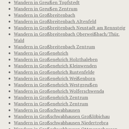
Wandern in Greußen Topfstedt
Wandern in Greußen Zentrum
Wandern in Großbreitenbach
Wandern in Großbreitenbach Altenfeld
Wandern in Großbreitenbach Neustadt am Rennsteig
Wandern in Großbreitenbach Oberweißbach/Thür.
Wald
Wandern in Großbreitenbach Zentrum
Wandern in Großenehrich
Wandern in Großenehrich Holzthaleben
Wandern in Großenehrich Kleinwenden
Wandern in Großenehrich Rustenfelde
Wandern in Großenehrich Weißenborn
Wandern in Großenehrich Westgreußen
Wandern in Großenehrich Wolferschwenda
Wandern in Großenehrich Zentrum
Wandern in Großenehrich Zentrum
Wandern in Großschwabhausen
Wandern in Großschwabhausen Großlöbichau
Wandern in Großschwabhausen Niedertrebra
Wandern in Großschwabhausen Ottmannshausen