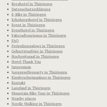
Berghotel in Thüringen
Datenschutzerklärung
E-Bike in Thüringen
Erholungshotel in Thüringen
Event in Thüringen
Eventhotel in Thüringen
Fahrradtourismus in Thüringen
FAQ
Ferienbungalows in Thüringen
Geburtstagfeier in Thüringen
Hochzeitssaal in Thüringen
Hotel Thank You
Impressum
Junggesellenparty in Thüringen
Kinderschwimmkurs in Thüringen
Kontakt
Langlauf in Thüringen
Mountain Bike Tour in Thüringen
Nearby places
Nordic Walking in Thüringen