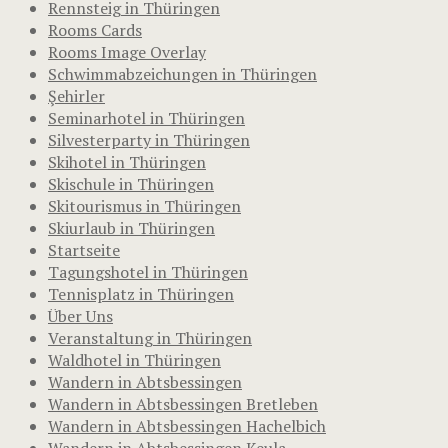
Rennsteig in Thüringen
Rooms Cards
Rooms Image Overlay
Schwimmabzeichungen in Thüringen
Şehirler
Seminarhotel in Thüringen
Silvesterparty in Thüringen
Skihotel in Thüringen
Skischule in Thüringen
Skitourismus in Thüringen
Skiurlaub in Thüringen
Startseite
Tagungshotel in Thüringen
Tennisplatz in Thüringen
Über Uns
Veranstaltung in Thüringen
Waldhotel in Thüringen
Wandern in Abtsbessingen
Wandern in Abtsbessingen Bretleben
Wandern in Abtsbessingen Hachelbich
Wandern in Abtsbessingen Keula