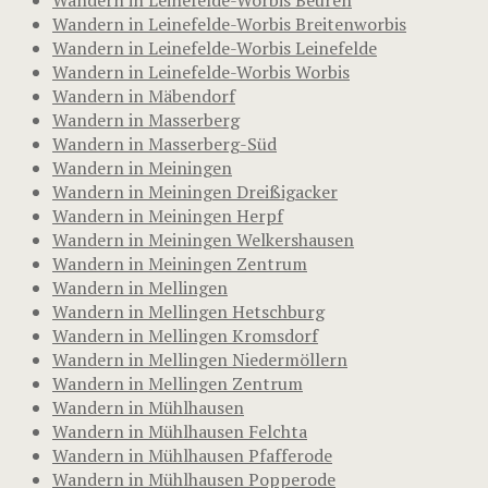
Wandern in Leinefelde-Worbis Breitenworbis
Wandern in Leinefelde-Worbis Leinefelde
Wandern in Leinefelde-Worbis Worbis
Wandern in Mäbendorf
Wandern in Masserberg
Wandern in Masserberg-Süd
Wandern in Meiningen
Wandern in Meiningen Dreißigacker
Wandern in Meiningen Herpf
Wandern in Meiningen Welkershausen
Wandern in Meiningen Zentrum
Wandern in Mellingen
Wandern in Mellingen Hetschburg
Wandern in Mellingen Kromsdorf
Wandern in Mellingen Niedermöllern
Wandern in Mellingen Zentrum
Wandern in Mühlhausen
Wandern in Mühlhausen Felchta
Wandern in Mühlhausen Pfafferode
Wandern in Mühlhausen Popperode