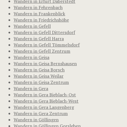
Wandern in Erfurt Daberstedt
Wandern in Fehrenbach
Wandern in Frankenblick
Wandern in Friedrichshöhe
Wandern in Gefell
Wandern in Gefell Dittersdorf
Wandern in Gefell Harra
Wandern in Gefell Tömmelsdorf
Wandern in Gefell Zentrum
Wandern in Geisa
Wandern in Geisa Bernshausen
Wandern in Geisa Borsch
Wandern in Geisa Weilar
Wandern in Geisa Zentrum
Wandern in Gera
Wandern in Gera Bieblach-Ost
Wandern in Gera Bieblach-West
Wandern in Gera Langenberg
Wandern in Gera Zentrum
Wandern in Göllingen
Wandern in Göllingen Gorsleben