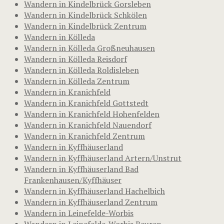
Wandern in Kindelbrück Gorsleben
Wandern in Kindelbrück Schkölen
Wandern in Kindelbrück Zentrum
Wandern in Kölleda
Wandern in Kölleda Großneuhausen
Wandern in Kölleda Reisdorf
Wandern in Kölleda Roldisleben
Wandern in Kölleda Zentrum
Wandern in Kranichfeld
Wandern in Kranichfeld Gottstedt
Wandern in Kranichfeld Hohenfelden
Wandern in Kranichfeld Nauendorf
Wandern in Kranichfeld Zentrum
Wandern in Kyffhäuserland
Wandern in Kyffhäuserland Artern/Unstrut
Wandern in Kyffhäuserland Bad
Frankenhausen/Kyffhäuser
Wandern in Kyffhäuserland Hachelbich
Wandern in Kyffhäuserland Zentrum
Wandern in Leinefelde-Worbis
Wandern in Leinefelde-Worbis Beuren