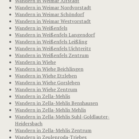
Wandern in Weimar Altstadt
Wandern in Weimar Nordvorstadt
Wandern in Weimar Schöndorf
Wandern in Weimar Westvorstadt
Wandern in Weißenfels
Wandern in Weißenfels Langendorf
Wandern in Weißenfels Leißling
Wandern in Weißenfels Uichteritz
Wandern in Weißenfels Zentrum
Wandern in Wiehe
Wandern in Wiehe Beichlingen
Wandern in Wiehe Etzleben
Wandern in Wiehe Gorsleben
Wandern in Wiehe Zentrum
Wandern in Zella-Mehlis
Wandern in Zella-Mehlis Benshausen
Wandern in Zella-Mehlis Mehlis
Wandern in Zella-Mehlis Suhl-Goldlauter-
Heidersbach
Wandern in Zella-Mehlis Zentrum
Wandern in Zeulenroda-Triebes