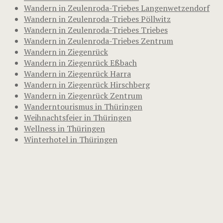
Wandern in Zeulenroda-Triebes Langenwetzendorf
Wandern in Zeulenroda-Triebes Pöllwitz
Wandern in Zeulenroda-Triebes Triebes
Wandern in Zeulenroda-Triebes Zentrum
Wandern in Ziegenrück
Wandern in Ziegenrück Eßbach
Wandern in Ziegenrück Harra
Wandern in Ziegenrück Hirschberg
Wandern in Ziegenrück Zentrum
Wanderntourismus in Thüringen
Weihnachtsfeier in Thüringen
Wellness in Thüringen
Winterhotel in Thüringen