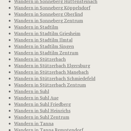
Wandern in Sonneberg Hüttensteinach
Wandern in Sonneberg Köppelsdorf
Wandern in Sonneberg Oberlind
Wandern in Sonneberg Zentrum
Wandern in Stadtilm
Wandern in Stadtilm Griesheim
Wandern in Stadtilm Ilmtal
Wandern in Stadtilm Singen
Wandern in Stadtilm Zentrum
Wandern in Stützerbach
Wandern in Stützerbach Elgersburg
Wandern in Stützerbach Manebach
Wandern in Stützerbach Schmiedefeld
Wandern in Stützerbach Zentrum
Wandern in Suhl
Wandern in Suhl Aue
Wandern in Suhl Friedberg
Wandern in Suhl Heinrichs
Wandern in Suhl Zentrum
Wandern in Tanna
Wandern in Tanna Remptendorf