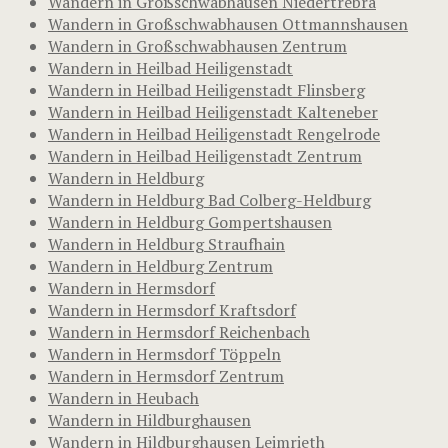
Wandern in Großschwabhausen Niedertrebra
Wandern in Großschwabhausen Ottmannshausen
Wandern in Großschwabhausen Zentrum
Wandern in Heilbad Heiligenstadt
Wandern in Heilbad Heiligenstadt Flinsberg
Wandern in Heilbad Heiligenstadt Kalteneber
Wandern in Heilbad Heiligenstadt Rengelrode
Wandern in Heilbad Heiligenstadt Zentrum
Wandern in Heldburg
Wandern in Heldburg Bad Colberg-Heldburg
Wandern in Heldburg Gompertshausen
Wandern in Heldburg Straufhain
Wandern in Heldburg Zentrum
Wandern in Hermsdorf
Wandern in Hermsdorf Kraftsdorf
Wandern in Hermsdorf Reichenbach
Wandern in Hermsdorf Töppeln
Wandern in Hermsdorf Zentrum
Wandern in Heubach
Wandern in Hildburghausen
Wandern in Hildburghausen Leimrieth