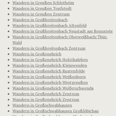
Wandern in Greußen Schlotheim
Wandern in Greußen Topfstedt
Wandern in Greußen Zentrum
Wandern in Großbreitenbach
Wandern in Großbreitenbach Altenfeld
Wandern in Großbreitenbach Neustadt am Rennsteig
Wandern in Großbreitenbach Oberweißbach/Thür.
Wald
Wandern in Großbreitenbach Zentrum
Wandern in Großenehrich
Wandern in Großenehrich Holzthaleben
Wandern in Großenehrich Kleinwenden
Wandern in Großenehrich Rustenfelde
Wandern in Großenehrich Weißenborn
Wandern in Großenehrich Westgreußen
Wandern in Großenehrich Wolferschwenda
Wandern in Großenehrich Zentrum
Wandern in Großenehrich Zentrum
Wandern in Großschwabhausen
Wandern in Großschwabhausen Großlöbichau