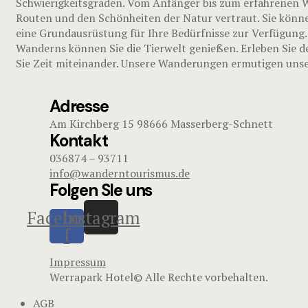
Schwierigkeitsgraden. Vom Anfänger bis zum erfahrenen Wa
Routen und den Schönheiten der Natur vertraut. Sie könne
eine Grundausrüstung für Ihre Bedürfnisse zur Verfügung.
Wanderns können Sie die Tierwelt genießen. Erleben Sie d
Sie Zeit miteinander. Unsere Wanderungen ermutigen unser
Adresse
Am Kirchberg 15 98666 Masserberg-Schnett
Kontakt
036874 – 93711
info@wanderntourismus.de
Folgen SIe uns
Facebook-
Instagram
f
Impressum
Werrapark Hotel© Alle Rechte vorbehalten.
AGB