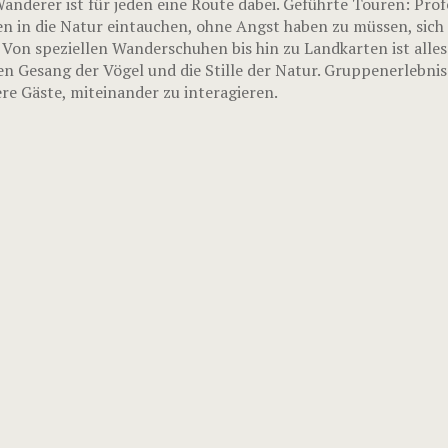
nderer ist für jeden eine Route dabei. Geführte Touren: Prof
n in die Natur eintauchen, ohne Angst haben zu müssen, sich 
 Von speziellen Wanderschuhen bis hin zu Landkarten ist alle
en Gesang der Vögel und die Stille der Natur. Gruppenerlebni
e Gäste, miteinander zu interagieren.