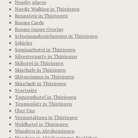
Nearby places
Nordic Walking in Thüringen
Rennsteig in Thüringen
Rooms Cards
Rooms Image Overlay
Schwimmabzeichungen in Thüringen
Şehirler
Seminarhotel in Thüringen
Silvesterparty in Thüringen
Skihotel in Thüringen
Skischule in Thüringen
Skitourismus in Thüringen
Skiurlaub in Thüringen
Startseite
Tagungshotel in Thüringen
Tennisplatz in Thüringen
Über Uns
Veranstaltung in Thüringen
Waldhotel in Thüringen
Wandern in Abtsbessingen
Wandern in Abtsbessingen Bretleben