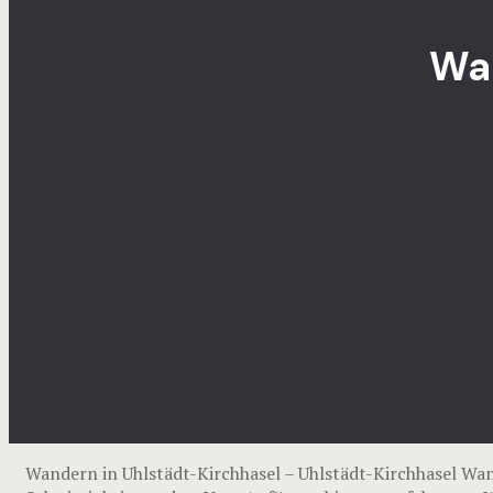
Wan
Wandern in Uhlstädt-Kirchhasel – Uhlstädt-Kirchhasel W