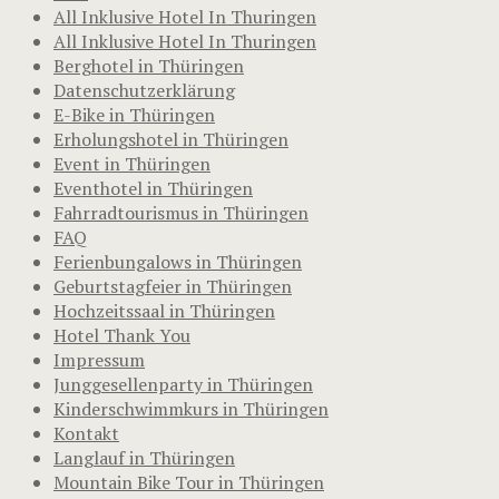
All Inklusive Hotel In Thuringen
All Inklusive Hotel In Thuringen
Berghotel in Thüringen
Datenschutzerklärung
E-Bike in Thüringen
Erholungshotel in Thüringen
Event in Thüringen
Eventhotel in Thüringen
Fahrradtourismus in Thüringen
FAQ
Ferienbungalows in Thüringen
Geburtstagfeier in Thüringen
Hochzeitssaal in Thüringen
Hotel Thank You
Impressum
Junggesellenparty in Thüringen
Kinderschwimmkurs in Thüringen
Kontakt
Langlauf in Thüringen
Mountain Bike Tour in Thüringen