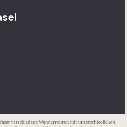
asel
fasst verschiedene Wanderrouten mit unterschiedlichen