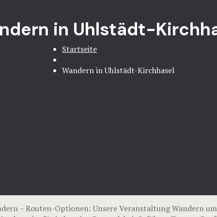
dern in Uhlstädt-Kirchh
Startseite
Wandern in Uhlstädt-Kirchhasel
andern – Routen-Optionen: Unsere Veranstaltung Wandern um