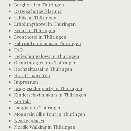
Berghotel in Thüringen
Datenschutzerklärung
E-Bike in Thüringen
Erholungshotel in Thüringen
Event in Thüringen
Eventhotel in Thüringen
Fahrradtourismus in Thüringen
FAQ
Ferienbungalows in Thüringen
Geburtstagfeier in Thüringen
Hochzeitssaal in Thüringen
Hotel Thank You
Impressum
Junggesellenparty in Thüringen
Kinderschwimmkurs in Thüringen
Kontakt
Langlauf in Thüringen
Mountain Bike Tour in Thüringen
Nearby places
Nordic Walking in Thüringen