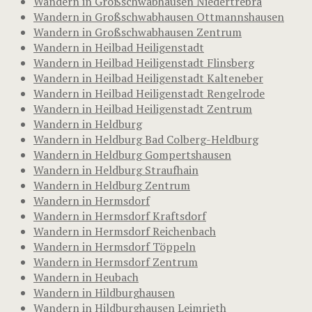
Wandern in Großschwabhausen Niedertrebra
Wandern in Großschwabhausen Ottmannshausen
Wandern in Großschwabhausen Zentrum
Wandern in Heilbad Heiligenstadt
Wandern in Heilbad Heiligenstadt Flinsberg
Wandern in Heilbad Heiligenstadt Kalteneber
Wandern in Heilbad Heiligenstadt Rengelrode
Wandern in Heilbad Heiligenstadt Zentrum
Wandern in Heldburg
Wandern in Heldburg Bad Colberg-Heldburg
Wandern in Heldburg Gompertshausen
Wandern in Heldburg Straufhain
Wandern in Heldburg Zentrum
Wandern in Hermsdorf
Wandern in Hermsdorf Kraftsdorf
Wandern in Hermsdorf Reichenbach
Wandern in Hermsdorf Töppeln
Wandern in Hermsdorf Zentrum
Wandern in Heubach
Wandern in Hildburghausen
Wandern in Hildburghausen Leimrieth