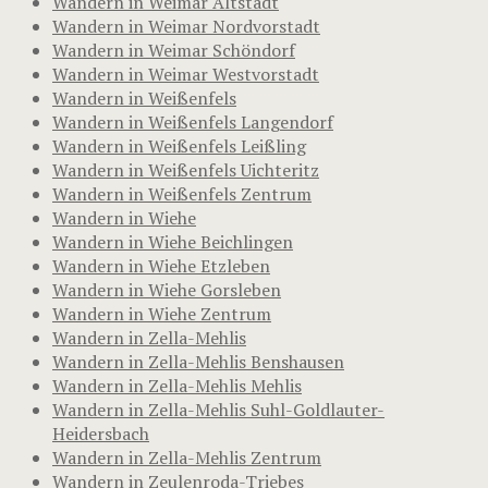
Wandern in Weimar Altstadt
Wandern in Weimar Nordvorstadt
Wandern in Weimar Schöndorf
Wandern in Weimar Westvorstadt
Wandern in Weißenfels
Wandern in Weißenfels Langendorf
Wandern in Weißenfels Leißling
Wandern in Weißenfels Uichteritz
Wandern in Weißenfels Zentrum
Wandern in Wiehe
Wandern in Wiehe Beichlingen
Wandern in Wiehe Etzleben
Wandern in Wiehe Gorsleben
Wandern in Wiehe Zentrum
Wandern in Zella-Mehlis
Wandern in Zella-Mehlis Benshausen
Wandern in Zella-Mehlis Mehlis
Wandern in Zella-Mehlis Suhl-Goldlauter-
Heidersbach
Wandern in Zella-Mehlis Zentrum
Wandern in Zeulenroda-Triebes