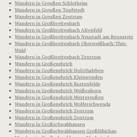
Wandern in Greußen Schlotheim
Wandern in Greußen Topfstedt
Wandern in Greußen Zentrum
Wandern in Großbreitenbach
Wandern in Großbreitenbach Altenfeld
Wandern in Großbreitenbach Neustadt am Rennsteig
Wandern in Großbreitenbach Oberweißbach/Thür.
Wald
Wandern in Großbreitenbach Zentrum
Wandern in Großenehrich
Wandern in Großenehrich Holzthaleben
Wandern in Großenehrich Kleinwenden
Wandern in Großenehrich Rustenfelde
Wandern in Großenehrich Weißenborn
Wandern in Großenehrich Westgreußen
Wandern in Großenehrich Wolferschwenda
Wandern in Großenehrich Zentrum
Wandern in Großenehrich Zentrum
Wandern in Großschwabhausen
Wandern in Großschwabhausen Großlöbichau