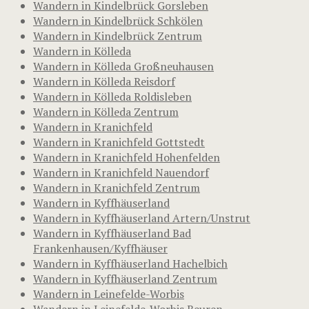
Wandern in Kindelbrück Gorsleben
Wandern in Kindelbrück Schkölen
Wandern in Kindelbrück Zentrum
Wandern in Kölleda
Wandern in Kölleda Großneuhausen
Wandern in Kölleda Reisdorf
Wandern in Kölleda Roldisleben
Wandern in Kölleda Zentrum
Wandern in Kranichfeld
Wandern in Kranichfeld Gottstedt
Wandern in Kranichfeld Hohenfelden
Wandern in Kranichfeld Nauendorf
Wandern in Kranichfeld Zentrum
Wandern in Kyffhäuserland
Wandern in Kyffhäuserland Artern/Unstrut
Wandern in Kyffhäuserland Bad
Frankenhausen/Kyffhäuser
Wandern in Kyffhäuserland Hachelbich
Wandern in Kyffhäuserland Zentrum
Wandern in Leinefelde-Worbis
Wandern in Leinefelde-Worbis Beuren