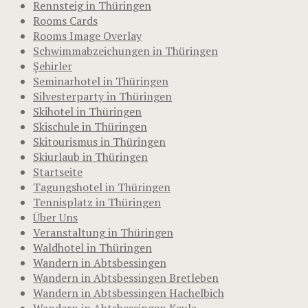
Rennsteig in Thüringen
Rooms Cards
Rooms Image Overlay
Schwimmabzeichungen in Thüringen
Şehirler
Seminarhotel in Thüringen
Silvesterparty in Thüringen
Skihotel in Thüringen
Skischule in Thüringen
Skitourismus in Thüringen
Skiurlaub in Thüringen
Startseite
Tagungshotel in Thüringen
Tennisplatz in Thüringen
Über Uns
Veranstaltung in Thüringen
Waldhotel in Thüringen
Wandern in Abtsbessingen
Wandern in Abtsbessingen Bretleben
Wandern in Abtsbessingen Hachelbich
Wandern in Abtsbessingen Keula