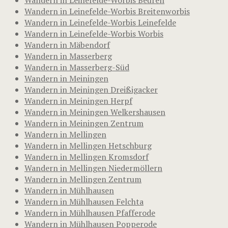
Wandern in Leinefelde-Worbis Breitenworbis
Wandern in Leinefelde-Worbis Leinefelde
Wandern in Leinefelde-Worbis Worbis
Wandern in Mäbendorf
Wandern in Masserberg
Wandern in Masserberg-Süd
Wandern in Meiningen
Wandern in Meiningen Dreißigacker
Wandern in Meiningen Herpf
Wandern in Meiningen Welkershausen
Wandern in Meiningen Zentrum
Wandern in Mellingen
Wandern in Mellingen Hetschburg
Wandern in Mellingen Kromsdorf
Wandern in Mellingen Niedermöllern
Wandern in Mellingen Zentrum
Wandern in Mühlhausen
Wandern in Mühlhausen Felchta
Wandern in Mühlhausen Pfafferode
Wandern in Mühlhausen Popperode