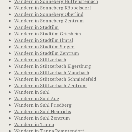
Wandern in Sonneberg Hüttensteinach
Wandern in Sonneberg Köppelsdorf
Wandern in Sonneberg Oberlind
Wandern in Sonneberg Zentrum
Wandern in Stadtilm
Wandern in Stadtilm Griesheim
Wandern in Stadtilm Ilmtal
Wandern in Stadtilm Singen
Wandern in Stadtilm Zentrum
Wandern in Stützerbach
Wandern in Stützerbach Elgersburg
Wandern in Stützerbach Manebach
Wandern in Stützerbach Schmiedefeld
Wandern in Stützerbach Zentrum
Wandern in Suhl
Wandern in Suhl Aue
Wandern in Suhl Friedberg
Wandern in Suhl Heinrichs
Wandern in Suhl Zentrum
Wandern in Tanna
Wandern in Tanna Remptendorf