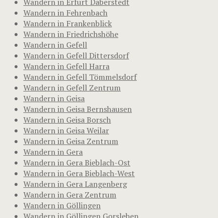
Wandern in Erfurt Daberstedt
Wandern in Fehrenbach
Wandern in Frankenblick
Wandern in Friedrichshöhe
Wandern in Gefell
Wandern in Gefell Dittersdorf
Wandern in Gefell Harra
Wandern in Gefell Tömmelsdorf
Wandern in Gefell Zentrum
Wandern in Geisa
Wandern in Geisa Bernshausen
Wandern in Geisa Borsch
Wandern in Geisa Weilar
Wandern in Geisa Zentrum
Wandern in Gera
Wandern in Gera Bieblach-Ost
Wandern in Gera Bieblach-West
Wandern in Gera Langenberg
Wandern in Gera Zentrum
Wandern in Göllingen
Wandern in Göllingen Gorsleben