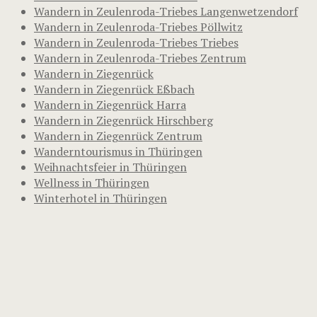
Wandern in Zeulenroda-Triebes Langenwetzendorf
Wandern in Zeulenroda-Triebes Pöllwitz
Wandern in Zeulenroda-Triebes Triebes
Wandern in Zeulenroda-Triebes Zentrum
Wandern in Ziegenrück
Wandern in Ziegenrück Eßbach
Wandern in Ziegenrück Harra
Wandern in Ziegenrück Hirschberg
Wandern in Ziegenrück Zentrum
Wanderntourismus in Thüringen
Weihnachtsfeier in Thüringen
Wellness in Thüringen
Winterhotel in Thüringen