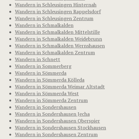
Wandern in Schleusingen Hinternah
Wandern in Schleusingen Rappelsdorf
Wandern in Schleusingen Zentrum
Wandern in Schmalkalden
Wandern in Schmalkalden Mittelstille
Wandern in Schmalkalden Weidebrunn
Wandern in Schmalkalden Wernshausen
Wandern in Schmalkalden Zentrum
Wandern in Schnett
Wandern in Sommerberg
Wandern in Sömmerda
Wandern in Sömmerda Kölleda
Wandern in Sömmerda Weimar Altstadt
Wandern in Sömmerda West
Wandern in Sömmerda Zentrum
Wandern in Sondershausen
Wandern in Sondershausen Jecha
Wandern in Sondershausen Oberspier
Wandern in Sondershausen Stockhausen
Wandern in Sondershausen Zentrum