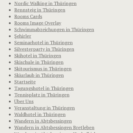
Nordic Walking in Thüringen
Rennsteig in Thüringen
Rooms Cards
Rooms Image Overlay
Schwimmabzeichungen in Thüringen
Şehirler
Seminarhotel in Thüringen
Silvesterparty in Thüringen
Skihotel in Thüringen
Skischule in Thüringen
Skitourismus in Thüringen
Skiurlaub in Thüringen
Startseite
Tagungshotel in Thüringen
Tennisplatz in Thüringen
Über Uns
Veranstaltung in Thüringen
Waldhotel in Thüringen
Wandern in Abtsbessingen
Wandern in Abtsbessingen Bretleben