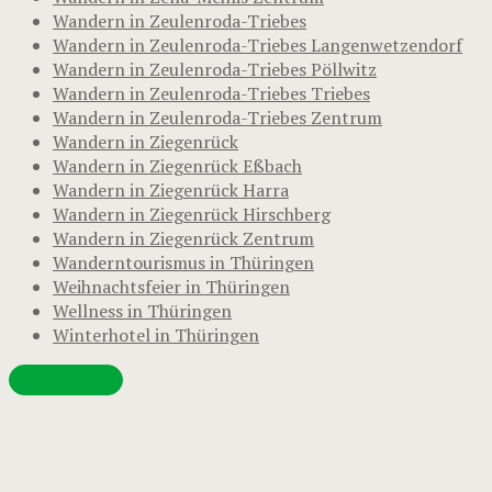
Wandern in Zeulenroda-Triebes
Wandern in Zeulenroda-Triebes Langenwetzendorf
Wandern in Zeulenroda-Triebes Pöllwitz
Wandern in Zeulenroda-Triebes Triebes
Wandern in Zeulenroda-Triebes Zentrum
Wandern in Ziegenrück
Wandern in Ziegenrück Eßbach
Wandern in Ziegenrück Harra
Wandern in Ziegenrück Hirschberg
Wandern in Ziegenrück Zentrum
Wanderntourismus in Thüringen
Weihnachtsfeier in Thüringen
Wellness in Thüringen
Winterhotel in Thüringen