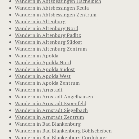
Wandern in Abtsbessingen Hachelbich
Wandern in Abtsbessingen Keula
Wandern in Abtsbessingen Zentrum
Wandern in Altenburg
Wandern in Altenburg Nord
Wandern in Altenburg Paditz
Wandern in Altenburg Südost
Wandern in Altenburg Zentrum
Wandern in Apolda
Wandern in Apolda Nord
Wandern in Apolda Südost
Wandern in Apolda West
Wandern in Apolda Zentrum
Wandern in Arnstadt
Wandern in Arnstadt Angelhausen
Wandern in Arnstadt Espenfeld
Wandern in Arnstadt Siegelbach
Wandern in Arnstadt Zentrum
Wandern in Bad Blankenburg
Wandern in Bad Blankenburg Böhlscheiben
Wandern in Bad Blankenburg Cordobang