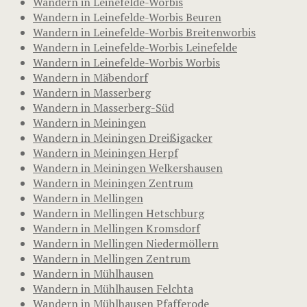
Wandern in Leinefelde-Worbis
Wandern in Leinefelde-Worbis Beuren
Wandern in Leinefelde-Worbis Breitenworbis
Wandern in Leinefelde-Worbis Leinefelde
Wandern in Leinefelde-Worbis Worbis
Wandern in Mäbendorf
Wandern in Masserberg
Wandern in Masserberg-Süd
Wandern in Meiningen
Wandern in Meiningen Dreißigacker
Wandern in Meiningen Herpf
Wandern in Meiningen Welkershausen
Wandern in Meiningen Zentrum
Wandern in Mellingen
Wandern in Mellingen Hetschburg
Wandern in Mellingen Kromsdorf
Wandern in Mellingen Niedermöllern
Wandern in Mellingen Zentrum
Wandern in Mühlhausen
Wandern in Mühlhausen Felchta
Wandern in Mühlhausen Pfafferode