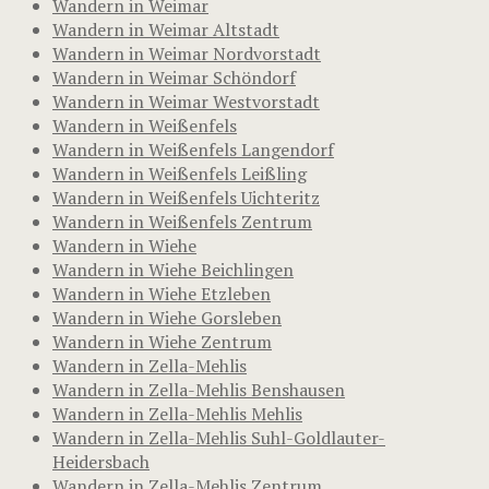
Wandern in Weimar
Wandern in Weimar Altstadt
Wandern in Weimar Nordvorstadt
Wandern in Weimar Schöndorf
Wandern in Weimar Westvorstadt
Wandern in Weißenfels
Wandern in Weißenfels Langendorf
Wandern in Weißenfels Leißling
Wandern in Weißenfels Uichteritz
Wandern in Weißenfels Zentrum
Wandern in Wiehe
Wandern in Wiehe Beichlingen
Wandern in Wiehe Etzleben
Wandern in Wiehe Gorsleben
Wandern in Wiehe Zentrum
Wandern in Zella-Mehlis
Wandern in Zella-Mehlis Benshausen
Wandern in Zella-Mehlis Mehlis
Wandern in Zella-Mehlis Suhl-Goldlauter-
Heidersbach
Wandern in Zella-Mehlis Zentrum