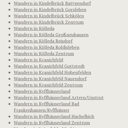
Wandern in Kindelbrück Battgendorf
Wandern in Kindelbrück Gorsleben
Wandern in Kindelbrück Schkölen
Wandern in Kindelbrück Zentrum
Wandern in Kölleda
Wandern in Kölleda Großneuhausen
Wandern in Kölleda Reisdorf
Wandern in Kölleda Roldisleben
Wandern in Kölleda Zentrum
Wandern in Kranichfeld
Wandern in Kranichfeld Gottstedt
Wandern in Kranichfeld Hohenfelden
Wandern in Kranichfeld Nauendorf
Wandern in Kranichfeld Zentrum
Wandern in Kyffhäuserland
Wandern in Kyffhäuserland Artern/Unstrut
Wandern in Kyffhäuserland Bad
Frankenhausen/Kyffhäuser
Wandern in Kyffhäuserland Hachelbich
Wandern in Kyffhäuserland Zentrum