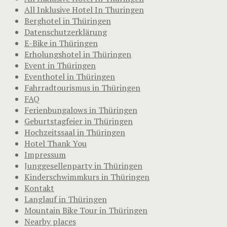
All Inklusive Hotel In Thuringen
Berghotel in Thüringen
Datenschutzerklärung
E-Bike in Thüringen
Erholungshotel in Thüringen
Event in Thüringen
Eventhotel in Thüringen
Fahrradtourismus in Thüringen
FAQ
Ferienbungalows in Thüringen
Geburtstagfeier in Thüringen
Hochzeitssaal in Thüringen
Hotel Thank You
Impressum
Junggesellenparty in Thüringen
Kinderschwimmkurs in Thüringen
Kontakt
Langlauf in Thüringen
Mountain Bike Tour in Thüringen
Nearby places