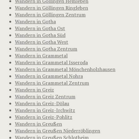
Wandern in Göllingen Hemleben
Wandern in Göllingen Ringleben
Wandern in Göllingen Zentrum
Wandern in Gotha
Wandern in Gotha Ost
Wandern in Gotha Süd
Wandern in Gotha West
Wandern in Gotha Zentrum
Wandern in Grammetal
Wandern in Grammetal Isseroda
Wandern in Grammetal Mönchenholzhausen
Wandern in Grammetal Nohra
Wandern in Grammetal Zentrum
Wandern in Greiz
Wandern in Greiz Zentrum
Wandern in Greiz-Dölau
Wandern in Greiz-Irchwitz
Wandern in Greiz-Pohlitz
Wandern in Greußen
Wandern in Greußen Niederröblingen
Wandern in Greußen Schlotheim