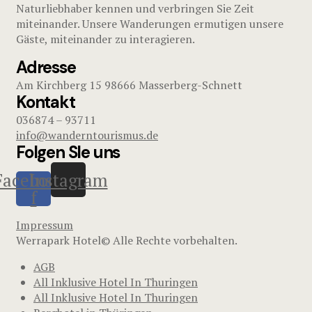
Naturliebhaber kennen und verbringen Sie Zeit
miteinander. Unsere Wanderungen ermutigen unsere
Gäste, miteinander zu interagieren.
Adresse
Am Kirchberg 15 98666 Masserberg-Schnett
Kontakt
036874 – 93711
info@wanderntourismus.de
Folgen SIe uns
Facebook-
Instagram
f
Impressum
Werrapark Hotel© Alle Rechte vorbehalten.
AGB
All Inklusive Hotel In Thuringen
All Inklusive Hotel In Thuringen