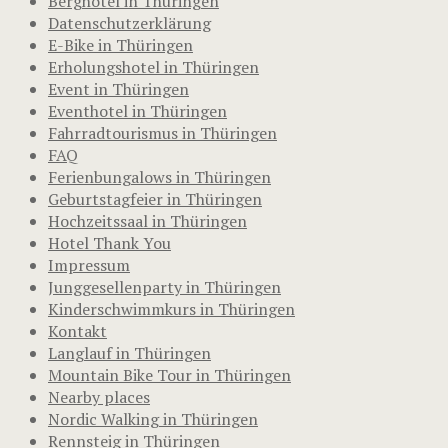
Berghotel in Thüringen
Datenschutzerklärung
E-Bike in Thüringen
Erholungshotel in Thüringen
Event in Thüringen
Eventhotel in Thüringen
Fahrradtourismus in Thüringen
FAQ
Ferienbungalows in Thüringen
Geburtstagfeier in Thüringen
Hochzeitssaal in Thüringen
Hotel Thank You
Impressum
Junggesellenparty in Thüringen
Kinderschwimmkurs in Thüringen
Kontakt
Langlauf in Thüringen
Mountain Bike Tour in Thüringen
Nearby places
Nordic Walking in Thüringen
Rennsteig in Thüringen