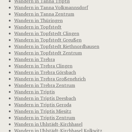
Wandern in Tanna Triptis
Wandern in Tanna Volkmannsdorf
Wandern in Tanna Zentrum
Wandern in Thüringen
Wandern in Topfstedt
Wandern in Topfstedt Clingen
Wandern in Topfstedt Greußen
Wandern in Topfstedt Riethnordhausen
Wandern in Topfstedt Zentrum
Wandern in Trebra
Wandern in Trebra Clingen
Wandern in Trebra Görsbach
Wandern in Trebra Großenehrich
Wandern in Trebra Zentrum
Wandern in Triptis
Wandern in Triptis Deesbach
Wandern in Triptis Geroda
Wandern in Triptis Miesitz
Wandern in Triptis Zentrum
Wandern in Uhlstädt-Kirchhasel
Wandern in Uhlstädt-Kirchhasel Kolkwitz