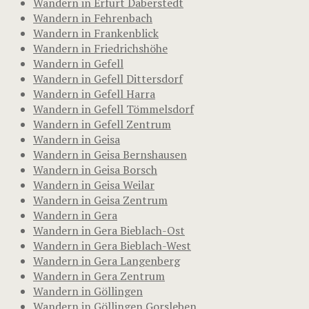
Wandern in Erfurt Daberstedt
Wandern in Fehrenbach
Wandern in Frankenblick
Wandern in Friedrichshöhe
Wandern in Gefell
Wandern in Gefell Dittersdorf
Wandern in Gefell Harra
Wandern in Gefell Tömmelsdorf
Wandern in Gefell Zentrum
Wandern in Geisa
Wandern in Geisa Bernshausen
Wandern in Geisa Borsch
Wandern in Geisa Weilar
Wandern in Geisa Zentrum
Wandern in Gera
Wandern in Gera Bieblach-Ost
Wandern in Gera Bieblach-West
Wandern in Gera Langenberg
Wandern in Gera Zentrum
Wandern in Göllingen
Wandern in Göllingen Gorsleben