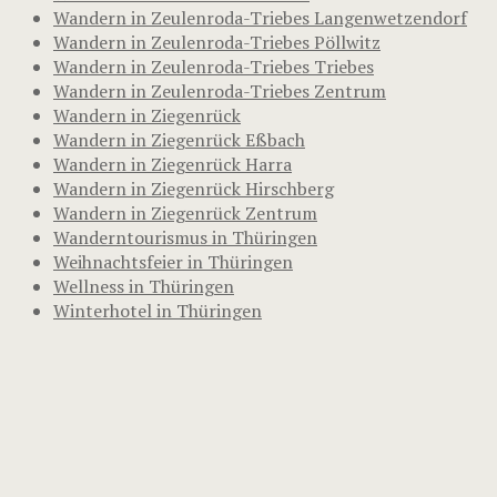
Wandern in Zeulenroda-Triebes Langenwetzendorf
Wandern in Zeulenroda-Triebes Pöllwitz
Wandern in Zeulenroda-Triebes Triebes
Wandern in Zeulenroda-Triebes Zentrum
Wandern in Ziegenrück
Wandern in Ziegenrück Eßbach
Wandern in Ziegenrück Harra
Wandern in Ziegenrück Hirschberg
Wandern in Ziegenrück Zentrum
Wanderntourismus in Thüringen
Weihnachtsfeier in Thüringen
Wellness in Thüringen
Winterhotel in Thüringen