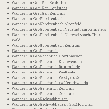
Wandern in Greußen Schlotheim
Wandern in Greußen Topfstedt
Wandern in Greußen Zentrum
Wandern in Großbreitenbach
Wandern in Großbreitenbach Altenfeld
Wandern in Großbreitenbach Neustadt am Rennsteig
Wandern in Großbreitenbach Oberweißbach/Thür.
Wald
Wandern in Großbreitenbach Zentrum
Wandern in Großenehrich
Wandern in Großenehrich Holzthaleben
Wandern in Großenehrich Kleinwenden
Wandern in Großenehrich Rustenfelde
Wandern in Großenehrich Weißenborn
Wandern in Großenehrich Westgreußen
Wandern in Großenehrich Wolferschwenda
Wandern in Großenehrich Zentrum
Wandern in Großenehrich Zentrum
Wandern in Großschwabhausen
Wandern in Großschwabhausen Großlöbichau