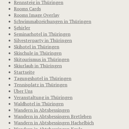
Rennsteig in Thüringen
Rooms Cards
Rooms Image Overlay
Schwimmabzeichungen in Thüringen
Şehirler
Seminarhotel in Thüringen
Silvesterparty in Thüringen
Skihotel in Thüringen
Skischule in Thüringen
Skitourismus in Thüringen
Skiurlaub in Thüringen
Startseite
Tagungshotel in Thüringen
Tennisplatz in Thüringen
Über Uns
Veranstaltung in Thüringen
Waldhotel in Thüringen
Wandern in Abtsbessingen
Wandern in Abtsbessingen Bretleben
Wandern in Abtsbessingen Hachelbich
Wandern in Abtsbessingen Keula