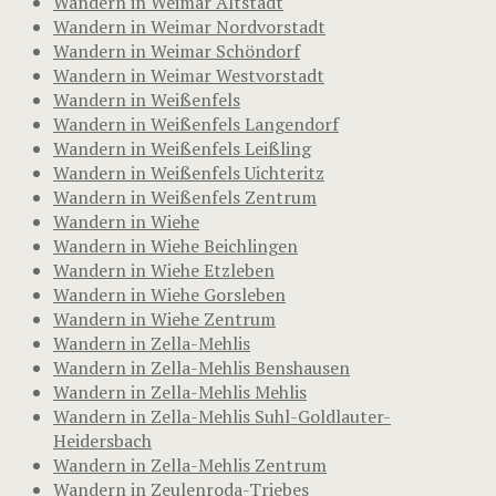
Wandern in Weimar Altstadt
Wandern in Weimar Nordvorstadt
Wandern in Weimar Schöndorf
Wandern in Weimar Westvorstadt
Wandern in Weißenfels
Wandern in Weißenfels Langendorf
Wandern in Weißenfels Leißling
Wandern in Weißenfels Uichteritz
Wandern in Weißenfels Zentrum
Wandern in Wiehe
Wandern in Wiehe Beichlingen
Wandern in Wiehe Etzleben
Wandern in Wiehe Gorsleben
Wandern in Wiehe Zentrum
Wandern in Zella-Mehlis
Wandern in Zella-Mehlis Benshausen
Wandern in Zella-Mehlis Mehlis
Wandern in Zella-Mehlis Suhl-Goldlauter-
Heidersbach
Wandern in Zella-Mehlis Zentrum
Wandern in Zeulenroda-Triebes