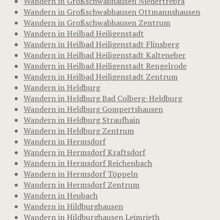
Wandern in Großschwabhausen Niedertrebra
Wandern in Großschwabhausen Ottmannshausen
Wandern in Großschwabhausen Zentrum
Wandern in Heilbad Heiligenstadt
Wandern in Heilbad Heiligenstadt Flinsberg
Wandern in Heilbad Heiligenstadt Kalteneber
Wandern in Heilbad Heiligenstadt Rengelrode
Wandern in Heilbad Heiligenstadt Zentrum
Wandern in Heldburg
Wandern in Heldburg Bad Colberg-Heldburg
Wandern in Heldburg Gompertshausen
Wandern in Heldburg Straufhain
Wandern in Heldburg Zentrum
Wandern in Hermsdorf
Wandern in Hermsdorf Kraftsdorf
Wandern in Hermsdorf Reichenbach
Wandern in Hermsdorf Töppeln
Wandern in Hermsdorf Zentrum
Wandern in Heubach
Wandern in Hildburghausen
Wandern in Hildburghausen Leimrieth