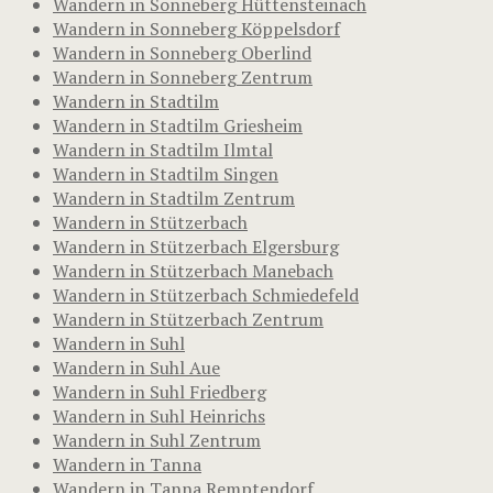
Wandern in Sonneberg Hüttensteinach
Wandern in Sonneberg Köppelsdorf
Wandern in Sonneberg Oberlind
Wandern in Sonneberg Zentrum
Wandern in Stadtilm
Wandern in Stadtilm Griesheim
Wandern in Stadtilm Ilmtal
Wandern in Stadtilm Singen
Wandern in Stadtilm Zentrum
Wandern in Stützerbach
Wandern in Stützerbach Elgersburg
Wandern in Stützerbach Manebach
Wandern in Stützerbach Schmiedefeld
Wandern in Stützerbach Zentrum
Wandern in Suhl
Wandern in Suhl Aue
Wandern in Suhl Friedberg
Wandern in Suhl Heinrichs
Wandern in Suhl Zentrum
Wandern in Tanna
Wandern in Tanna Remptendorf