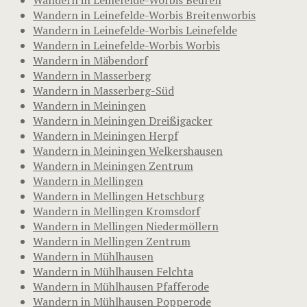
Wandern in Leinefelde-Worbis Breitenworbis
Wandern in Leinefelde-Worbis Leinefelde
Wandern in Leinefelde-Worbis Worbis
Wandern in Mäbendorf
Wandern in Masserberg
Wandern in Masserberg-Süd
Wandern in Meiningen
Wandern in Meiningen Dreißigacker
Wandern in Meiningen Herpf
Wandern in Meiningen Welkershausen
Wandern in Meiningen Zentrum
Wandern in Mellingen
Wandern in Mellingen Hetschburg
Wandern in Mellingen Kromsdorf
Wandern in Mellingen Niedermöllern
Wandern in Mellingen Zentrum
Wandern in Mühlhausen
Wandern in Mühlhausen Felchta
Wandern in Mühlhausen Pfafferode
Wandern in Mühlhausen Popperode