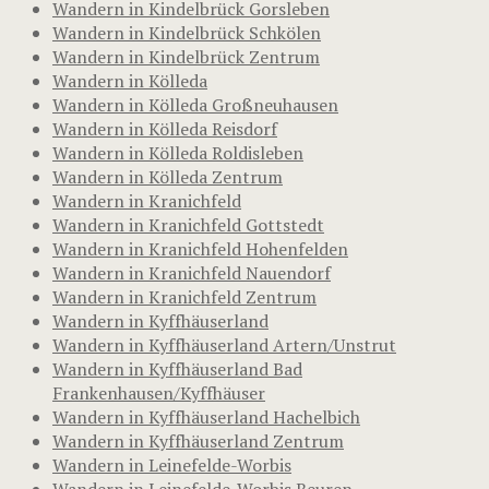
Wandern in Kindelbrück Gorsleben
Wandern in Kindelbrück Schkölen
Wandern in Kindelbrück Zentrum
Wandern in Kölleda
Wandern in Kölleda Großneuhausen
Wandern in Kölleda Reisdorf
Wandern in Kölleda Roldisleben
Wandern in Kölleda Zentrum
Wandern in Kranichfeld
Wandern in Kranichfeld Gottstedt
Wandern in Kranichfeld Hohenfelden
Wandern in Kranichfeld Nauendorf
Wandern in Kranichfeld Zentrum
Wandern in Kyffhäuserland
Wandern in Kyffhäuserland Artern/Unstrut
Wandern in Kyffhäuserland Bad
Frankenhausen/Kyffhäuser
Wandern in Kyffhäuserland Hachelbich
Wandern in Kyffhäuserland Zentrum
Wandern in Leinefelde-Worbis
Wandern in Leinefelde-Worbis Beuren