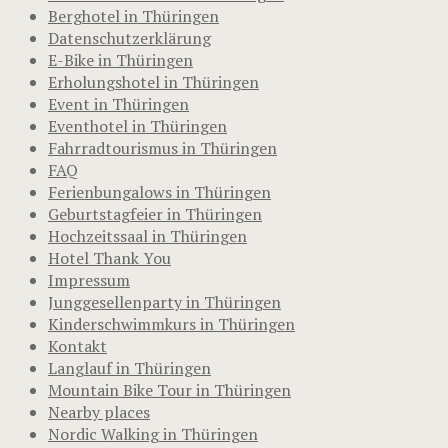
Berghotel in Thüringen
Datenschutzerklärung
E-Bike in Thüringen
Erholungshotel in Thüringen
Event in Thüringen
Eventhotel in Thüringen
Fahrradtourismus in Thüringen
FAQ
Ferienbungalows in Thüringen
Geburtstagfeier in Thüringen
Hochzeitssaal in Thüringen
Hotel Thank You
Impressum
Junggesellenparty in Thüringen
Kinderschwimmkurs in Thüringen
Kontakt
Langlauf in Thüringen
Mountain Bike Tour in Thüringen
Nearby places
Nordic Walking in Thüringen