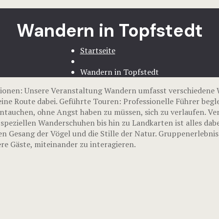
Wandern in Topfstedt
Startseite
Wandern in Topfstedt
onen: Unsere Veranstaltung Wandern umfasst verschiedene W
ine Route dabei. Geführte Touren: Professionelle Führer beg
eintauchen, ohne Angst haben zu müssen, sich zu verlaufen. Ve
speziellen Wanderschuhen bis hin zu Landkarten ist alles da
en Gesang der Vögel und die Stille der Natur. Gruppenerlebni
e Gäste, miteinander zu interagieren.