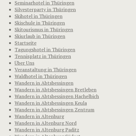
Seminarhotel in Thüringen
Silvesterparty in Thüringen
Skihotel in Thüringen
Skischule in Thüringen
Skitourismus in Thüringen
Skiurlaub in Thüringen
Startseite
Tagungshotel in Thüringen
Tennisplatz in Thüringen
Über Uns
Veranstaltung in Thüringen
Waldhotel in Thüringen
Wandern in Abtsbessingen
Wandern in Abtsbessingen Bretleben
Wandern in Abtsbessingen Hachelbich
Wandern in Abtsbessingen Keula
Wandern in Abtsbessingen Zentrum
Wandern in Altenburg
Wandern in Altenburg Nord
Wandern in Altenburg Paditz