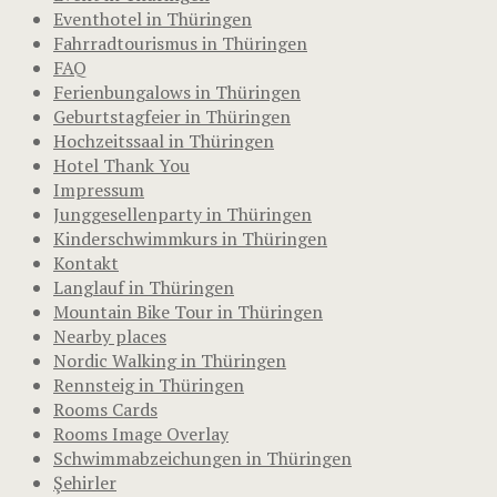
Eventhotel in Thüringen
Fahrradtourismus in Thüringen
FAQ
Ferienbungalows in Thüringen
Geburtstagfeier in Thüringen
Hochzeitssaal in Thüringen
Hotel Thank You
Impressum
Junggesellenparty in Thüringen
Kinderschwimmkurs in Thüringen
Kontakt
Langlauf in Thüringen
Mountain Bike Tour in Thüringen
Nearby places
Nordic Walking in Thüringen
Rennsteig in Thüringen
Rooms Cards
Rooms Image Overlay
Schwimmabzeichungen in Thüringen
Şehirler