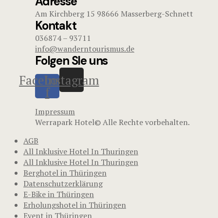
Adresse
Am Kirchberg 15 98666 Masserberg-Schnett
Kontakt
036874 – 93711
info@wanderntourismus.de
Folgen SIe uns
Facebook-
Instagram
f
Impressum
Werrapark Hotel© Alle Rechte vorbehalten.
AGB
All Inklusive Hotel In Thuringen
All Inklusive Hotel In Thuringen
Berghotel in Thüringen
Datenschutzerklärung
E-Bike in Thüringen
Erholungshotel in Thüringen
Event in Thüringen